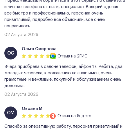
Порекомендовали обратиться в этот сервис по смене АКБ
и чистке телефона от пыли, специалист Валерий сделал
все быстро и профессионально, персонал очень
приветливый, подробно все объяснили, все очень
понравилось.
02 Августа 2026
Ольга Смирнова
ОС
Отзыв
на 2ГИС
Вчера приобрела в салоне телефон, айфон 17. Ребята, два
молодых человека, к сожалению не знаю имен, очень
грамотные, и вежливые, покупкой и обслуживанием очень
довольна.
02 Августа 2026
Оксана М.
ОМ
Отзыв
на Яндекс
Спасибо за оперативную работу, персонал приветливый и