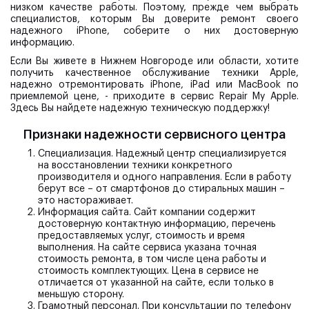
низком качестве работы. Поэтому, прежде чем выбрать
специалистов, которым Вы доверите ремонт своего
надежного iPhone, соберите о них достоверную
информацию.
Если Вы живете в Нижнем Новгороде или области, хотите
получить качественное обслуживание техники Apple,
надежно отремонтировать iPhone, iPad или MacBook по
приемлемой цене, - приходите в сервис Repair My Apple.
Здесь Вы найдете надежную техническую поддержку!
Признаки надежности сервисного центра
Специализация.
Надежный центр специализируется
на восстановлении техники конкретного
производителя и одного направления. Если в работу
берут все – от смартфонов до стиральных машин –
это настораживает.
Информация сайта.
Сайт компании содержит
достоверную контактную информацию, перечень
предоставляемых услуг, стоимость и время
выполнения. На сайте сервиса указана точная
стоимость ремонта, в том числе цена работы и
стоимость комплектующих. Цена в сервисе не
отличается от указанной на сайте, если только в
меньшую сторону.
Грамотный персонал.
При консультации по телефону