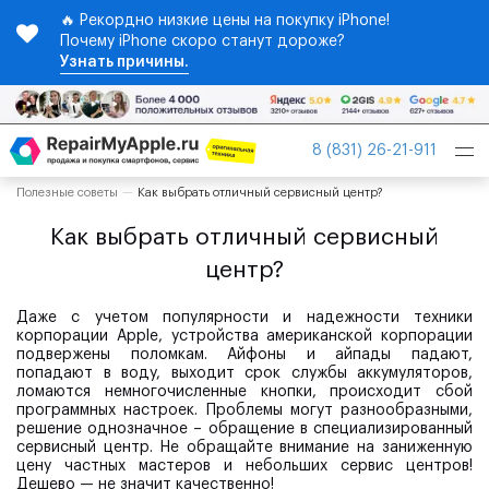
🔥 Рекордно низкие цены на покупку iPhone!
Почему iPhone скоро станут дороже?
Узнать причины.
Tog
8 (831) 26-21-911
nav
Полезные советы
Как выбрать отличный сервисный центр?
Как выбрать отличный сервисный
центр?
Даже с учетом популярности и надежности техники
корпорации Apple, устройства американской корпорации
подвержены поломкам. Айфоны и айпады падают,
попадают в воду, выходит срок службы аккумуляторов,
ломаются немногочисленные кнопки, происходит сбой
программных настроек. Проблемы могут разнообразными,
решение однозначное – обращение в специализированный
сервисный центр. Не обращайте внимание на заниженную
цену частных мастеров и небольших сервис центров!
Дешево — не значит качественно!