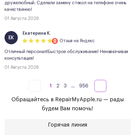
дружелюбный. Сделали замену стекол на телефоне очень
качественно!
01 Августа 2026
Екатерина К.
ЕК
Отзыв
на Яндекс
Отличный персонал!Быстрое обслуживание! Ненавязчивая
консультация!
01 Августа 2026
1
2
3
...
956
Обращайтесь в RepairMyApple.ru — рады
будем Вам помочь!
Горячая линия