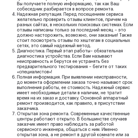
Вы получаете полную информацию, так как Ваш
собеседник разбирается в вопросе ремонта.
Надежная репутация.
Перед посещением сервиса
желательно проверить отзывы клиентов, причем на
разных сайтах, в нескольких поисковых системах. Если
отзывы написаны только за последний месяц – это
должно насторожить, возможно, они заказные! Также
стоит посмотреть отзывы по хештегам в социальных
сетях, это самый надежный метод.
Диагностика.
Первый этап работы– обязательная
диагностика устройства. Если Вам называют
неисправность и берутся ее устранять без
предварительного тестирования – бегите от таких
«специалистов»!
Полная информация.
При выявлении неисправности,
до момента оформлении заказа точно называют срок
выполнения работы, ее стоимость. Надежный сервис
имеет необходимые детали в наличии, не тратит
время на их заказ и доставку. Основной аппаратный
ремонт производится, как правило, в присутствии
заказчика.
Открытая зона ремонта.
Современные качественные
центры работают открыто. В большинстве случаев
заказчик имеет право наблюдать за работой
сервисного инженера, общаться с ним. Именно
открытая зона, а не ремонт в другой комнате или за