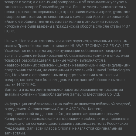
товаров и услуг, а с целью информирования об оказываемых услугах в
отношении товаров Правообладателя. Данные услуги выполняются в
неавторизованных сервисных центрах независимыми индивидуальными
предпринимателями, не связанными с компанией Apple Inc компанией
и/или с ее официальными представителями в отношении товаров,
которые уже были введены в гражданский оборот в смысле статьи 1487
ГК РФ.
Huawei, Honor и их логотипы являются зарегистрированным товарным
знаком Правообладателя - компании HUAWEI TECHNOLOGIES CO., LTD.
Указывается не с целью индивидуализации собственных товаров и
услуг, а с целью информирования об оказываемых услугах в отношении
товаров Правообладателя. Данные услуги выполняются в
неавторизованных сервисных центрах независимыми индивидуальными
предпринимателями, не связанными с компанией Huawei Technologies
Co., Ltd и/или с ее официальными представителями в отношении
товаров, которые уже были введены в гражданский оборот в смысле
статьи 1487 ГК РФ.
Samsung и их логотипы являются зарегистрированными товарными
знаками компании правообладателя Samsung Electronics Co. Ltd.
Информация опубликованная на сайте не является публичной офертой,
определяемой положениями Статьи 437 ГК РФ. Контент,
представленный на данном сайте, защищен авторскими правами.
Копирование и использование информации в любом виде запрещены и
преследуются согласно действующему законодательству Российской
Федерации. Запчасти класса Original не являются оригинальными
запчастями.