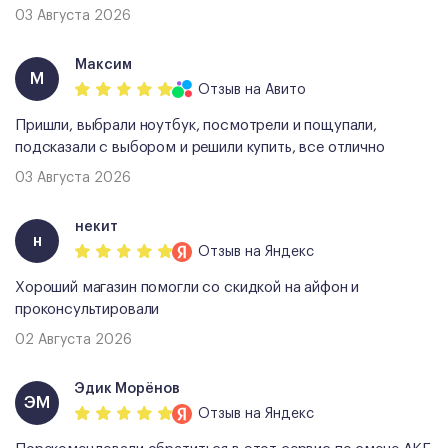
03 Августа 2026
Максим
М
Отзыв
на Авито
Пришли, выбрали ноутбук, посмотрели и пощупали,
подсказали с выбором и решили купить, все отлично
03 Августа 2026
некит
н
Отзыв
на Яндекс
Хороший магазин помогли со скидкой на айфон и
проконсультировали
02 Августа 2026
Эдик Морёнов
ЭМ
Отзыв
на Яндекс