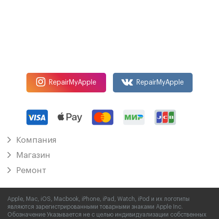
RepairMyApple
RepairMyApple
Компания
Магазин
Ремонт
Apple, Mac, iOS, Macbook, iPhone, iPad, Watch, iPod и их логотипы
являются зарегистрированными товарными знаками Apple Inc.
Обозначение Указывается не с целью индивидуализации собственных