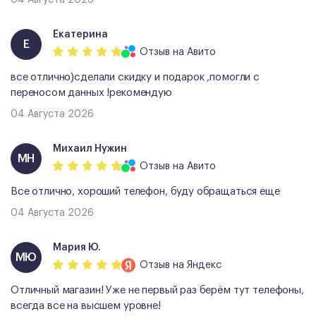
Екатерина
Е
Отзыв
на Авито
все отлично)сделали скидку и подарок ,помогли с
переносом данных !рекомендую
04 Августа 2026
Михаил Нужин
МН
Отзыв
на Авито
Все отлично, хороший телефон, буду обращаться еще
04 Августа 2026
Мария Ю.
МЮ
Отзыв
на Яндекс
Отличный магазин! Уже не первый раз берём тут телефоны,
всегда все на высшем уровне!