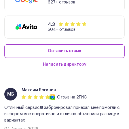
627+ отзывов
4.3
504+ отзывов
Оставить отзыв
Написать директору
Максим Богинич
МБ
Отзыв
на 2ГИС
Отличный сервис!!! забронировал приехал мне помогли с
выбором все оперативно и отлично объяснили разницу в
вариантах
04 Августа 2026