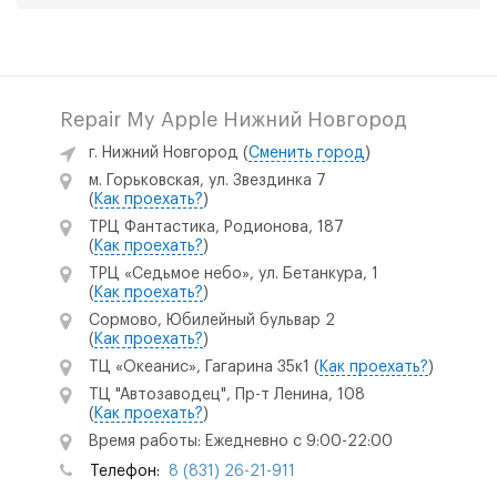
Repair My Apple Нижний Новгород
г. Нижний Новгород
(
Сменить город
)
м. Горьковская, ул. Звездинка 7
(
Как проехать?
)
ТРЦ Фантастика, Родионова, 187
(
Как проехать?
)
ТРЦ «Седьмое небо», ул. Бетанкура, 1
(
Как проехать?
)
Сормово, Юбилейный бульвар 2
(
Как проехать?
)
ТЦ «Океанис», Гагарина 35к1
(
Как проехать?
)
ТЦ "Автозаводец", Пр-т Ленина, 108
(
Как проехать?
)
Время работы: Ежедневно с 9:00-22:00
Телефон:
8 (831) 26-21-911