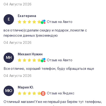
04 Августа 2026
Екатерина
Е
Отзыв
на Авито
все отлично)сделали скидку и подарок ,помогли с
переносом данных !рекомендую
04 Августа 2026
Михаил Нужин
МН
Отзыв
на Авито
Все отлично, хороший телефон, буду обращаться еще
04 Августа 2026
Мария Ю.
МЮ
Отзыв
на Яндекс
Отличный магазин! Уже не первый раз берём тут телефоны,