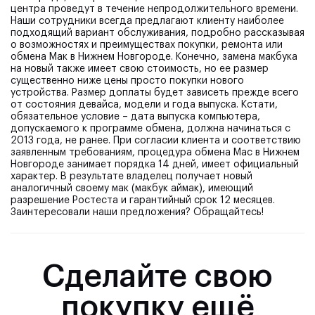
центра проведут в течение непродолжительного времени.
Наши сотрудники всегда предлагают клиенту наиболее
подходящий вариант обслуживания, подробно рассказывая
о возможностях и преимуществах покупки, ремонта или
обмена Мак в Нижнем Новгороде. Конечно, замена макбука
на новый также имеет свою стоимость, но ее размер
существенно ниже цены просто покупки нового
устройства. Размер доплаты будет зависеть прежде всего
от состояния девайса, модели и года выпуска. Кстати,
обязательное условие – дата выпуска компьютера,
допускаемого к программе обмена, должна начинаться с
2013 года, не ранее. При согласии клиента и соответствию
заявленным требованиям, процедура обмена Mac в Нижнем
Новгороде занимает порядка 14 дней, имеет официальный
характер. В результате владелец получает новый
аналогичный своему мак (макбук аймак), имеющий
разрешение Ростеста и гарантийный срок 12 месяцев.
Заинтересовали наши предложения? Обращайтесь!
Сделайте свою
покупку ещё