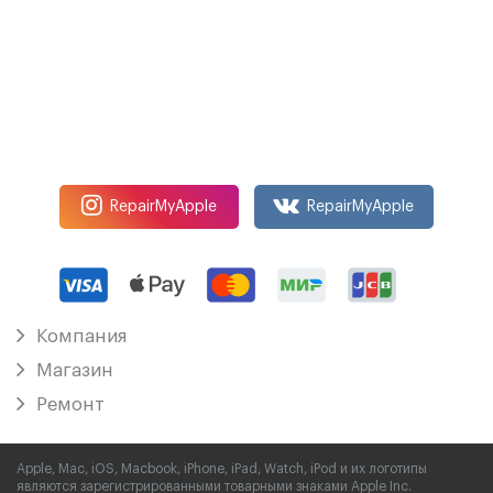
RepairMyApple
RepairMyApple
Компания
Магазин
Ремонт
Apple, Mac, iOS, Macbook, iPhone, iPad, Watch, iPod и их логотипы
являются зарегистрированными товарными знаками Apple Inc.