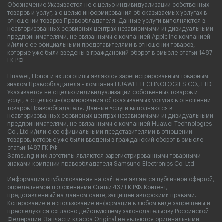
Обозначение Указывается не с целью индивидуализации собственных
товаров и услуг, а с целью информирования об оказываемых услугах в
отношении товаров Правообладателя. Данные услуги выполняются в
неавторизованных сервисных центрах независимыми индивидуальными
предпринимателями, не связанными с компанией Apple Inc компанией
и/или с ее официальными представителями в отношении товаров,
которые уже были введены в гражданский оборот в смысле статьи 1487
ГК РФ.
Huawei, Honor и их логотипы являются зарегистрированным товарным
знаком Правообладателя - компании HUAWEI TECHNOLOGIES CO., LTD.
Указывается не с целью индивидуализации собственных товаров и
услуг, а с целью информирования об оказываемых услугах в отношении
товаров Правообладателя. Данные услуги выполняются в
неавторизованных сервисных центрах независимыми индивидуальными
предпринимателями, не связанными с компанией Huawei Technologies
Co., Ltd и/или с ее официальными представителями в отношении
товаров, которые уже были введены в гражданский оборот в смысле
статьи 1487 ГК РФ.
Samsung и их логотипы являются зарегистрированными товарными
знаками компании правообладателя Samsung Electronics Co. Ltd.
Информация опубликованная на сайте не является публичной офертой,
определяемой положениями Статьи 437 ГК РФ. Контент,
представленный на данном сайте, защищен авторскими правами.
Копирование и использование информации в любом виде запрещены и
преследуются согласно действующему законодательству Российской
Федерации. Запчасти класса Original не являются оригинальными