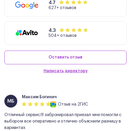
4.7
627+ отзывов
4.3
504+ отзывов
Оставить отзыв
Написать директору
Максим Богинич
МБ
Отзыв
на 2ГИС
Отличный сервис!!! забронировал приехал мне помогли с
выбором все оперативно и отлично объяснили разницу в
вариантах