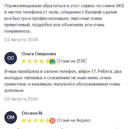
Порекомендовали обратиться в этот сервис по смене АКБ
и чистке телефона от пыли, специалист Валерий сделал
все быстро и профессионально, персонал очень
приветливый, подробно все объяснили, все очень
понравилось.
02 Августа 2026
Ольга Смирнова
ОС
Отзыв
на 2ГИС
Вчера приобрела в салоне телефон, айфон 17. Ребята, два
молодых человека, к сожалению не знаю имен, очень
грамотные, и вежливые, покупкой и обслуживанием очень
довольна.
02 Августа 2026
Оксана М.
ОМ
Отзыв
на Яндекс