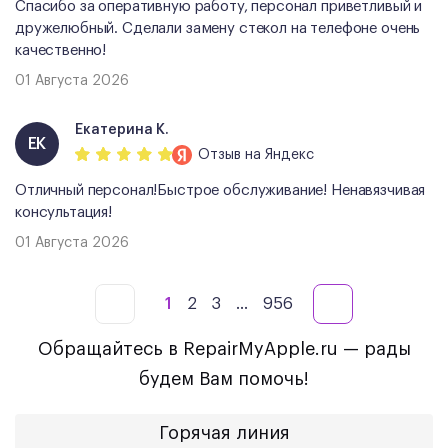
Спасибо за оперативную работу, персонал приветливый и
дружелюбный. Сделали замену стекол на телефоне очень
качественно!
01 Августа 2026
Екатерина К.
ЕК
Отзыв
на Яндекс
Отличный персонал!Быстрое обслуживание! Ненавязчивая
консультация!
01 Августа 2026
1
2
3
...
956
Обращайтесь в RepairMyApple.ru — рады
будем Вам помочь!
Горячая линия