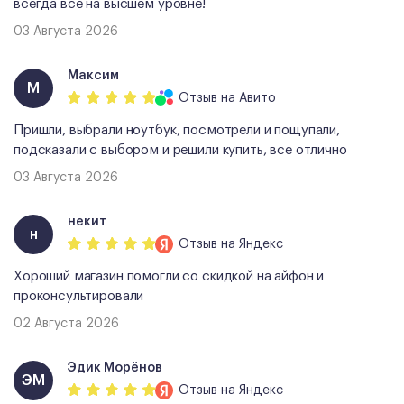
всегда все на высшем уровне!
03 Августа 2026
Максим
М
Отзыв
на Авито
Пришли, выбрали ноутбук, посмотрели и пощупали,
подсказали с выбором и решили купить, все отлично
03 Августа 2026
некит
н
Отзыв
на Яндекс
Хороший магазин помогли со скидкой на айфон и
проконсультировали
02 Августа 2026
Эдик Морёнов
ЭМ
Отзыв
на Яндекс