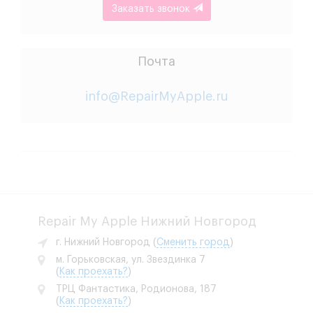
Заказать звонок
Почта
info@RepairMyApple.ru
Repair My Apple Нижний Новгород
г. Нижний Новгород
(
Сменить город
)
м. Горьковская, ул. Звездинка 7
(
Как проехать?
)
ТРЦ Фантастика, Родионова, 187
(
Как проехать?
)