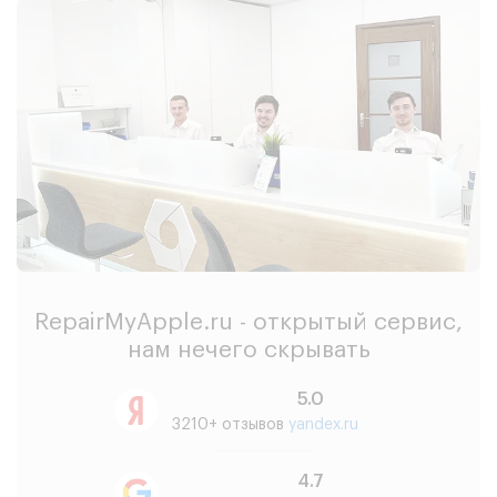
RepairMyApple.ru - открытый сервис,
нам нечего скрывать
5.0
3210+ отзывов
yandex.ru
4.7