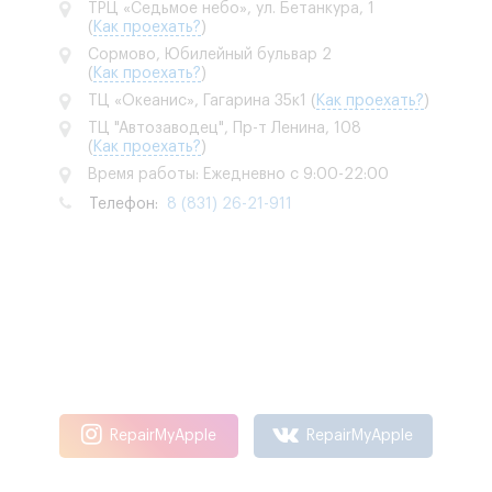
ТРЦ «Седьмое небо», ул. Бетанкура, 1
(
Как проехать?
)
Сормово, Юбилейный бульвар 2
(
Как проехать?
)
ТЦ «Океанис», Гагарина 35к1
(
Как проехать?
)
ТЦ "Автозаводец", Пр-т Ленина, 108
(
Как проехать?
)
Время работы: Ежедневно с 9:00-22:00
Телефон:
8 (831) 26-21-911
RepairMyApple
RepairMyApple