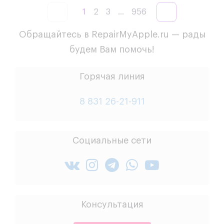
1
2
3
...
956
Обращайтесь в RepairMyApple.ru — рады
будем Вам помочь!
Горячая линия
8 831 26-21-911
Социальные сети
Консультация