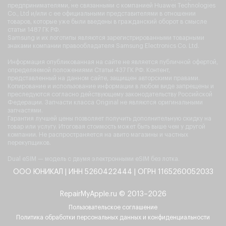
предпринимателями, не связанными с компанией Huawei Technologies
Co., Ltd и/или с ее официальными представителями в отношении
товаров, которые уже были введены в гражданский оборот в смысле
статьи 1487 ГК РФ.
Samsung и их логотипы являются зарегистрированными товарными
знаками компании правообладателя Samsung Electronics Co. Ltd.
Информация опубликованная на сайте не является публичной офертой,
определяемой положениями Статьи 437 ГК РФ. Контент,
представленный на данном сайте, защищен авторскими правами.
Копирование и использование информации в любом виде запрещены и
преследуются согласно действующему законодательству Российской
Федерации. Запчасти класса Original не являются оригинальными
запчастями.
Гарантия лучшей цены позволяет получить дополнительную скидку на
товар или услугу. Итоговая стоимость может быть выше чем у другой
компании. Не распространяется на авито магазины и частных
перекупщиков.
Dual eSIM — модель с двумя электронными eSIM без лотка.
ООО ЮНИКАЛ | ИНН 5260422444 | ОГРН 1165260052033
RepairMyApple.ru © 2013–2026
Пользовательское соглашение
Политика обработки персональных данных и конфиденциальности