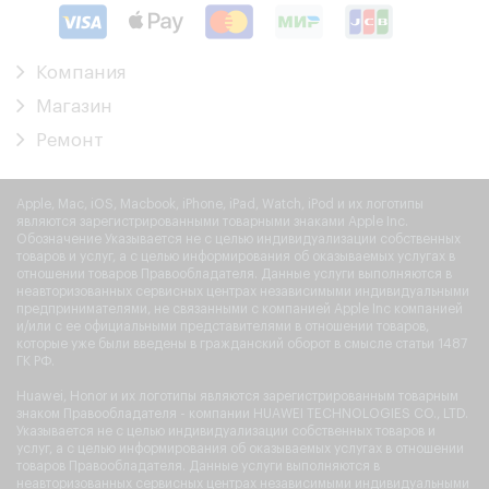
Компания
Магазин
Ремонт
Apple, Mac, iOS, Macbook, iPhone, iPad, Watch, iPod и их логотипы
являются зарегистрированными товарными знаками Apple Inc.
Обозначение Указывается не с целью индивидуализации собственных
товаров и услуг, а с целью информирования об оказываемых услугах в
отношении товаров Правообладателя. Данные услуги выполняются в
неавторизованных сервисных центрах независимыми индивидуальными
предпринимателями, не связанными с компанией Apple Inc компанией
и/или с ее официальными представителями в отношении товаров,
которые уже были введены в гражданский оборот в смысле статьи 1487
ГК РФ.
Huawei, Honor и их логотипы являются зарегистрированным товарным
знаком Правообладателя - компании HUAWEI TECHNOLOGIES CO., LTD.
Указывается не с целью индивидуализации собственных товаров и
услуг, а с целью информирования об оказываемых услугах в отношении
товаров Правообладателя. Данные услуги выполняются в
неавторизованных сервисных центрах независимыми индивидуальными