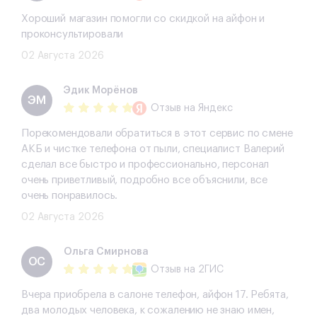
Хороший магазин помогли со скидкой на айфон и
проконсультировали
02 Августа 2026
Эдик Морёнов
ЭМ
Отзыв
на Яндекс
Порекомендовали обратиться в этот сервис по смене
АКБ и чистке телефона от пыли, специалист Валерий
сделал все быстро и профессионально, персонал
очень приветливый, подробно все объяснили, все
очень понравилось.
02 Августа 2026
Ольга Смирнова
ОС
Отзыв
на 2ГИС
Вчера приобрела в салоне телефон, айфон 17. Ребята,
два молодых человека, к сожалению не знаю имен,