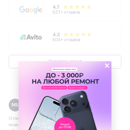
4.7
627+ отзывов
4.3
504+ отзывов
Оставить отзыв
×
Написать директору
Максим Богинич
МБ
Отзыв
на 2ГИС
Отличный сервис!!! забронировал приехал мне
помогли с выбором все оперативно и отлично