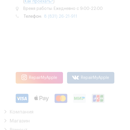
(
Как проехать?
)
Время работы: Ежедневно с 9:00-22:00
Телефон:
8 (831) 26-21-911
RepairMyApple
RepairMyApple
Компания
Магазин
Ремонт