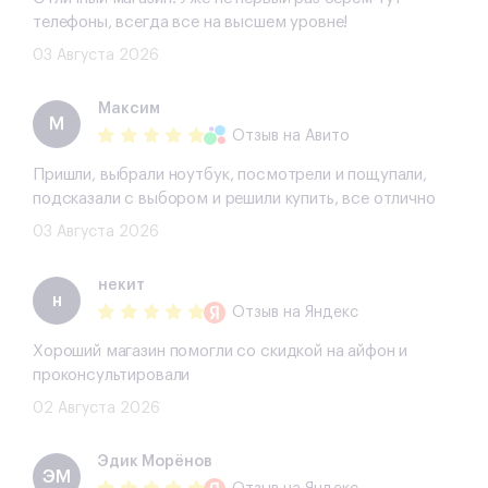
телефоны, всегда все на высшем уровне!
03 Августа 2026
Максим
М
Отзыв
на Авито
Пришли, выбрали ноутбук, посмотрели и пощупали,
подсказали с выбором и решили купить, все отлично
03 Августа 2026
некит
н
Отзыв
на Яндекс
Хороший магазин помогли со скидкой на айфон и
проконсультировали
02 Августа 2026
Эдик Морёнов
ЭМ