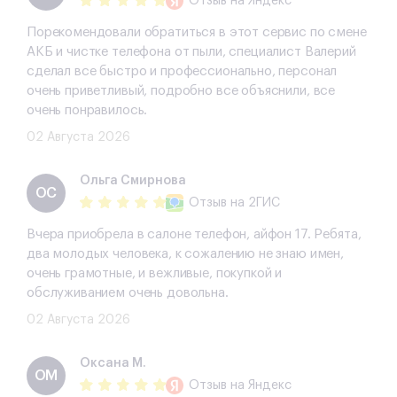
Отзыв
на Яндекс
Порекомендовали обратиться в этот сервис по смене
АКБ и чистке телефона от пыли, специалист Валерий
сделал все быстро и профессионально, персонал
очень приветливый, подробно все объяснили, все
очень понравилось.
02 Августа 2026
Ольга Смирнова
ОС
Отзыв
на 2ГИС
Вчера приобрела в салоне телефон, айфон 17. Ребята,
два молодых человека, к сожалению не знаю имен,
очень грамотные, и вежливые, покупкой и
обслуживанием очень довольна.
02 Августа 2026
Оксана М.
ОМ
Отзыв
на Яндекс