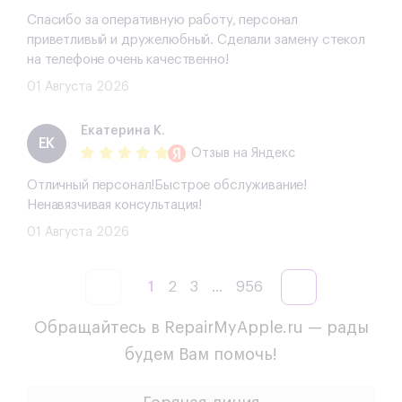
Спасибо за оперативную работу, персонал
приветливый и дружелюбный. Сделали замену стекол
на телефоне очень качественно!
01 Августа 2026
Екатерина К.
ЕК
Отзыв
на Яндекс
Отличный персонал!Быстрое обслуживание!
Ненавязчивая консультация!
01 Августа 2026
1
2
3
...
956
Обращайтесь в RepairMyApple.ru — рады
будем Вам помочь!