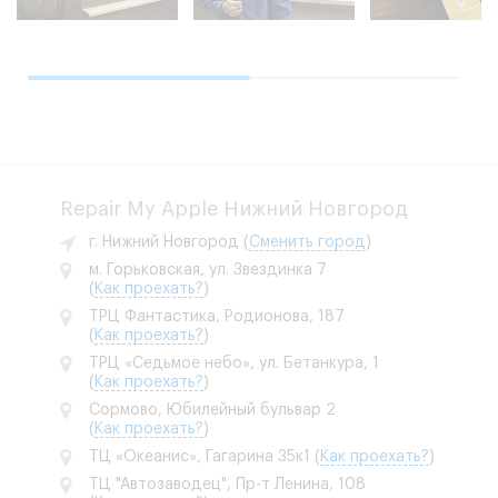
Repair My Apple Нижний Новгород
г. Нижний Новгород
(
Сменить город
)
м. Горьковская, ул. Звездинка 7
(
Как проехать?
)
ТРЦ Фантастика, Родионова, 187
(
Как проехать?
)
ТРЦ «Седьмое небо», ул. Бетанкура, 1
(
Как проехать?
)
Сормово, Юбилейный бульвар 2
(
Как проехать?
)
ТЦ «Океанис», Гагарина 35к1
(
Как проехать?
)
ТЦ "Автозаводец", Пр-т Ленина, 108