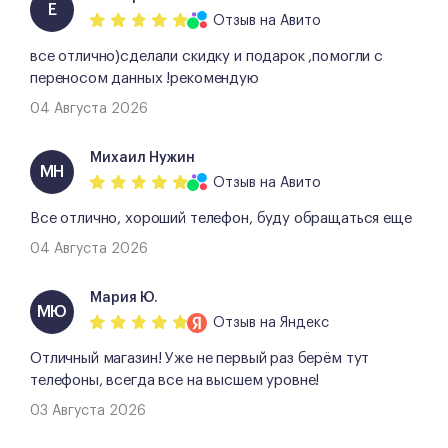
Е
Отзыв
на Авито
все отлично)сделали скидку и подарок ,помогли с
переносом данных !рекомендую
04 Августа 2026
Михаил Нужин
МН
Отзыв
на Авито
Все отлично, хороший телефон, буду обращаться еще
04 Августа 2026
Мария Ю.
МЮ
Отзыв
на Яндекс
Отличный магазин! Уже не первый раз берём тут
телефоны, всегда все на высшем уровне!
03 Августа 2026