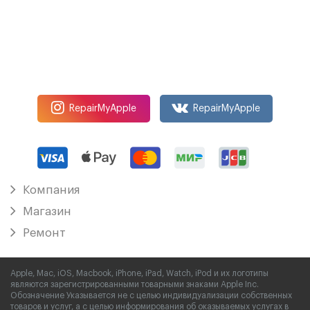
RepairMyApple
RepairMyApple
Компания
Магазин
Ремонт
Apple, Mac, iOS, Macbook, iPhone, iPad, Watch, iPod и их логотипы
являются зарегистрированными товарными знаками Apple Inc.
Обозначение Указывается не с целью индивидуализации собственных
товаров и услуг, а с целью информирования об оказываемых услугах в