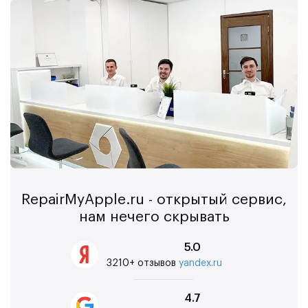
RepairMyApple.ru - открытый сервис,
нам нечего скрывать
5.0
3210+ отзывов
yandex.ru
4.7