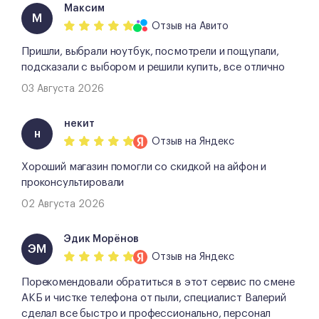
Максим
М
Отзыв
на Авито
Пришли, выбрали ноутбук, посмотрели и пощупали,
подсказали с выбором и решили купить, все отлично
03 Августа 2026
некит
н
Отзыв
на Яндекс
Хороший магазин помогли со скидкой на айфон и
проконсультировали
02 Августа 2026
Эдик Морёнов
ЭМ
Отзыв
на Яндекс
Порекомендовали обратиться в этот сервис по смене
АКБ и чистке телефона от пыли, специалист Валерий
сделал все быстро и профессионально, персонал