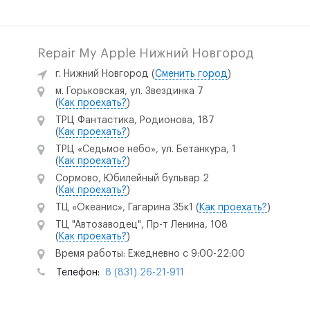
Repair My Apple Нижний Новгород
г. Нижний Новгород
(
Сменить город
)
м. Горьковская, ул. Звездинка 7
(
Как проехать?
)
ТРЦ Фантастика, Родионова, 187
(
Как проехать?
)
ТРЦ «Седьмое небо», ул. Бетанкура, 1
(
Как проехать?
)
Сормово, Юбилейный бульвар 2
(
Как проехать?
)
ТЦ «Океанис», Гагарина 35к1
(
Как проехать?
)
ТЦ "Автозаводец", Пр-т Ленина, 108
(
Как проехать?
)
Время работы: Ежедневно с 9:00-22:00
Телефон:
8 (831) 26-21-911