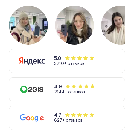
Удобно расположенные
и качественно
оформленные, оборудованные сервисы
ориентированы на удобство заказчика,
позволяют проводить ремонт не только
качественно, но и с комфортом.
5.0
3210+ отзывов
4.9
2144+ отзывов
4.7
627+ отзывов