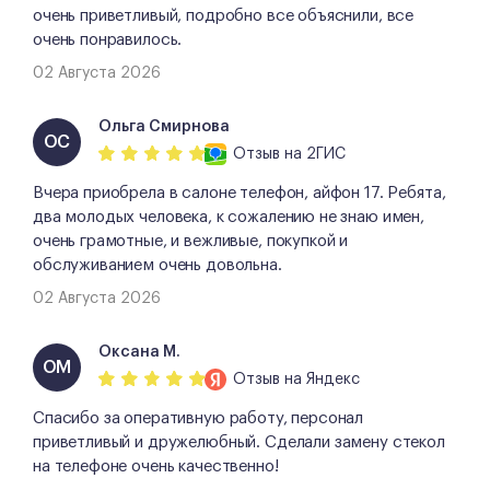
очень приветливый, подробно все объяснили, все
очень понравилось.
02 Августа 2026
Ольга Смирнова
ОС
Отзыв
на 2ГИС
Вчера приобрела в салоне телефон, айфон 17. Ребята,
два молодых человека, к сожалению не знаю имен,
очень грамотные, и вежливые, покупкой и
обслуживанием очень довольна.
02 Августа 2026
Оксана М.
ОМ
Отзыв
на Яндекс
Спасибо за оперативную работу, персонал
приветливый и дружелюбный. Сделали замену стекол
на телефоне очень качественно!