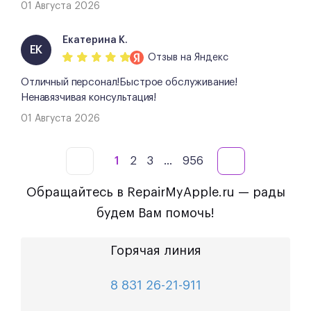
01 Августа 2026
Екатерина К.
ЕК
Отзыв
на Яндекс
Отличный персонал!Быстрое обслуживание!
Ненавязчивая консультация!
01 Августа 2026
1
2
3
...
956
Обращайтесь в RepairMyApple.ru — рады
будем Вам помочь!
Горячая линия
8 831 26-21-911