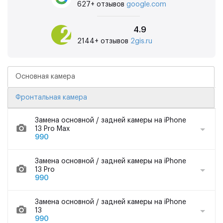
627+ отзывов
google.com
4.9
2144+ отзывов
2gis.ru
Основная камера
Фронтальная камера
Замена основной / задней камеры на iPhone
13 Pro Max
990
Замена основной / задней камеры на iPhone
13 Pro
990
Замена основной / задней камеры на iPhone
13
990