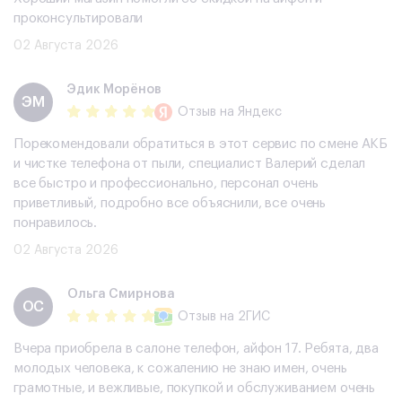
проконсультировали
02 Августа 2026
Эдик Морёнов
ЭМ
Отзыв
на Яндекс
Порекомендовали обратиться в этот сервис по смене АКБ
и чистке телефона от пыли, специалист Валерий сделал
все быстро и профессионально, персонал очень
приветливый, подробно все объяснили, все очень
понравилось.
02 Августа 2026
Ольга Смирнова
ОС
Отзыв
на 2ГИС
Вчера приобрела в салоне телефон, айфон 17. Ребята, два
молодых человека, к сожалению не знаю имен, очень
грамотные, и вежливые, покупкой и обслуживанием очень