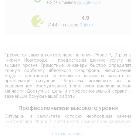
627+ отзывов
google.com
4.9
2144+ отзывов
2gis.ru
Требуется замена контроллера питания iPhone 7, 7 plus в
Нижнем Новгороде – предоставим данную услугу на
высшем уровне! Грамотные инженеры быстро определят
точную проблему яблочного смартфона, неисправный
модуль, предложат оптимальные варианты выхода из
проблемной ситуации. Работаем исключительно на
современном оборудовании, используем высококлассные
запчасти. Доступные цены и профессиональный сервис –
важнейшие бонусы нашей работы.
Профессионализм высокого уровня
Ситуации, в результате которых необходима замена
контроллера iPhone 7, могут иметь разное происхождение.
Данный модуль платы смартфона представляет собой
комплекс микросхем, отвечает за пополнение и корректное
Показать текст