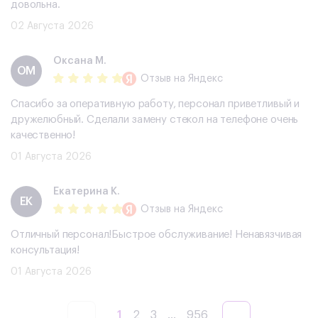
довольна.
02 Августа 2026
Оксана М.
ОМ
Отзыв
на Яндекс
Спасибо за оперативную работу, персонал приветливый и
дружелюбный. Сделали замену стекол на телефоне очень
качественно!
01 Августа 2026
Екатерина К.
ЕК
Отзыв
на Яндекс
Отличный персонал!Быстрое обслуживание! Ненавязчивая
консультация!
01 Августа 2026
1
2
3
...
956