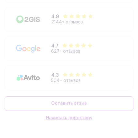
4.9
2144+ отзывов
4.7
627+ отзывов
4.3
504+ отзывов
Оставить отзыв
Написать директору