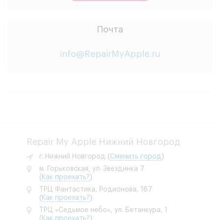
Почта
info@RepairMyApple.ru
Repair My Apple Нижний Новгород
г. Нижний Новгород
(
Сменить город
)
м. Горьковская, ул. Звездинка 7
(
Как проехать?
)
ТРЦ Фантастика, Родионова, 187
(
Как проехать?
)
ТРЦ «Седьмое небо», ул. Бетанкура, 1
(
Как проехать?
)