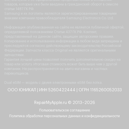
товаров, которые уже были введены в гражданский оборот в смысле
статьи 1487 ГК РФ.
Samsung и их логотипы являются зарегистрированными товарными
знаками компании правообладателя Samsung Electronics Co. Ltd.
Информация опубликованная на сайте не является публичной офертой,
определяемой положениями Статьи 437 ГК РФ. Контент,
представленный на данном сайте, защищен авторскими правами.
Копирование и использование информации в любом виде запрещены и
преследуются согласно действующему законодательству Российской
Федерации. Запчасти класса Original не являются оригинальными
запчастями.
Гарантия лучшей цены позволяет получить дополнительную скидку на
товар или услугу. Итоговая стоимость может быть выше чем у другой
компании. Не распространяется на авито магазины и частных
перекупщиков.
Dual eSIM — модель с двумя электронными eSIM без лотка.
ООО ЮНИКАЛ | ИНН 5260422444 | ОГРН 1165260052033
RepairMyApple.ru © 2013–2026
Пользовательское соглашение
Политика обработки персональных данных и конфиденциальности