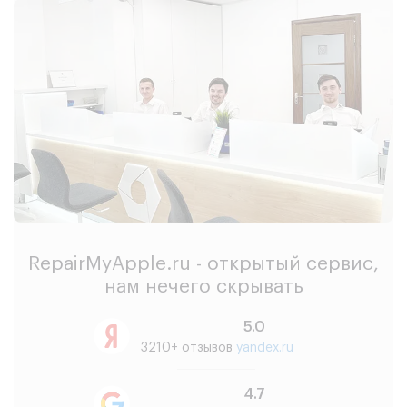
RepairMyApple.ru - открытый сервис,
нам нечего скрывать
5.0
3210+ отзывов
yandex.ru
4.7