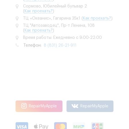
Сормово, Юбилейный бульвар 2
(
Как проехать?
)
ТЦ «Океанис», Гагарина 35к1
(
Как проехать?
)
ТЦ "Автозаводец", Пр-т Ленина, 108
(
Как проехать?
)
Время работы: Ежедневно с 9:00-22:00
Телефон:
8 (831) 26-21-911
RepairMyApple
RepairMyApple