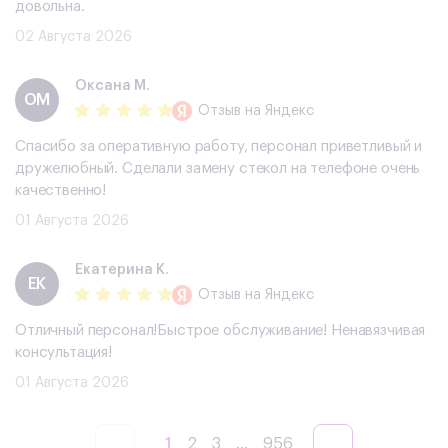
довольна.
02 Августа 2026
Оксана М.
ОМ
Отзыв
на Яндекс
Спасибо за оперативную работу, персонал приветливый и
дружелюбный. Сделали замену стекол на телефоне очень
качественно!
01 Августа 2026
Екатерина К.
ЕК
Отзыв
на Яндекс
Отличный персонал!Быстрое обслуживание! Ненавязчивая
консультация!
01 Августа 2026
1
2
3
...
956