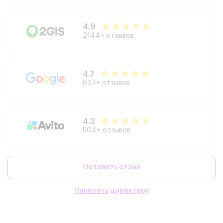
4.9
2144+ отзывов
4.7
627+ отзывов
4.3
504+ отзывов
Оставить отзыв
Написать директору