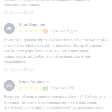
проконсультировали
02 Августа 2026
Эдик Морёнов
ЭМ
Отзыв
на Яндекс
Порекомендовали обратиться в этот сервис по смене АКБ
и чистке телефона от пыли, специалист Валерий сделал
все быстро и профессионально, персонал очень
приветливый, подробно все объяснили, все очень
понравилось.
02 Августа 2026
Ольга Смирнова
ОС
Отзыв
на 2ГИС
Вчера приобрела в салоне телефон, айфон 17. Ребята, два
молодых человека, к сожалению не знаю имен, очень
грамотные, и вежливые, покупкой и обслуживанием очень