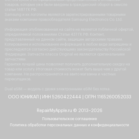
товаров, которые уже были введены в гражданский оборот в смысле
статьи 1487 ГК РФ.
Samsung и их логотипы являются зарегистрированными товарными
знаками компании правообладателя Samsung Electronics Co. Ltd.
Информация опубликованная на сайте не является публичной офертой,
определяемой положениями Статьи 437 ГК РФ. Контент,
представленный на данном сайте, защищен авторскими правами.
Копирование и использование информации в любом виде запрещены и
преследуются согласно действующему законодательству Российской
Федерации. Запчасти класса Original не являются оригинальными
запчастями.
Гарантия лучшей цены позволяет получить дополнительную скидку на
товар или услугу. Итоговая стоимость может быть выше чем у другой
компании. Не распространяется на авито магазины и частных
перекупщиков.
Dual eSIM — модель с двумя электронными eSIM без лотка.
ООО ЮНИКАЛ | ИНН 5260422444 | ОГРН 1165260052033
RepairMyApple.ru © 2013–2026
Пользовательское соглашение
Политика обработки персональных данных и конфиденциальности