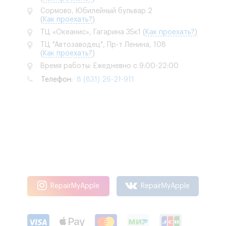
Сормово, Юбилейный бульвар 2
(
Как проехать?
)
ТЦ «Океанис», Гагарина 35к1
(
Как проехать?
)
ТЦ "Автозаводец", Пр-т Ленина, 108
(
Как проехать?
)
Время работы: Ежедневно с 9:00-22:00
Телефон:
8 (831) 26-21-911
RepairMyApple
RepairMyApple