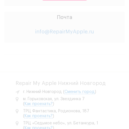
Почта
info@RepairMyApple.ru
Repair My Apple Нижний Новгород
г. Нижний Новгород
(
Сменить город
)
м. Горьковская, ул. Звездинка 7
(
Как проехать?
)
ТРЦ Фантастика, Родионова, 187
(
Как проехать?
)
ТРЦ «Седьмое небо», ул. Бетанкура, 1
(
Как проехать?
)