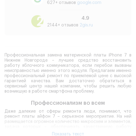
627+ отзывов
google.com
4.9
2144+ отзывов
2gis.ru
Профессиональная замена материнской платы iPhone 7 в
Нижнем Новгороде – лучшее средство восстановить
работу яблочного коммуникатора, если перебои вызваны
неисправностью именно этого модуля. Предлагаем именно
профессиональный ремонт по приемлемой цене с высокой
гарантией качества. Вам достаточно обратиться в
сервисный центр нашей компании, чтобы решить любую
возникшую в работе смартфона проблему.
Профессионализм во всем
Даже далекие от сферы ремонта люди, понимают, что
ремонт платы айфон 7 – серьезное мероприятие. На ней
размещается огромное количество микросхем и элементов,
задача которых – обеспечивать качественную работу
устройства. Если плата неисправна, смартфон работает
Показать текст