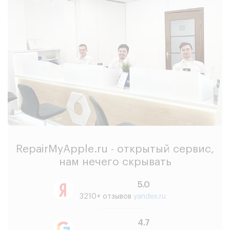
RepairMyApple.ru - открытый сервис,
нам нечего скрывать
5.0
3210+ отзывов
yandex.ru
4.7