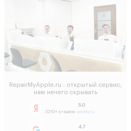
RepairMyApple.ru - открытый сервис,
нам нечего скрывать
5.0
3210+ отзывов
yandex.ru
4.7