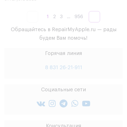
1
2
3
...
956
Обращайтесь в RepairMyApple.ru — рады
будем Вам помочь!
Горячая линия
8 831 26-21-911
Социальные сети
Консультация