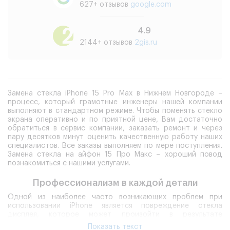
627+ отзывов
google.com
4.9
2144+ отзывов
2gis.ru
Замена стекла iPhone 15 Pro Max в Нижнем Новгороде –
процесс, который грамотные инженеры нашей компании
выполняют в стандартном режиме. Чтобы поменять стекло
экрана оперативно и по приятной цене, Вам достаточно
обратиться в сервис компании, заказать ремонт и через
пару десятков минут оценить качественную работу наших
специалистов. Все заказы выполняем по мере поступления.
Замена стекла на айфон 15 Про Макс – хороший повод
познакомиться с нашими услугами.
Профессионализм в каждой детали
Одной из наиболее часто возникающих проблем при
использовании iPhone является повреждение стекла
дисплея, которое может произойти в результате
физического воздействия. Результат - дисплейный модуль
Показать текст