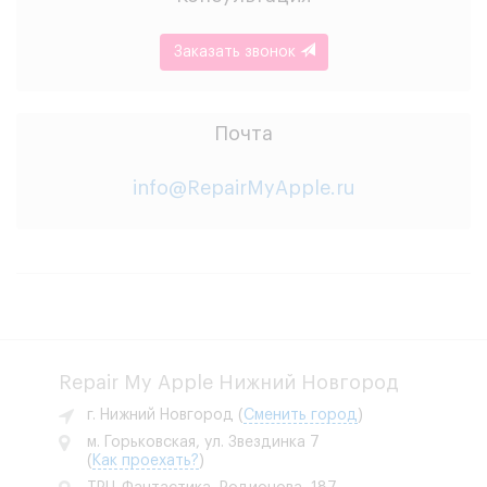
Заказать звонок
Почта
info@RepairMyApple.ru
Repair My Apple Нижний Новгород
г. Нижний Новгород
(
Сменить город
)
м. Горьковская, ул. Звездинка 7
(
Как проехать?
)