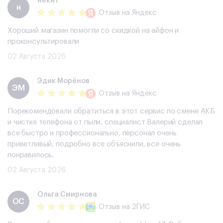
некит
н
Отзыв
на Яндекс
Хороший магазин помогли со скидкой на айфон и
проконсультировали
02 Августа 2026
Эдик Морёнов
ЭМ
Отзыв
на Яндекс
Порекомендовали обратиться в этот сервис по смене АКБ
и чистке телефона от пыли, специалист Валерий сделал
все быстро и профессионально, персонал очень
приветливый, подробно все объяснили, все очень
понравилось.
02 Августа 2026
Ольга Смирнова
ОС
Отзыв
на 2ГИС