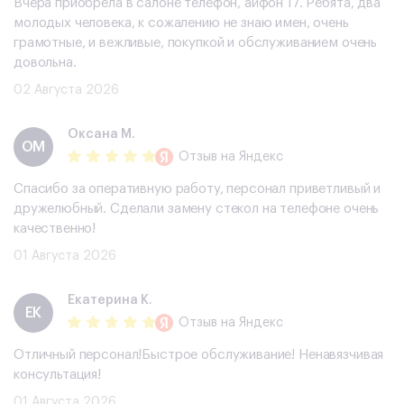
Вчера приобрела в салоне телефон, айфон 17. Ребята, два
молодых человека, к сожалению не знаю имен, очень
грамотные, и вежливые, покупкой и обслуживанием очень
довольна.
02 Августа 2026
Оксана М.
ОМ
Отзыв
на Яндекс
Спасибо за оперативную работу, персонал приветливый и
дружелюбный. Сделали замену стекол на телефоне очень
качественно!
01 Августа 2026
Екатерина К.
ЕК
Отзыв
на Яндекс
Отличный персонал!Быстрое обслуживание! Ненавязчивая
консультация!
01 Августа 2026