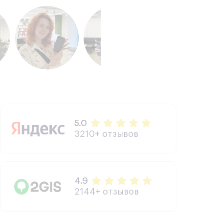
5.0
3210+ отзывов
4.9
2144+ отзывов