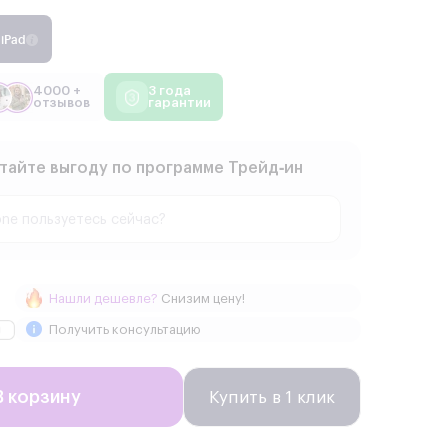
iPad
4000 +
3 года
отзывов
гарантии
тайте выгоду по программе Трейд‑ин
Нашли дешевле?
Снизим цену!
Получить консультацию
В корзину
Купить в 1 клик