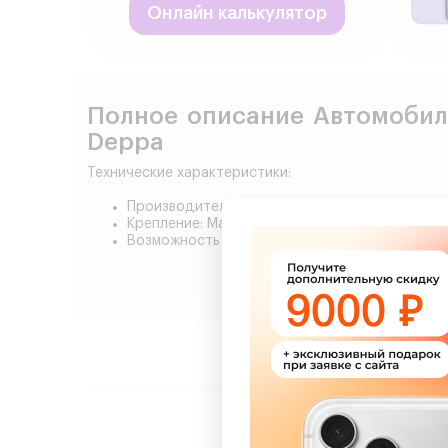
Онлайн калькулятор
Полное описание Автомобиль
Deppa
Технические характеристики:
Производитель товара: Deppa
Крепление: Магнит
Возможность поворота вашего устройства: 3