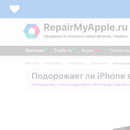
Магазин
Trade-in
Акции
Рассрочк
Магазин
Аксессуары
Автотовары
Держатели
Авто-держа