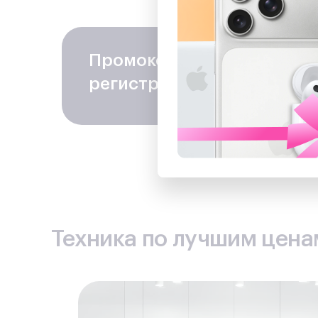
Сделайт
Промокод на скидку
− 100
регистрацию в программе
Техника по лучшим ценам