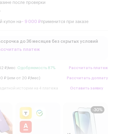
газине после проверки
₽
й купон на
− 9 000 ₽
применится при заказе
ссрочка до 36 месяцев без скрытых условий
ассчитать платеж
62 ₽/мес
Одобряемость 87%
Рассчитать платеж
0 ₽ (или от 20 ₽/мес)
Рассчитать доплату
едитной истории на 4 платежа
Оставить заявку