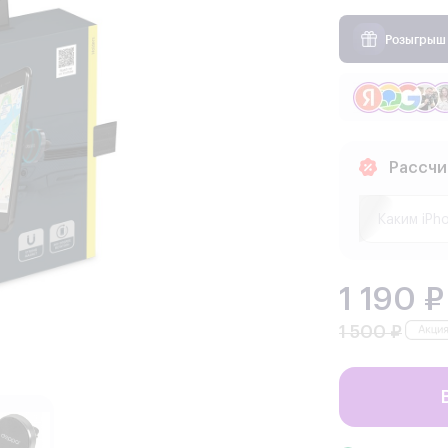
Розыгрыш 
Рассчи
1 190 ₽
1 500 ₽