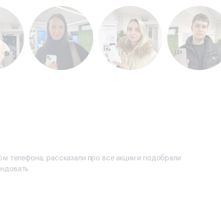
м телефона, рассказали про все акции и подобрали
ендовать