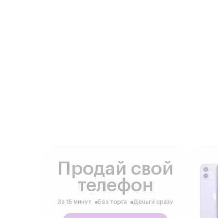
Продай свой
телефон
За 15 минут
Без торга
Деньги сразу