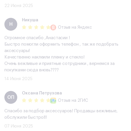
22 Июня 2025
Никуша
Н
Отзыв
на Яндекс
Огромное спасибо ,Анастасии !
Быстро помогли оформить телефон , так же подобрать
аксессуары!
Качественно наклеили пленку и стекло!
Очень вежливые и приятные сотрудники , вернемся за
покупками сюда вновь????
14 Июня 2025
​Оксана Петрухова
​ОП
Отзыв
на 2ГИС
Спасибо за подбор аксессуаров! Продавцы вежливые,
обслужили быстро!!!
07 Июня 2025