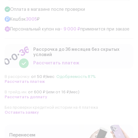
Оплата в магазине после проверки
Кешбэк
3005
₽
Персональный купон на
− 9 000 ₽
применится при заказе
Рассрочка до 36 месяцев без скрытых
условий
Рассчитать платеж
В рассрочку:
от 50 ₽/мес
Одобряемость 87%
Рассчитать платеж
В трейд-ин:
от 600 ₽ (или от 16 ₽/мес)
Рассчитать доплату
Без проверки кредитной истории на 4 платежа
Оставить заявку
Перенесем