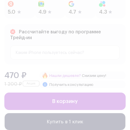
Рассчитайте выгоду по программе
Трейд‑ин
470 ₽
Нашли дешевле?
Снизим цену!
1 200 ₽
Получить консультацию
В корзину
Купить в 1 клик