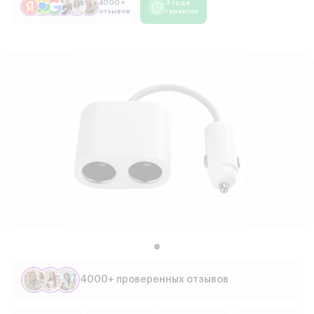
4000 +
3 года
отзывов
гарантии
4000+ проверенных отзывов