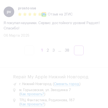
prosto vse
pv
Отзыв
на 2ГИС
Я покупал наушники. Сервис достойного уровня! Радует!
Спасибо!
06 Марта 2025
1
2
3
...
38
Repair My Apple Нижний Новгород
г. Нижний Новгород
(
Сменить город
)
м. Горьковская, ул. Звездинка 7
(
Как проехать?
)
ТРЦ Фантастика, Родионова, 187
(
Как проехать?
)