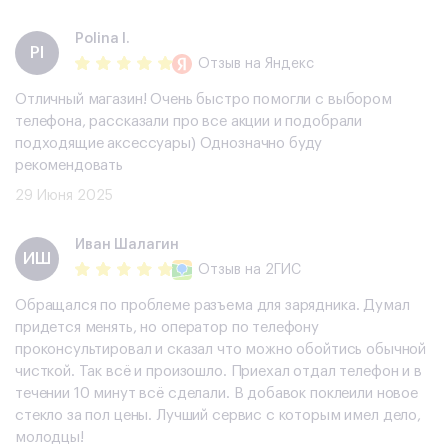
Polina I.
PI
Отзыв
на Яндекс
Отличный магазин! Очень быстро помогли с выбором
телефона, рассказали про все акции и подобрали
подходящие аксессуары) Однозначно буду
рекомендовать
29 Июня 2025
​Иван Шалагин
​ИШ
Отзыв
на 2ГИС
Обращался по проблеме разъема для зарядника. Думал
придется менять, но оператор по телефону
проконсультировал и сказал что можно обойтись обычной
чисткой. Так всё и произошло. Приехал отдал телефон и в
течении 10 минут всё сделали. В добавок поклеили новое
стекло за пол цены. Лучший сервис с которым имел дело,
молодцы!