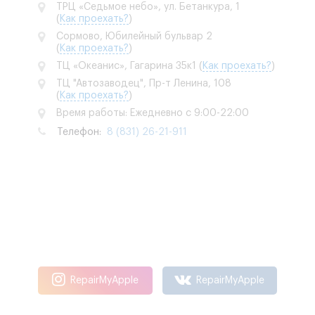
ТРЦ «Седьмое небо», ул. Бетанкура, 1
(
Как проехать?
)
Сормово, Юбилейный бульвар 2
(
Как проехать?
)
ТЦ «Океанис», Гагарина 35к1
(
Как проехать?
)
ТЦ "Автозаводец", Пр-т Ленина, 108
(
Как проехать?
)
Время работы: Ежедневно с 9:00-22:00
Телефон:
8 (831) 26-21-911
RepairMyApple
RepairMyApple