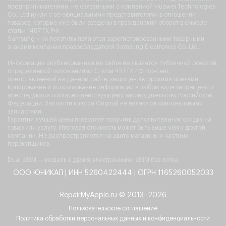
предпринимателями, не связанными с компанией Huawei Technologies
Co., Ltd и/или с ее официальными представителями в отношении
товаров, которые уже были введены в гражданский оборот в смысле
статьи 1487 ГК РФ.
Samsung и их логотипы являются зарегистрированными товарными
знаками компании правообладателя Samsung Electronics Co. Ltd.
Информация опубликованная на сайте не является публичной офертой,
определяемой положениями Статьи 437 ГК РФ. Контент,
представленный на данном сайте, защищен авторскими правами.
Копирование и использование информации в любом виде запрещены и
преследуются согласно действующему законодательству Российской
Федерации. Запчасти класса Original не являются оригинальными
запчастями.
Гарантия лучшей цены позволяет получить дополнительную скидку на
товар или услугу. Итоговая стоимость может быть выше чем у другой
компании. Не распространяется на авито магазины и частных
перекупщиков.
Dual eSIM — модель с двумя электронными eSIM без лотка.
ООО ЮНИКАЛ | ИНН 5260422444 | ОГРН 1165260052033
RepairMyApple.ru © 2013–2026
Пользовательское соглашение
Политика обработки персональных данных и конфиденциальности