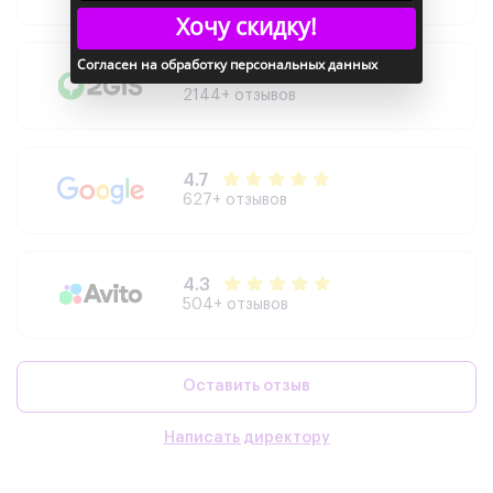
Хочу скидку!
Согласен на обработку персональных данных
4.9
2144+ отзывов
4.7
627+ отзывов
4.3
504+ отзывов
Оставить отзыв
Написать директору