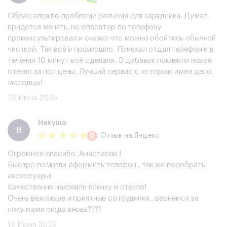
Обращался по проблеме разъема для зарядника. Думал
придется менять, но оператор по телефону
проконсультировал и сказал что можно обойтись обычной
чисткой. Так всё и произошло. Приехал отдал телефон и в
течении 10 минут всё сделали. В добавок поклеили новое
стекло за пол цены. Лучший сервис с которым имел дело,
молодцы!
22 Июня 2025
Никуша
Н
Отзыв
на Яндекс
Огромное спасибо ,Анастасии !
Быстро помогли оформить телефон , так же подобрать
аксессуары!
Качественно наклеили пленку и стекло!
Очень вежливые и приятные сотрудники , вернемся за
покупками сюда вновь????
14 Июня 2025