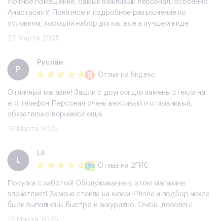
Уютное помещение, самый вежливый персонал, особенно
Анастасия У Понятное и подробное разъяснение по
условиям, хороший набор допов, всë в лучшем виде
27 Марта 2025
Руслан
Р
Отзыв
на Яндекс
Отличный магазин! Зашли с другом для замены стекла на
его телефон.Персонал очень вежливый и отзывчивый,
обязательно вернёмся еще!
19 Марта 2025
Lil
L
Отзыв
на 2ГИС
Покупка с заботой! Обслуживание в этом магазине
впечатляет! Замена стекла на моем iPhone и подбор чехла
были выполнены быстро и аккуратно. Очень доволен!
19 Марта 2025