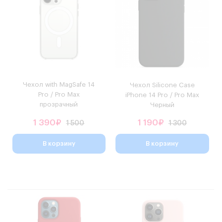
Чехол with MagSafe 14
Чехол Silicone Case
Pro / Pro Max
iPhone 14 Pro / Pro Max
прозрачный
Черный
1 390₽
1 190₽
1 500
1 300
В корзину
В корзину