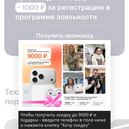
− 1000 ₽
за регистрацию в
программе лояльности
Получить промокод
×
Техника по лучшим ценам –
порадуйте себя и близких
Чтобы получить скидку до 9000 ₽ и
подарки - введите телефон в поле ниже
и нажмите кнопку "Хочу скидку"