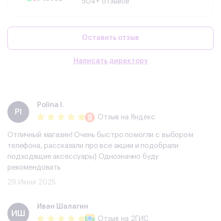
504+ отзывов
Оставить отзыв
Написать директору
Polina I.
PI
Отзыв
на Яндекс
Отличный магазин! Очень быстро помогли с выбором
телефона, рассказали про все акции и подобрали
подходящие аксессуары) Однозначно буду
рекомендовать
29 Июня 2025
​Иван Шалагин
​ИШ
Отзыв
на 2ГИС