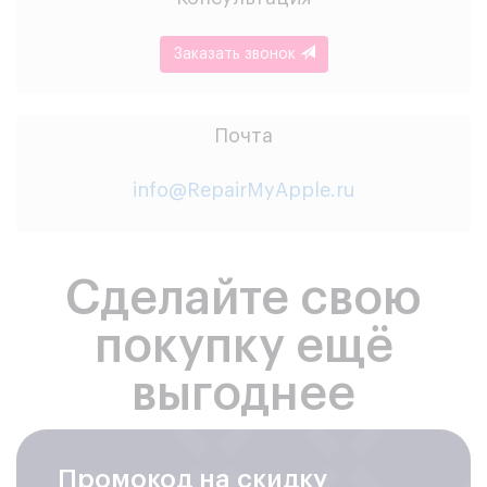
Заказать звонок
Почта
info@RepairMyApple.ru
Сделайте свою
покупку ещё
выгоднее
Промокод на скидку