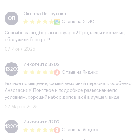
​Оксана Петрухова
​ОП
Отзыв
на 2ГИС
Спасибо за подбор аксессуаров! Продавцы вежливые,
обслужили быстро!!!
07 Июня 2025
Инкогнито 3202
И3202
Отзыв
на Яндекс
Уютное помещение, самый вежливый персонал, особенно
Анастасия У Понятное и подробное разъяснение по
условиям, хороший набор допов, всë в лучшем виде
27 Марта 2025
Инкогнито 3202
И3202
Отзыв
на Яндекс