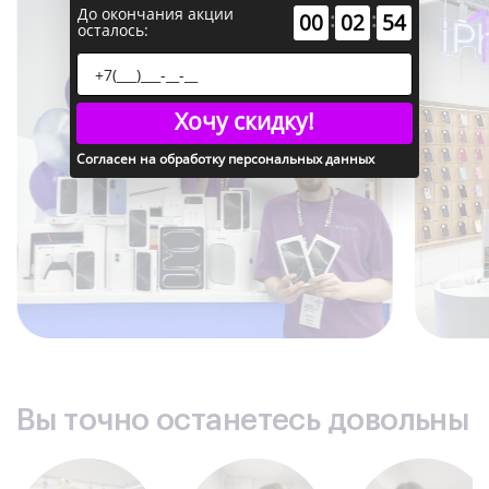
До окончания акции
:
:
00
02
53
осталось:
Хочу скидку!
Согласен на обработку персональных данных
Вы точно останетесь довольны