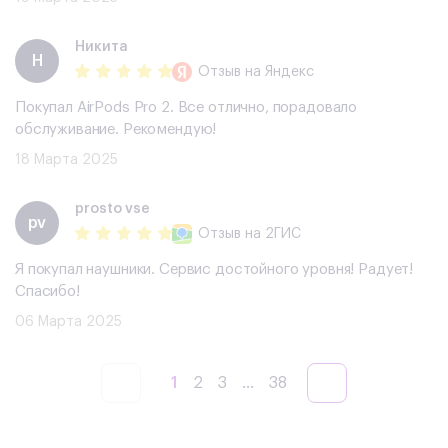
Никита
Н
Отзыв
на Яндекс
Покупал AirPods Pro 2. Все отлично, порадовало
обслуживание. Рекомендую!
18 Марта 2025
prosto vse
pv
Отзыв
на 2ГИС
Я покупал наушники. Сервис достойного уровня! Радует!
Спасибо!
06 Марта 2025
1
2
3
...
38