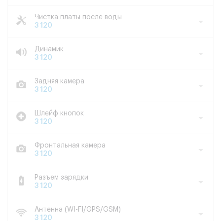
Чистка платы после воды
3 120
Динамик
3 120
Задняя камера
3 120
Шлейф кнопок
3 120
Фронтальная камера
3 120
Разъем зарядки
3 120
Антенна (WI-FI/GPS/GSM)
3 120