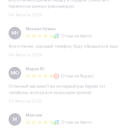
все отлично)сделали скидку и подарок ,помогли с
переносом данных !рекомендую
04 Августа 2026
Михаил Нужин
МН
Отзыв
на Авито
Все отлично, хороший телефон, буду обращаться еще
04 Августа 2026
Мария Ю.
МЮ
Отзыв
на Яндекс
Отличный магазин! Уже не первый раз берём тут
телефоны, всегда все на высшем уровне!
03 Августа 2026
Максим
М
Отзыв
на Авито