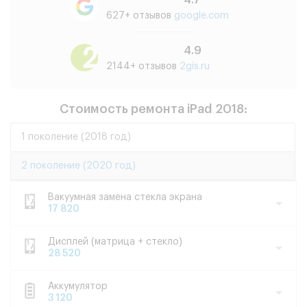
4.7
627+ отзывов
google.com
4.9
2144+ отзывов
2gis.ru
Стоимость ремонта iPad 2018:
1 поколение (2018 год)
2 поколение (2020 год)
Вакуумная замена стекла экрана
17 820
Дисплей (матрица + стекло)
28 520
Аккумулятор
3 120