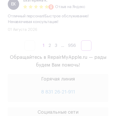
Екатерина К.
ЕК
Отзыв
на Яндекс
Отличный персонал!Быстрое обслуживание!
Ненавязчивая консультация!
01 Августа 2026
1
2
3
...
956
Обращайтесь в RepairMyApple.ru — рады
будем Вам помочь!
Горячая линия
8 831 26-21-911
Социальные сети