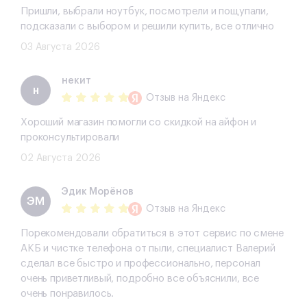
Пришли, выбрали ноутбук, посмотрели и пощупали,
подсказали с выбором и решили купить, все отлично
03 Августа 2026
некит
н
Отзыв
на Яндекс
Хороший магазин помогли со скидкой на айфон и
проконсультировали
02 Августа 2026
Эдик Морёнов
ЭМ
Отзыв
на Яндекс
Порекомендовали обратиться в этот сервис по смене
АКБ и чистке телефона от пыли, специалист Валерий
сделал все быстро и профессионально, персонал
очень приветливый, подробно все объяснили, все
очень понравилось.