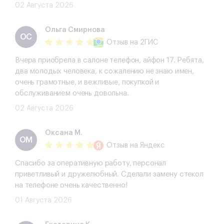
02 Августа 2026
Ольга Смирнова
ОС
Отзыв
на 2ГИС
Вчера приобрела в салоне телефон, айфон 17. Ребята,
два молодых человека, к сожалению не знаю имен,
очень грамотные, и вежливые, покупкой и
обслуживанием очень довольна.
02 Августа 2026
Оксана М.
ОМ
Отзыв
на Яндекс
Спасибо за оперативную работу, персонал
приветливый и дружелюбный. Сделали замену стекол
на телефоне очень качественно!
01 Августа 2026