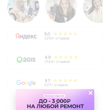
5.0
3210+ отзывов
4.9
2144+ отзывов
4.7
627+ отзывов
×
4.3
504+ отзывов