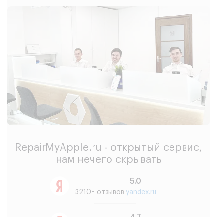
RepairMyApple.ru - открытый сервис,
нам нечего скрывать
5.0
3210+ отзывов
yandex.ru