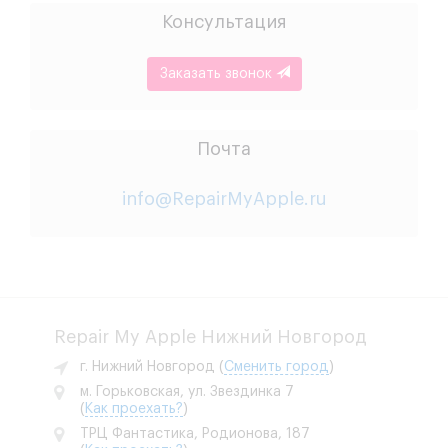
Консультация
Заказать звонок
Почта
info@RepairMyApple.ru
Repair My Apple Нижний Новгород
г. Нижний Новгород
(
Сменить город
)
м. Горьковская, ул. Звездинка 7
(
Как проехать?
)
ТРЦ Фантастика, Родионова, 187