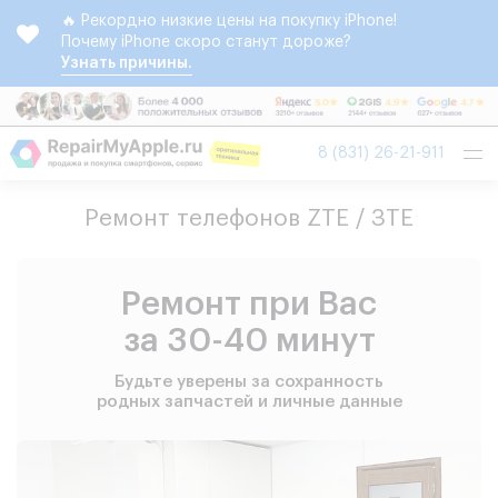
🔥 Рекордно низкие цены на покупку iPhone!
Почему iPhone скоро станут дороже?
Узнать причины.
Tog
8 (831) 26-21-911
nav
Ремонт телефонов ZTE / ЗТЕ
Ремонт при Вас
за 30-40 минут
Будьте уверены за сохранность
родных запчастей и личные данные