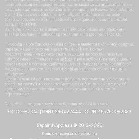
неавторизованных сервисных центрах независимыми индивидуальными
предпринимателями, не связанными с компанией Huawei Technologies
Co., Ltd и/или с ее официальными представителями в отношении
товаров, которые уже были введены в гражданский оборот в смысле
статьи 1487 ГК РФ.
Samsung и их логотипы являются зарегистрированными товарными
знаками компании правообладателя Samsung Electronics Co. Ltd.
Информация опубликованная на сайте не является публичной офертой,
определяемой положениями Статьи 437 ГК РФ. Контент,
представленный на данном сайте, защищен авторскими правами.
Копирование и использование информации в любом виде запрещены и
преследуются согласно действующему законодательству Российской
Федерации. Запчасти класса Original не являются оригинальными
запчастями.
Гарантия лучшей цены позволяет получить дополнительную скидку на
товар или услугу. Итоговая стоимость может быть выше чем у другой
компании. Не распространяется на авито магазины и частных
перекупщиков.
Dual eSIM — модель с двумя электронными eSIM без лотка.
ООО ЮНИКАЛ | ИНН 5260422444 | ОГРН 1165260052033
RepairMyApple.ru © 2013–2026
Пользовательское соглашение