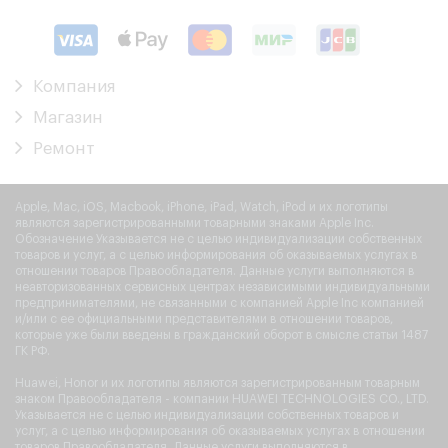
Компания
Магазин
Ремонт
Apple, Mac, iOS, Macbook, iPhone, iPad, Watch, iPod и их логотипы
являются зарегистрированными товарными знаками Apple Inc.
Обозначение Указывается не с целью индивидуализации собственных
товаров и услуг, а с целью информирования об оказываемых услугах в
отношении товаров Правообладателя. Данные услуги выполняются в
неавторизованных сервисных центрах независимыми индивидуальными
предпринимателями, не связанными с компанией Apple Inc компанией
и/или с ее официальными представителями в отношении товаров,
которые уже были введены в гражданский оборот в смысле статьи 1487
ГК РФ.
Huawei, Honor и их логотипы являются зарегистрированным товарным
знаком Правообладателя - компании HUAWEI TECHNOLOGIES CO., LTD.
Указывается не с целью индивидуализации собственных товаров и
услуг, а с целью информирования об оказываемых услугах в отношении
товаров Правообладателя. Данные услуги выполняются в