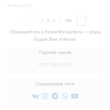
20 Июня 2025
1
2
3
...
198
Обращайтесь в RepairMyApple.ru — рады
будем Вам помочь!
Горячая линия
8 831 26-21-911
Социальные сети