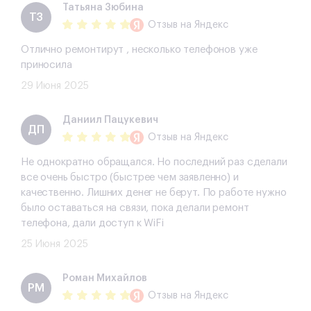
Татьяна Зюбина
ТЗ
Отзыв
на Яндекс
Отлично ремонтирут , несколько телефонов уже
приносила
29 Июня 2025
Даниил Пацукевич
ДП
Отзыв
на Яндекс
Не однократно обращался. Но последний раз сделали
все очень быстро (быстрее чем заявленно) и
качественно. Лишних денег не берут. По работе нужно
было оставаться на связи, пока делали ремонт
телефона, дали доступ к WiFi
25 Июня 2025
Роман Михайлов
РМ
Отзыв
на Яндекс