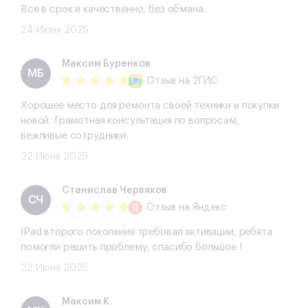
Все в срок и качественно, без обмана.
24 Июня 2025
​Максим Буренков
​МБ
Отзыв
на 2ГИС
Хорошее место для ремонта своей техники и покупки
новой. Грамотная консультация по вопросам,
вежливые сотрудники.
22 Июня 2025
Станислав Червяков
СЧ
Отзыв
на Яндекс
IPad второго поколения требовал активации, ребята
помогли решить проблему, спасибо большое !
22 Июня 2025
Максим К.