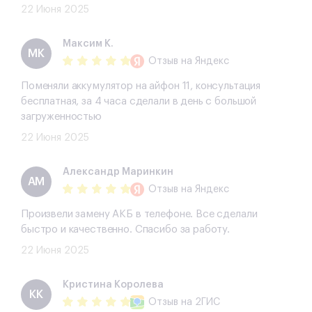
22 Июня 2025
Максим К.
МК
Отзыв
на Яндекс
Поменяли аккумулятор на айфон 11, консультация
бесплатная, за 4 часа сделали в день с большой
загруженностью
22 Июня 2025
Александр Маринкин
АМ
Отзыв
на Яндекс
Произвели замену АКБ в телефоне. Все сделали
быстро и качественно. Спасибо за работу.
22 Июня 2025
​Кристина Королева
​КК
Отзыв
на 2ГИС