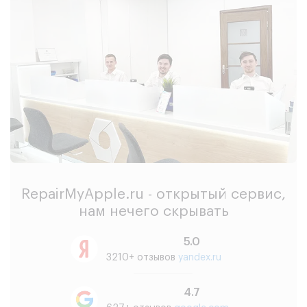
RepairMyApple.ru - открытый сервис,
нам нечего скрывать
5.0
3210+ отзывов
yandex.ru
4.7