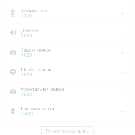
Аккумулятор
1 320
Динамик
1 820
Задняя камера
1 620
Шлейф кнопок
1 820
Фронтальная камера
1 820
Разъем зарядки
3 420
Показать весь прайс