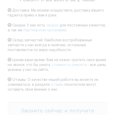
Доставка.
Мы можем осуществить доставку вашего
гаджета прямо к вам в руки.
Скидки.
У нас есть
скидки
для постоянных клиентов,
а так же
партнерская программа
.
Склад запчастей.
Наиболее востребованные
запчасти у нас всегда в наличии, остальные
поставляются по мере надобности.
Ценим ваше время.
Вам не нужно тратить свое время
на звонок что бы узнать
стоимость ремонта
- все цены
указаны у нас на сайте.
Отзывы.
О качестве нашей работе вы можете не
сомневаться, в разделе
отзывы
посетители могут
оставить свое мнение о нас.
Звоните сейчас и получите