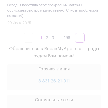
Сегодня посетила этот прекрасный магазин,
обслужили быстро и качественно! С моей проблемой
помогли!)
20 Июня 2025
1
2
3
...
198
Обращайтесь в RepairMyApple.ru — рады
будем Вам помочь!
Горячая линия
8 831 26-21-911
Социальные сети