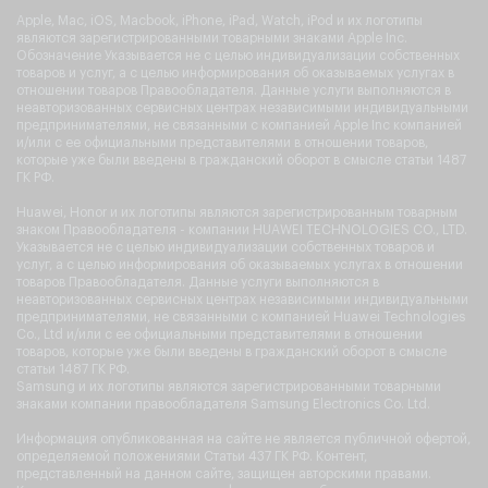
Apple, Mac, iOS, Macbook, iPhone, iPad, Watch, iPod и их логотипы
являются зарегистрированными товарными знаками Apple Inc.
Обозначение Указывается не с целью индивидуализации собственных
товаров и услуг, а с целью информирования об оказываемых услугах в
отношении товаров Правообладателя. Данные услуги выполняются в
неавторизованных сервисных центрах независимыми индивидуальными
предпринимателями, не связанными с компанией Apple Inc компанией
и/или с ее официальными представителями в отношении товаров,
которые уже были введены в гражданский оборот в смысле статьи 1487
ГК РФ.
Huawei, Honor и их логотипы являются зарегистрированным товарным
знаком Правообладателя - компании HUAWEI TECHNOLOGIES CO., LTD.
Указывается не с целью индивидуализации собственных товаров и
услуг, а с целью информирования об оказываемых услугах в отношении
товаров Правообладателя. Данные услуги выполняются в
неавторизованных сервисных центрах независимыми индивидуальными
предпринимателями, не связанными с компанией Huawei Technologies
Co., Ltd и/или с ее официальными представителями в отношении
товаров, которые уже были введены в гражданский оборот в смысле
статьи 1487 ГК РФ.
Samsung и их логотипы являются зарегистрированными товарными
знаками компании правообладателя Samsung Electronics Co. Ltd.
Информация опубликованная на сайте не является публичной офертой,
определяемой положениями Статьи 437 ГК РФ. Контент,
представленный на данном сайте, защищен авторскими правами.