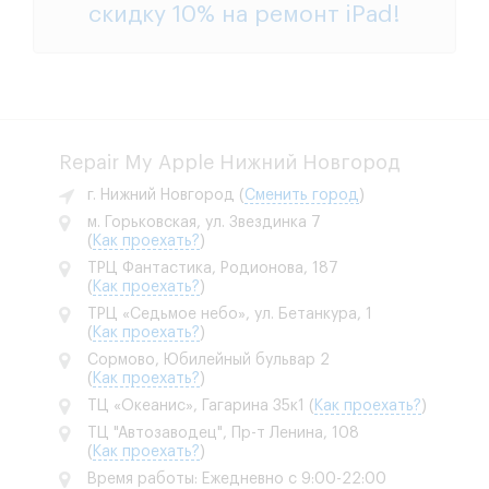
скидку 10% на
ремонт iPad
!
Repair My Apple Нижний Новгород
г. Нижний Новгород
(
Сменить город
)
м. Горьковская, ул. Звездинка 7
(
Как проехать?
)
ТРЦ Фантастика, Родионова, 187
(
Как проехать?
)
ТРЦ «Седьмое небо», ул. Бетанкура, 1
(
Как проехать?
)
Сормово, Юбилейный бульвар 2
(
Как проехать?
)
ТЦ «Океанис», Гагарина 35к1
(
Как проехать?
)
ТЦ "Автозаводец", Пр-т Ленина, 108
(
Как проехать?
)
Время работы: Ежедневно с 9:00-22:00