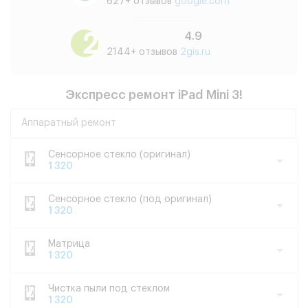
627+ отзывов
google.com
4.9
2144+ отзывов
2gis.ru
Экспресс ремонт iPad Mini 3!
Аппаратный ремонт
Сенсорное стекло (оригинал)
1 320
Сенсорное стекло (под оригинал)
1 320
Матрица
1 320
Чистка пыли под стеклом
1 320