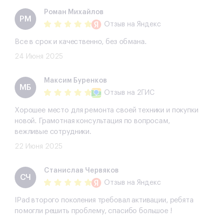
Роман Михайлов
РМ
Отзыв
на Яндекс
Все в срок и качественно, без обмана.
24 Июня 2025
​Максим Буренков
​МБ
Отзыв
на 2ГИС
Хорошее место для ремонта своей техники и покупки
новой. Грамотная консультация по вопросам,
вежливые сотрудники.
22 Июня 2025
Станислав Червяков
СЧ
Отзыв
на Яндекс
IPad второго поколения требовал активации, ребята
помогли решить проблему, спасибо большое !