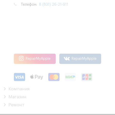
Телефон:
8 (831) 26-21-911
RepairMyApple
RepairMyApple
Компания
Магазин
Ремонт