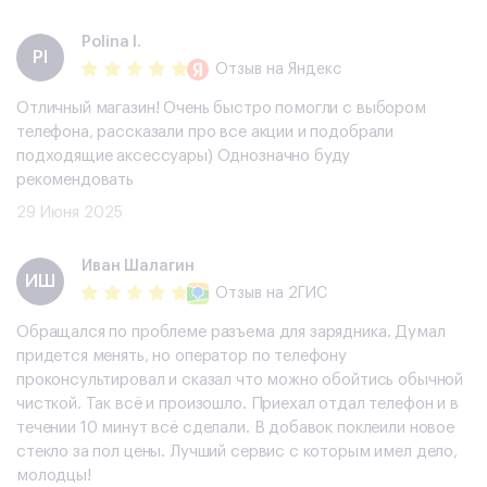
Polina I.
PI
Отзыв
на Яндекс
Отличный магазин! Очень быстро помогли с выбором
телефона, рассказали про все акции и подобрали
подходящие аксессуары) Однозначно буду
рекомендовать
29 Июня 2025
​Иван Шалагин
​ИШ
Отзыв
на 2ГИС
Обращался по проблеме разъема для зарядника. Думал
придется менять, но оператор по телефону
проконсультировал и сказал что можно обойтись обычной
чисткой. Так всё и произошло. Приехал отдал телефон и в
течении 10 минут всё сделали. В добавок поклеили новое
стекло за пол цены. Лучший сервис с которым имел дело,
молодцы!