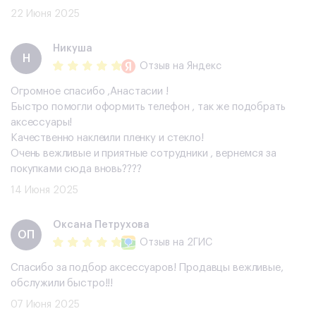
22 Июня 2025
Никуша
Н
Отзыв
на Яндекс
Огромное спасибо ,Анастасии !
Быстро помогли оформить телефон , так же подобрать
аксессуары!
Качественно наклеили пленку и стекло!
Очень вежливые и приятные сотрудники , вернемся за
покупками сюда вновь????
14 Июня 2025
​Оксана Петрухова
​ОП
Отзыв
на 2ГИС
Спасибо за подбор аксессуаров! Продавцы вежливые,
обслужили быстро!!!
07 Июня 2025