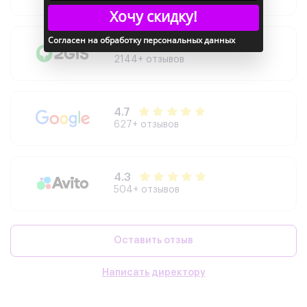
Хочу скидку!
Согласен на обработку персональных данных
4.9
2144+ отзывов
4.7
627+ отзывов
4.3
504+ отзывов
Оставить отзыв
Написать директору