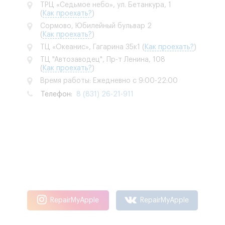
ТРЦ «Седьмое небо», ул. Бетанкура, 1
(
Как проехать?
)
Сормово, Юбилейный бульвар 2
(
Как проехать?
)
ТЦ «Океанис», Гагарина 35к1
(
Как проехать?
)
ТЦ "Автозаводец", Пр-т Ленина, 108
(
Как проехать?
)
Время работы: Ежедневно с 9:00-22:00
Телефон:
8 (831) 26-21-911
RepairMyApple
RepairMyApple