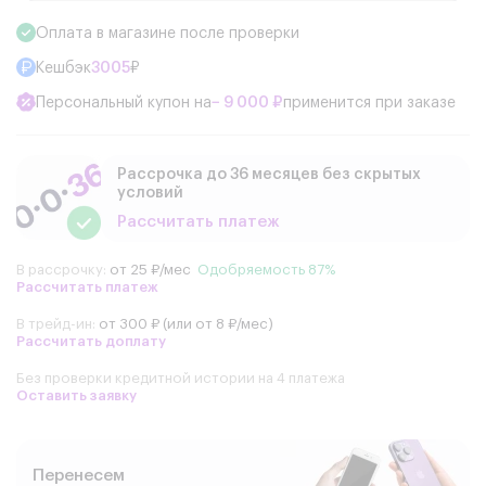
Оплата в магазине после проверки
Кешбэк
3005
₽
Персональный купон на
− 9 000 ₽
применится при заказе
Рассрочка до 36 месяцев без скрытых
условий
Рассчитать платеж
В рассрочку:
от 25 ₽/мес
Одобряемость 87%
Рассчитать платеж
В трейд-ин:
от 300 ₽ (или от 8 ₽/мес)
Рассчитать доплату
Без проверки кредитной истории на 4 платежа
Оставить заявку
Перенесем