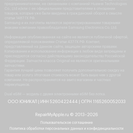
предпринимателями, не связанными с компанией Huawei Technologies
Co., Ltd и/или с ее официальными представителями в отношении
товаров, которые уже были введены в гражданский оборот в смысле
статьи 1487 ГК РФ.
Samsung и их логотипы являются зарегистрированными товарными
знаками компании правообладателя Samsung Electronics Co. Ltd.
Информация опубликованная на сайте не является публичной офертой,
определяемой положениями Статьи 437 ГК РФ. Контент,
представленный на данном сайте, защищен авторскими правами.
Копирование и использование информации в любом виде запрещены и
преследуются согласно действующему законодательству Российской
Федерации. Запчасти класса Original не являются оригинальными
запчастями.
Гарантия лучшей цены позволяет получить дополнительную скидку на
товар или услугу. Итоговая стоимость может быть выше чем у другой
компании. Не распространяется на авито магазины и частных
перекупщиков.
Dual eSIM — модель с двумя электронными eSIM без лотка.
ООО ЮНИКАЛ | ИНН 5260422444 | ОГРН 1165260052033
RepairMyApple.ru © 2013–2026
Пользовательское соглашение
Политика обработки персональных данных и конфиденциальности