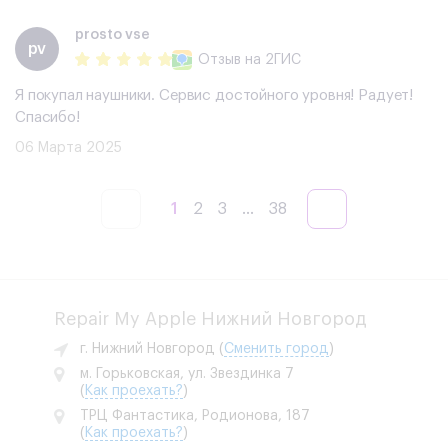
prosto vse
pv
Отзыв
на 2ГИС
Я покупал наушники. Сервис достойного уровня! Радует!
Спасибо!
06 Марта 2025
1
2
3
...
38
Repair My Apple Нижний Новгород
г. Нижний Новгород
(
Сменить город
)
м. Горьковская, ул. Звездинка 7
(
Как проехать?
)
ТРЦ Фантастика, Родионова, 187
(
Как проехать?
)