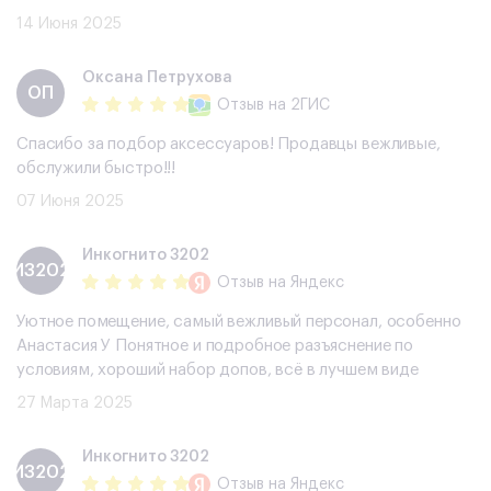
14 Июня 2025
​Оксана Петрухова
​ОП
Отзыв
на 2ГИС
Спасибо за подбор аксессуаров! Продавцы вежливые,
обслужили быстро!!!
07 Июня 2025
Инкогнито 3202
И3202
Отзыв
на Яндекс
Уютное помещение, самый вежливый персонал, особенно
Анастасия У Понятное и подробное разъяснение по
условиям, хороший набор допов, всë в лучшем виде
27 Марта 2025
Инкогнито 3202
И3202
Отзыв
на Яндекс