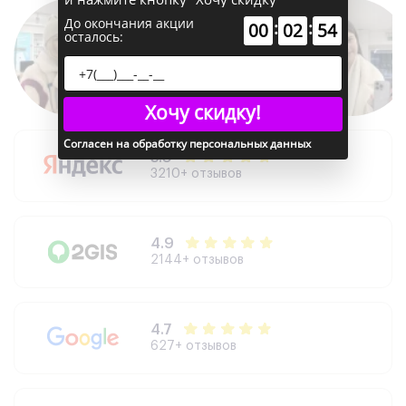
До окончания акции
:
:
00
02
54
осталось:
Хочу скидку!
Согласен на обработку персональных данных
5.0
3210+ отзывов
4.9
2144+ отзывов
4.7
627+ отзывов