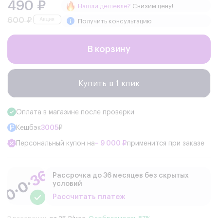
490 ₽
Нашли дешевле?
Снизим цену!
600 ₽
Получить консультацию
В корзину
Купить в 1 клик
Оплата в магазине после проверки
Кешбэк
3005
₽
Персональный купон на
− 9 000 ₽
применится при заказе
Рассрочка до 36 месяцев без скрытых
условий
Рассчитать платеж