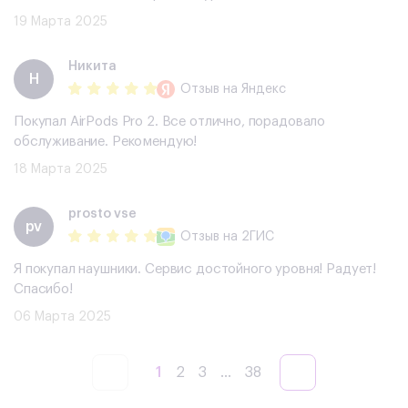
19 Марта 2025
Никита
Н
Отзыв
на Яндекс
Покупал AirPods Pro 2. Все отлично, порадовало
обслуживание. Рекомендую!
18 Марта 2025
prosto vse
pv
Отзыв
на 2ГИС
Я покупал наушники. Сервис достойного уровня! Радует!
Спасибо!
06 Марта 2025
1
2
3
...
38