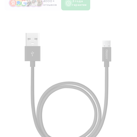
4000 +
3 года
отзывов
гарантии