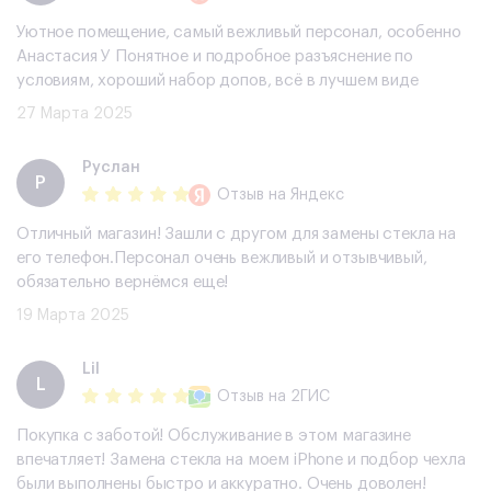
Уютное помещение, самый вежливый персонал, особенно
Анастасия У Понятное и подробное разъяснение по
условиям, хороший набор допов, всë в лучшем виде
27 Марта 2025
Руслан
Р
Отзыв
на Яндекс
Отличный магазин! Зашли с другом для замены стекла на
его телефон.Персонал очень вежливый и отзывчивый,
обязательно вернёмся еще!
19 Марта 2025
Lil
L
Отзыв
на 2ГИС
Покупка с заботой! Обслуживание в этом магазине
впечатляет! Замена стекла на моем iPhone и подбор чехла
были выполнены быстро и аккуратно. Очень доволен!