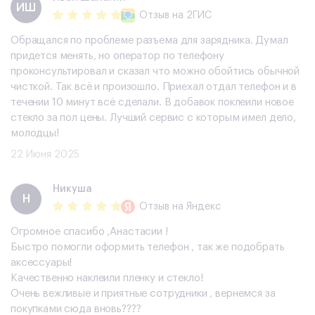
​ИШ
Отзыв
на 2ГИС
Обращался по проблеме разъема для зарядника. Думал
придется менять, но оператор по телефону
проконсультировал и сказал что можно обойтись обычной
чисткой. Так всё и произошло. Приехал отдал телефон и в
течении 10 минут всё сделали. В добавок поклеили новое
стекло за пол цены. Лучший сервис с которым имел дело,
молодцы!
22 Июня 2025
Никуша
Н
Отзыв
на Яндекс
Огромное спасибо ,Анастасии !
Быстро помогли оформить телефон , так же подобрать
аксессуары!
Качественно наклеили пленку и стекло!
Очень вежливые и приятные сотрудники , вернемся за
покупками сюда вновь????