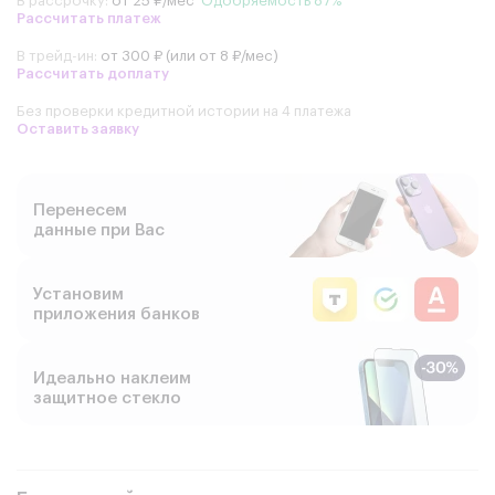
В рассрочку:
от 25 ₽/мес
Одобряемость 87%
Рассчитать платеж
В трейд-ин:
от 300 ₽ (или от 8 ₽/мес)
Рассчитать доплату
Без проверки кредитной истории на 4 платежа
Оставить заявку
Перенесем
данные при Вас
Установим
приложения банков
Идеально наклеим
защитное стекло