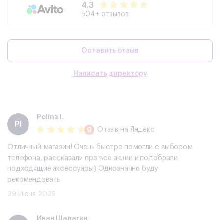
4.3
504+ отзывов
Оставить отзыв
Написать директору
Polina I.
PI
Отзыв
на Яндекс
Отличный магазин! Очень быстро помогли с выбором
телефона, рассказали про все акции и подобрали
подходящие аксессуары) Однозначно буду
рекомендовать
29 Июня 2025
​Иван Шалагин