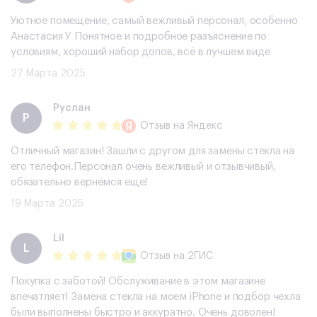
Уютное помещение, самый вежливый персонал, особенно
Анастасия У Понятное и подробное разъяснение по
условиям, хороший набор допов, всë в лучшем виде
27 Марта 2025
Руслан
Р
Отзыв
на Яндекс
Отличный магазин! Зашли с другом для замены стекла на
его телефон.Персонал очень вежливый и отзывчивый,
обязательно вернёмся еще!
19 Марта 2025
Lil
L
Отзыв
на 2ГИС
Покупка с заботой! Обслуживание в этом магазине
впечатляет! Замена стекла на моем iPhone и подбор чехла
были выполнены быстро и аккуратно. Очень доволен!