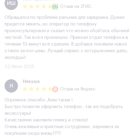
​ИШ
Отзыв
на 2ГИС
Обращался по проблеме разъема для зарядника. Думал
придется менять, но оператор по телефону
проконсультировал и сказал что можно обойтись обычной
чисткой. Так всё и произошло. Приехал отдал телефон и в
течении 10 минут всё сделали. В добавок поклеили новое
стекло за пол цены. Лучший сервис с которым имел дело,
молодцы!
22 Июня 2025
Никуша
Н
Отзыв
на Яндекс
Огромное спасибо ,Анастасии !
Быстро помогли оформить телефон , так же подобрать
аксессуары!
Качественно наклеили пленку и стекло!
Очень вежливые и приятные сотрудники , вернемся за
покупками сюда вновь????