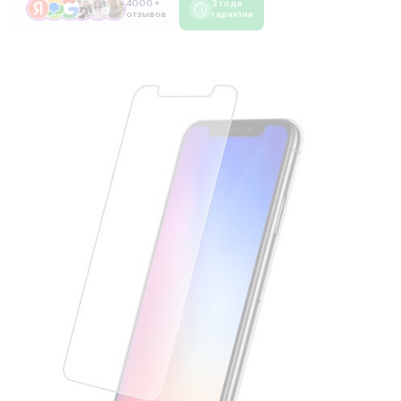
4000 +
3 года
отзывов
гарантии