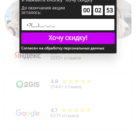
До окончания акции
:
:
00
02
53
осталось:
Хочу скидку!
Согласен на обработку персональных данных
5.0
3210+ отзывов
4.9
2144+ отзывов
4.7
627+ отзывов