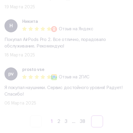
19 Марта 2025
Никита
Н
Отзыв
на Яндекс
Покупал AirPods Pro 2. Все отлично, порадовало
обслуживание. Рекомендую!
18 Марта 2025
prosto vse
pv
Отзыв
на 2ГИС
Я покупал наушники. Сервис достойного уровня! Радует!
Спасибо!
06 Марта 2025
1
2
3
...
38