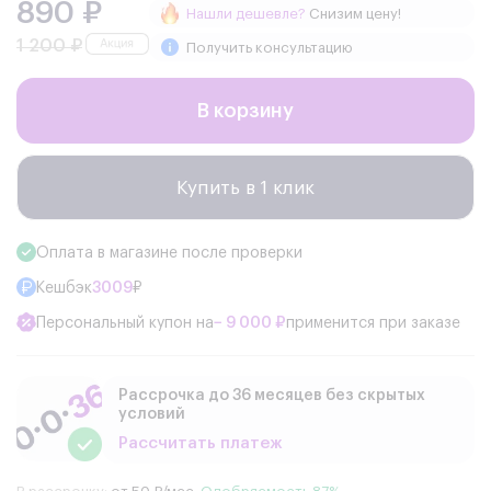
890 ₽
Нашли дешевле?
Снизим цену!
1 200 ₽
Получить консультацию
В корзину
Купить в 1 клик
Оплата в магазине после проверки
Кешбэк
3009
₽
Персональный купон на
− 9 000 ₽
применится при заказе
Рассрочка до 36 месяцев без скрытых
условий
Рассчитать платеж