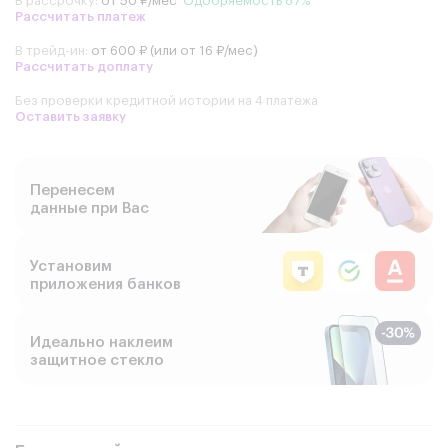
В рассрочку:
от 50 ₽/мес
Одобряемость 87%
Рассчитать платеж
В трейд-ин:
от 600 ₽ (или от 16 ₽/мес)
Рассчитать доплату
Без проверки кредитной истории на 4 платежа
Оставить заявку
Перенесем
данные при Вас
Установим
приложения банков
Идеально наклеим
защитное стекло