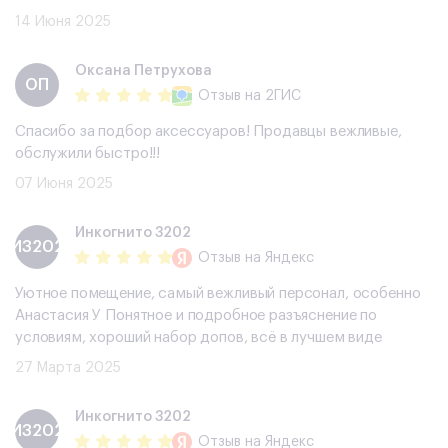
14 Июня 2025
​Оксана Петрухова
​ОП
Отзыв
на 2ГИС
Спасибо за подбор аксессуаров! Продавцы вежливые,
обслужили быстро!!!
07 Июня 2025
Инкогнито 3202
И3202
Отзыв
на Яндекс
Уютное помещение, самый вежливый персонал, особенно
Анастасия У Понятное и подробное разъяснение по
условиям, хороший набор допов, всë в лучшем виде
27 Марта 2025
Инкогнито 3202
И3202
Отзыв
на Яндекс