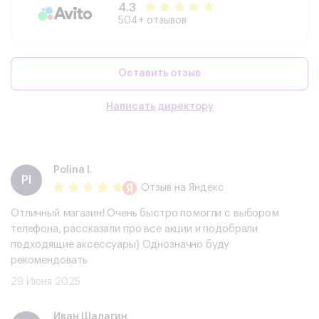
4.3
504+ отзывов
Оставить отзыв
Написать директору
Polina I.
PI
Отзыв
на Яндекс
Отличный магазин! Очень быстро помогли с выбором
телефона, рассказали про все акции и подобрали
подходящие аксессуары) Однозначно буду
рекомендовать
29 Июня 2025
​Иван Шалагин