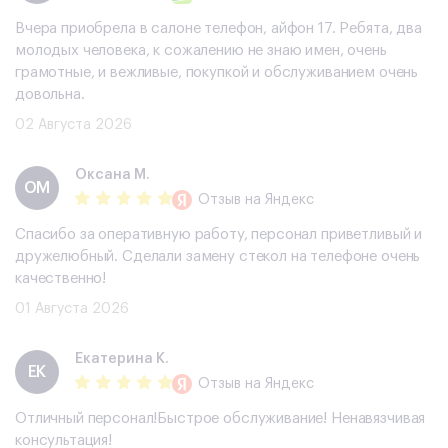
Вчера приобрела в салоне телефон, айфон 17. Ребята, два
молодых человека, к сожалению не знаю имен, очень
грамотные, и вежливые, покупкой и обслуживанием очень
довольна.
02 Августа 2026
Оксана М.
ОМ
Отзыв
на Яндекс
Спасибо за оперативную работу, персонал приветливый и
дружелюбный. Сделали замену стекол на телефоне очень
качественно!
01 Августа 2026
Екатерина К.
ЕК
Отзыв
на Яндекс
Отличный персонал!Быстрое обслуживание! Ненавязчивая
консультация!