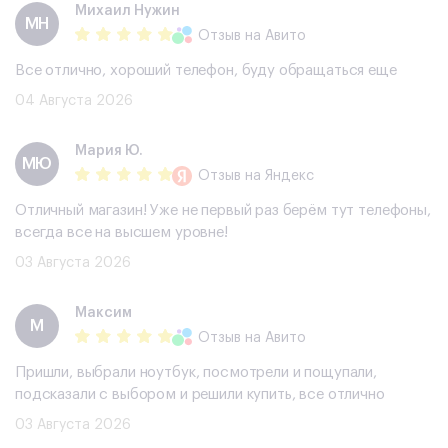
Михаил Нужин
МН
Отзыв
на Авито
Все отлично, хороший телефон, буду обращаться еще
04 Августа 2026
Мария Ю.
МЮ
Отзыв
на Яндекс
Отличный магазин! Уже не первый раз берём тут телефоны,
всегда все на высшем уровне!
03 Августа 2026
Максим
М
Отзыв
на Авито
Пришли, выбрали ноутбук, посмотрели и пощупали,
подсказали с выбором и решили купить, все отлично
03 Августа 2026