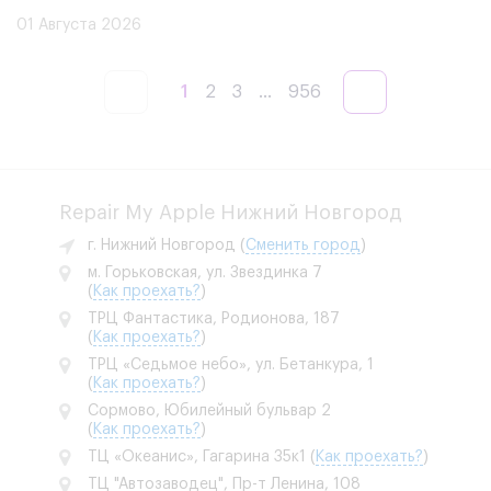
01 Августа 2026
1
2
3
...
956
Repair My Apple Нижний Новгород
г. Нижний Новгород
(
Сменить город
)
м. Горьковская, ул. Звездинка 7
(
Как проехать?
)
ТРЦ Фантастика, Родионова, 187
(
Как проехать?
)
ТРЦ «Седьмое небо», ул. Бетанкура, 1
(
Как проехать?
)
Сормово, Юбилейный бульвар 2
(
Как проехать?
)
ТЦ «Океанис», Гагарина 35к1
(
Как проехать?
)
ТЦ "Автозаводец", Пр-т Ленина, 108