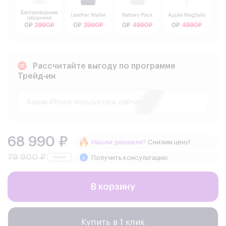
Рассчитайте выгоду по программе
Трейд‑ин
68 990 ₽
Нашли дешевле?
Снизим цену!
79 900 ₽
Получить консультацию
В корзину
Купить в 1 клик