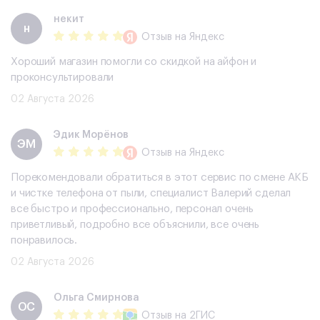
некит
н
Отзыв
на Яндекс
Хороший магазин помогли со скидкой на айфон и
проконсультировали
02 Августа 2026
Эдик Морёнов
ЭМ
Отзыв
на Яндекс
Порекомендовали обратиться в этот сервис по смене АКБ
и чистке телефона от пыли, специалист Валерий сделал
все быстро и профессионально, персонал очень
приветливый, подробно все объяснили, все очень
понравилось.
02 Августа 2026
Ольга Смирнова
ОС
Отзыв
на 2ГИС