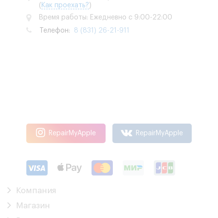
(
Как проехать?
)
Время работы: Ежедневно с 9:00-22:00
Телефон:
8 (831) 26-21-911
RepairMyApple
RepairMyApple
Компания
Магазин