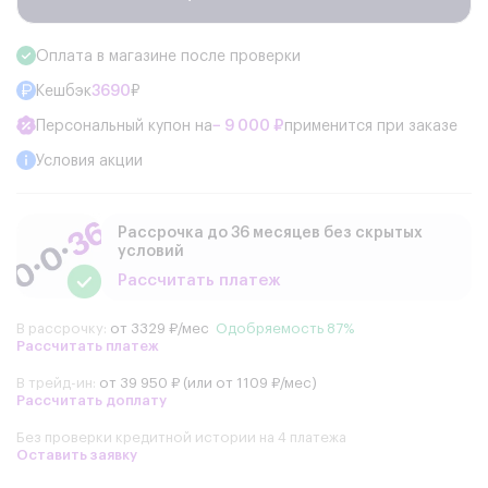
Оплата в магазине после проверки
Кешбэк
3690
₽
Персональный купон на
− 9 000 ₽
применится при заказе
Условия акции
Рассрочка до 36 месяцев без скрытых
условий
Рассчитать платеж
В рассрочку:
от 3329 ₽/мес
Одобряемость 87%
Рассчитать платеж
В трейд-ин:
от 39 950 ₽ (или от 1109 ₽/мес)
Рассчитать доплату
Без проверки кредитной истории на 4 платежа
Оставить заявку