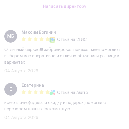
Написать директору
Максим Богинич
МБ
Отзыв
на 2ГИС
Отличный сервис!!! забронировал приехал мне помогли с
выбором все оперативно и отлично объяснили разницу в
вариантах
04 Августа 2026
Екатерина
Е
Отзыв
на Авито
все отлично)сделали скидку и подарок ,помогли с
переносом данных !рекомендую
04 Августа 2026