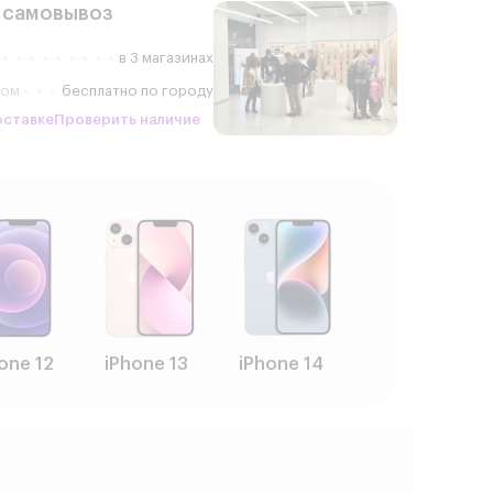
 самовывоз
в 3 магазинах
ром
бесплатно по городу
оставке
Проверить наличие
one 12
iPhone 13
iPhone 14