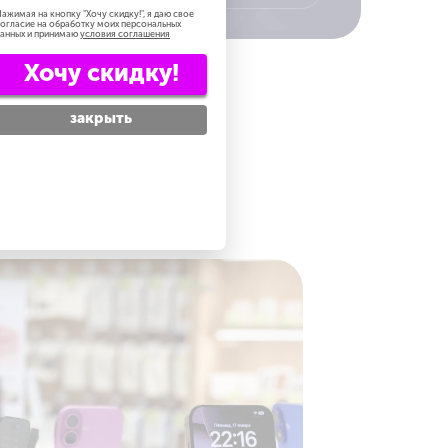
ажимая на кнопку "
Хочу скидку!
", я даю свое
огласие на обработку моих персональных
анных и принимаю
условия соглашения
Хочу скидку!
закрыть