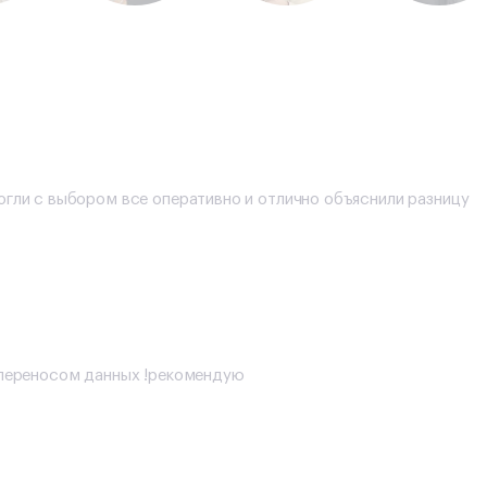
огли с выбором все оперативно и отлично объяснили разницу
с переносом данных !рекомендую