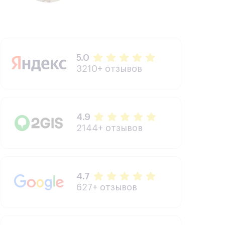
5.0
3210+ отзывов
4.9
2144+ отзывов
4.7
627+ отзывов