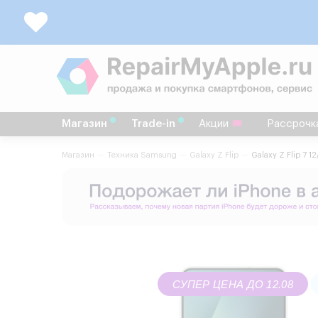
Магазин
Trade-in
Акции
Рассрочк
Магазин
Техника Samsung
Galaxy Z Flip
Galaxy Z Flip 7 
СУПЕР ЦЕНА ДО 12.08