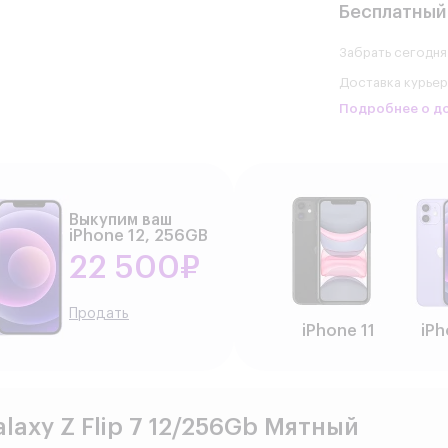
Бесплатный
Забрать сегодня
Доставка курье
Подробнее о д
Выкупим ваш
iPhone 12, 256GB
22 500₽
Продать
iPhone 11
iPh
axy Z Flip 7 12/256Gb Мятный