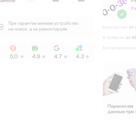
Ра
Р
При гарантии меняем устройство
В рассрочку:
от 
на новое, а не ремонтируем
В трейд-ин:
от 46
Без проверки кр
Перенесем
данные при 