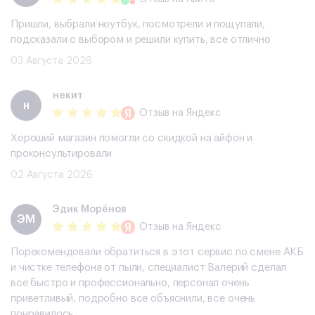
Пришли, выбрали ноутбук, посмотрели и пощупали,
подсказали с выбором и решили купить, все отлично
03 Августа 2026
некит
н
Отзыв
на Яндекс
Хороший магазин помогли со скидкой на айфон и
проконсультировали
02 Августа 2026
Эдик Морёнов
ЭМ
Отзыв
на Яндекс
Порекомендовали обратиться в этот сервис по смене АКБ
и чистке телефона от пыли, специалист Валерий сделал
все быстро и профессионально, персонал очень
приветливый, подробно все объяснили, все очень
понравилось.