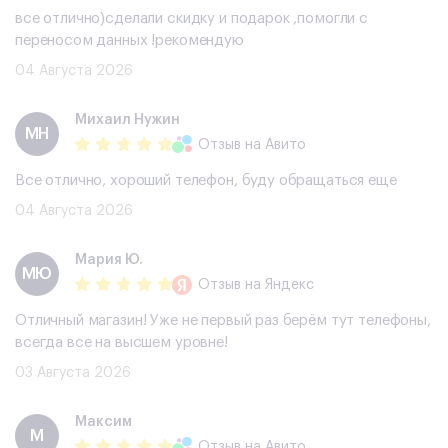
все отлично)сделали скидку и подарок ,помогли с
переносом данных !рекомендую
04 Августа 2026
Михаил Нужин
МН
Отзыв
на Авито
Все отлично, хороший телефон, буду обращаться еще
04 Августа 2026
Мария Ю.
МЮ
Отзыв
на Яндекс
Отличный магазин! Уже не первый раз берём тут телефоны,
всегда все на высшем уровне!
03 Августа 2026
Максим
М
Отзыв
на Авито