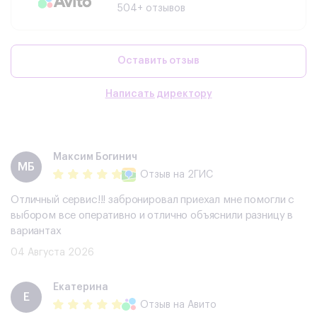
504+ отзывов
Оставить отзыв
Написать директору
Максим Богинич
МБ
Отзыв
на 2ГИС
Отличный сервис!!! забронировал приехал мне помогли с
выбором все оперативно и отлично объяснили разницу в
вариантах
04 Августа 2026
Екатерина
Е
Отзыв
на Авито