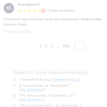
Екатерина К.
ЕК
Отзыв
на Яндекс
Отличный персонал!Быстрое обслуживание! Ненавязчивая
консультация!
01 Августа 2026
1
2
3
...
956
Repair My Apple Нижний Новгород
г. Нижний Новгород
(
Сменить город
)
м. Горьковская, ул. Звездинка 7
(
Как проехать?
)
ТРЦ Фантастика, Родионова, 187
(
Как проехать?
)
ТРЦ «Седьмое небо», ул. Бетанкура, 1