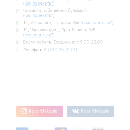
(
Как проехать?
)
Сормово, Юбилейный бульвар 2
(
Как проехать?
)
ТЦ «Океанис», Гагарина 35к1
(
Как проехать?
)
ТЦ "Автозаводец", Пр-т Ленина, 108
(
Как проехать?
)
Время работы: Ежедневно с 9:00-22:00
Телефон:
8 (831) 26-21-911
RepairMyApple
RepairMyApple