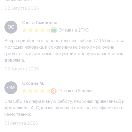
02 Августа 2026
Ольга Смирнова
ОС
Отзыв
на 2ГИС
Вчера приобрела в салоне телефон, айфон 17. Ребята, два
молодых человека, к сожалению не знаю имен, очень
грамотные, и вежливые, покупкой и обслуживанием очень
довольна.
02 Августа 2026
Оксана М.
ОМ
Отзыв
на Яндекс
Спасибо за оперативную работу, персонал приветливый и
дружелюбный. Сделали замену стекол на телефоне очень
качественно!
01 Августа 2026