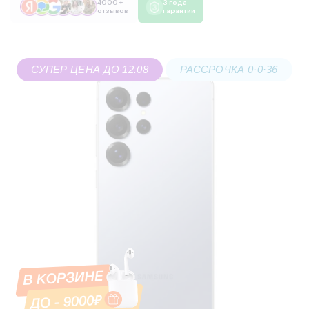
4000 +
3 года
отзывов
гарантии
СУПЕР ЦЕНА ДО 12.08
РАССРОЧКА 0·0·36