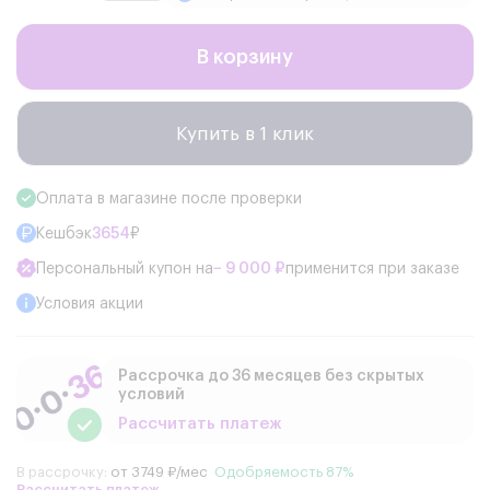
В корзину
Купить в 1 клик
Оплата в магазине после проверки
Кешбэк
3654
₽
Персональный купон на
− 9 000 ₽
применится при заказе
Условия акции
Рассрочка до 36 месяцев без скрытых
условий
Рассчитать платеж
В рассрочку:
от 3749 ₽/мес
Одобряемость 87%
Рассчитать платеж