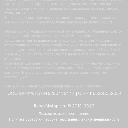
Co., Ltd и/или с ее официальными представителями в отношении
товаров, которые уже были введены в гражданский оборот в смысле
статьи 1487 ГК РФ.
Samsung и их логотипы являются зарегистрированными товарными
знаками компании правообладателя Samsung Electronics Co. Ltd.
Информация опубликованная на сайте не является публичной офертой,
определяемой положениями Статьи 437 ГК РФ. Контент,
представленный на данном сайте, защищен авторскими правами.
Копирование и использование информации в любом виде запрещены и
преследуются согласно действующему законодательству Российской
Федерации. Запчасти класса Original не являются оригинальными
запчастями.
Гарантия лучшей цены позволяет получить дополнительную скидку на
товар или услугу. Итоговая стоимость может быть выше чем у другой
компании. Не распространяется на авито магазины и частных
перекупщиков.
Dual eSIM — модель с двумя электронными eSIM без лотка.
ООО ЮНИКАЛ | ИНН 5260422444 | ОГРН 1165260052033
RepairMyApple.ru © 2013–2026
Пользовательское соглашение
Политика обработки персональных данных и конфиденциальности