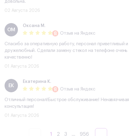
довольна.
02 Августа 2026
Оксана М.
ОМ
Отзыв
на Яндекс
Спасибо за оперативную работу, персонал приветливый и
дружелюбный. Сделали замену стекол на телефоне очень
качественно!
01 Августа 2026
Екатерина К.
ЕК
Отзыв
на Яндекс
Отличный персонал!Быстрое обслуживание! Ненавязчивая
консультация!
01 Августа 2026
1
2
3
...
956