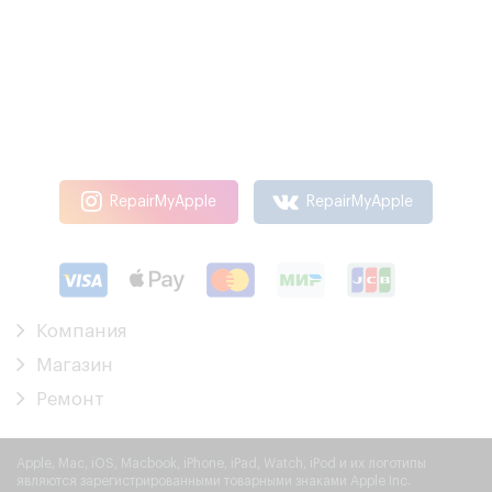
RepairMyApple
RepairMyApple
Компания
Магазин
Ремонт
Apple, Mac, iOS, Macbook, iPhone, iPad, Watch, iPod и их логотипы
являются зарегистрированными товарными знаками Apple Inc.