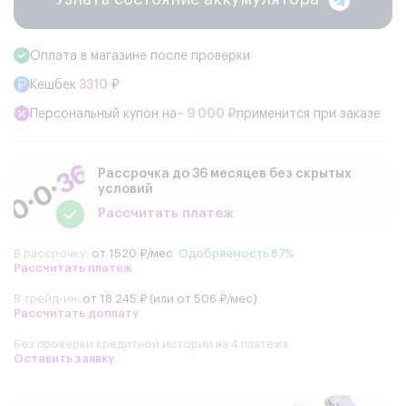
Оплата в магазине после проверки
Кешбек
3310
₽
Персональный купон на
− 9 000 ₽
применится при заказе
Рассрочка до 36 месяцев без скрытых
условий
Рассчитать платеж
В рассрочку:
от 1520 ₽/мес
Одобряемость 87%
Рассчитать платеж
В трейд-ин:
от 18 245 ₽ (или от 506 ₽/мес)
Рассчитать доплату
Без проверки кредитной истории на 4 платежа
Оставить заявку