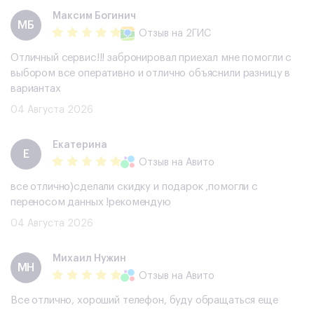
Максим Богинич
МБ
Отзыв
на 2ГИС
Отличный сервис!!! забронировал приехал мне помогли с
выбором все оперативно и отлично объяснили разницу в
вариантах
04 Августа 2026
Екатерина
Е
Отзыв
на Авито
все отлично)сделали скидку и подарок ,помогли с
переносом данных !рекомендую
04 Августа 2026
Михаил Нужин
МН
Отзыв
на Авито
Все отлично, хороший телефон, буду обращаться еще