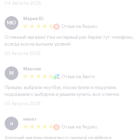
04 Августа 2026
Мария Ю.
МЮ
Отзыв
на Яндекс
Отличный магазин! Уже не первый раз берём тут телефоны,
всегда все на высшем уровне!
03 Августа 2026
Максим
М
Отзыв
на Авито
Пришли, выбрали ноутбук, посмотрели и пощупали,
подсказали с выбором и решили купить, все отлично
03 Августа 2026
некит
н
Отзыв
на Яндекс
Хороший магазин помогли со скидкой на айфон и