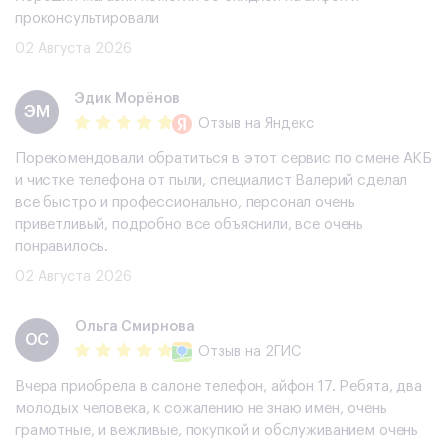
проконсультировали
02 Августа 2026
Эдик Морёнов
ЭМ
Отзыв
на Яндекс
Порекомендовали обратиться в этот сервис по смене АКБ
и чистке телефона от пыли, специалист Валерий сделал
все быстро и профессионально, персонал очень
приветливый, подробно все объяснили, все очень
понравилось.
02 Августа 2026
Ольга Смирнова
ОС
Отзыв
на 2ГИС
Вчера приобрела в салоне телефон, айфон 17. Ребята, два
молодых человека, к сожалению не знаю имен, очень
грамотные, и вежливые, покупкой и обслуживанием очень