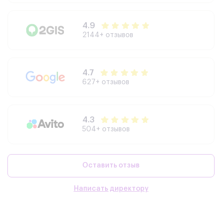
4.9
2144+ отзывов
4.7
627+ отзывов
4.3
504+ отзывов
Оставить отзыв
Написать директору