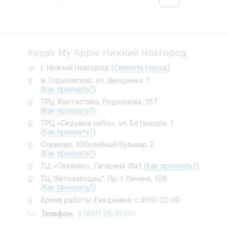
Repair My Apple Нижний Новгород
г. Нижний Новгород
(
Сменить город
)
м. Горьковская, ул. Звездинка 7
(
Как проехать?
)
ТРЦ Фантастика, Родионова, 187
(
Как проехать?
)
ТРЦ «Седьмое небо», ул. Бетанкура, 1
(
Как проехать?
)
Сормово, Юбилейный бульвар 2
(
Как проехать?
)
ТЦ «Океанис», Гагарина 35к1
(
Как проехать?
)
ТЦ "Автозаводец", Пр-т Ленина, 108
(
Как проехать?
)
Время работы: Ежедневно с 9:00-22:00
Телефон:
8 (831) 26-21-911