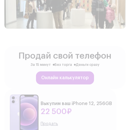
Продай свой телефон
За 15 минут
Без торга
Деньги сразу
Онлайн калькулятор
Выкупим ваш iPhone 12, 256GB
22 500₽
Продать