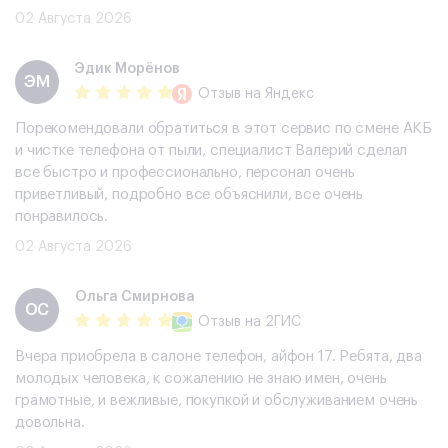
02 Августа 2026
Эдик Морёнов
ЭМ
Отзыв
на Яндекс
Порекомендовали обратиться в этот сервис по смене АКБ
и чистке телефона от пыли, специалист Валерий сделал
все быстро и профессионально, персонал очень
приветливый, подробно все объяснили, все очень
понравилось.
02 Августа 2026
Ольга Смирнова
ОС
Отзыв
на 2ГИС
Вчера приобрела в салоне телефон, айфон 17. Ребята, два
молодых человека, к сожалению не знаю имен, очень
грамотные, и вежливые, покупкой и обслуживанием очень
довольна.