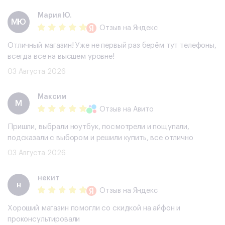
Мария Ю.
МЮ
Отзыв
на Яндекс
Отличный магазин! Уже не первый раз берём тут телефоны,
всегда все на высшем уровне!
03 Августа 2026
Максим
М
Отзыв
на Авито
Пришли, выбрали ноутбук, посмотрели и пощупали,
подсказали с выбором и решили купить, все отлично
03 Августа 2026
некит
н
Отзыв
на Яндекс
Хороший магазин помогли со скидкой на айфон и
проконсультировали