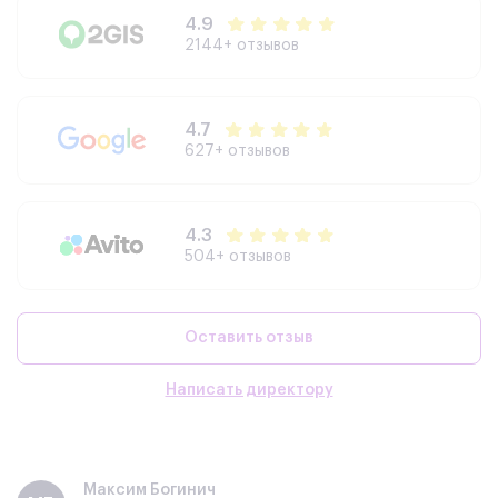
4.9
2144+ отзывов
4.7
627+ отзывов
4.3
504+ отзывов
Оставить отзыв
Написать директору
Максим Богинич