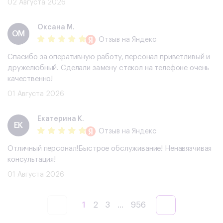
02 Августа 2026
Оксана М.
ОМ
Отзыв
на Яндекс
Спасибо за оперативную работу, персонал приветливый и
дружелюбный. Сделали замену стекол на телефоне очень
качественно!
01 Августа 2026
Екатерина К.
ЕК
Отзыв
на Яндекс
Отличный персонал!Быстрое обслуживание! Ненавязчивая
консультация!
01 Августа 2026
1
2
3
...
956