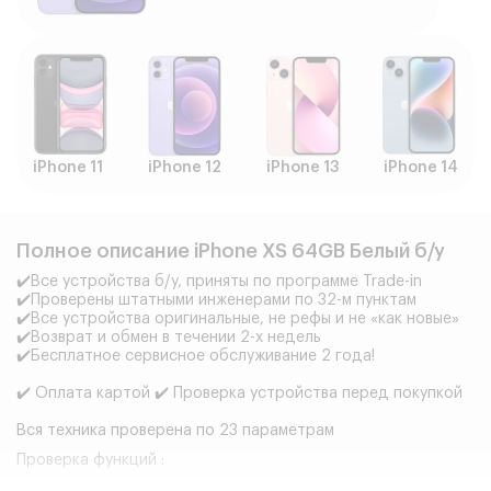
iPhone 11
iPhone 12
iPhone 13
iPhone 14
Полное описание iPhone XS 64GB Белый б/у
✔️Все устройства б/у, приняты по программе Trade-in
✔️Проверены штатными инженерами по 32-м пунктам
✔️Все устройства оригинальные, не рефы и не «как новые»
✔️Возврат и обмен в течении 2-х недель
✔️Бесплатное сервисное обслуживание 2 года!
✔️ Оплата картой ✔️ Проверка устройства перед покупкой
Вся техника проверена по 23 параметрам
Проверка функций :