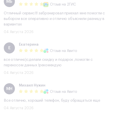
МБ
Отзыв
на 2ГИС
Отличный сервис!!! забронировал приехал мне помогли с
выбором все оперативно и отлично объяснили разницу в
вариантах
04 Августа 2026
Екатерина
Е
Отзыв
на Авито
все отлично)сделали скидку и подарок ,помогли с
переносом данных !рекомендую
04 Августа 2026
Михаил Нужин
МН
Отзыв
на Авито
Все отлично, хороший телефон, буду обращаться еще
04 Августа 2026