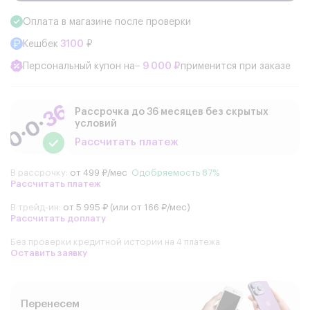
Оплата в магазине после проверки
Кешбек
3100
₽
Персональный купон на
− 9 000 ₽
применится при заказе
Рассрочка до 36 месяцев без скрытых
условий
Рассчитать платеж
В рассрочку:
от 499 ₽/мес
Одобряемость 87%
Рассчитать платеж
В трейд-ин:
от 5 995 ₽ (или от 166 ₽/мес)
Рассчитать доплату
Без проверки кредитной истории на 4 платежа
Оставить заявку
Перенесем