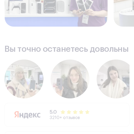
Вы точно останетесь довольны
5.0
3210+ отзывов