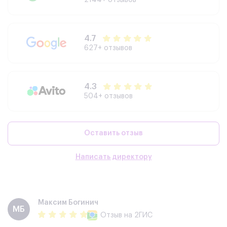
4.7
627+ отзывов
4.3
504+ отзывов
Оставить отзыв
Написать директору
Максим Богинич
МБ
Отзыв
на 2ГИС