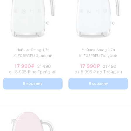
Чайник Smeg 1,7л
Чайник Smeg 1,7л
KLF03PGEU Зеленый
KLF03PBEU Голубой
17 990₽
17 990₽
21 490
21 490
от 8 995 ₽ по Трейд-ин
от 8 995 ₽ по Трейд-ин
В корзину
В корзину