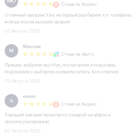
МЮ
Отзыв
на Яндекс
Отличный магазин! Уже не первый раз берём тут телефоны,
всегда все на высшем уровне!
03 Августа 2026
Максим
М
Отзыв
на Авито
Пришли, выбрали ноутбук, посмотрели и пощупали,
подсказали с выбором и решили купить, все отлично
03 Августа 2026
некит
н
Отзыв
на Яндекс
Хороший магазин помогли со скидкой на айфон и
проконсультировали
02 Августа 2026