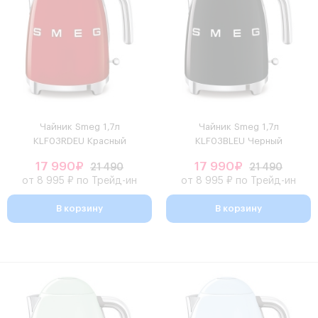
Чайник Smeg 1,7л
Чайник Smeg 1,7л
KLF03RDEU Красный
KLF03BLEU Черный
17 990₽
17 990₽
21 490
21 490
от 8 995 ₽ по Трейд-ин
от 8 995 ₽ по Трейд-ин
В корзину
В корзину