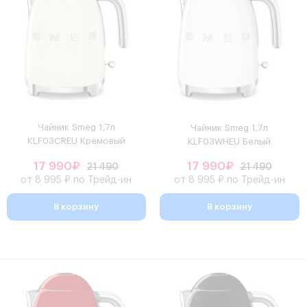
Чайник Smeg 1,7л
Чайник Smeg 1,7л
KLF03CREU Кремовый
KLF03WHEU Белый
17 990₽
17 990₽
21 490
21 490
от 8 995 ₽ по Трейд-ин
от 8 995 ₽ по Трейд-ин
В корзину
В корзину