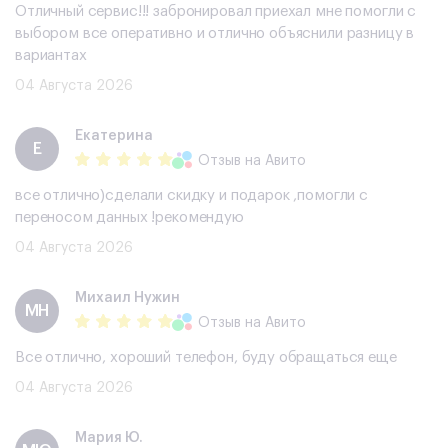
Отличный сервис!!! забронировал приехал мне помогли с
выбором все оперативно и отлично объяснили разницу в
вариантах
04 Августа 2026
Екатерина
Е
Отзыв
на Авито
все отлично)сделали скидку и подарок ,помогли с
переносом данных !рекомендую
04 Августа 2026
Михаил Нужин
МН
Отзыв
на Авито
Все отлично, хороший телефон, буду обращаться еще
04 Августа 2026
Мария Ю.