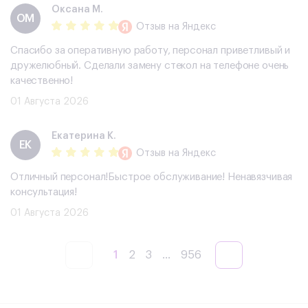
Оксана М.
ОМ
Отзыв
на Яндекс
Спасибо за оперативную работу, персонал приветливый и
дружелюбный. Сделали замену стекол на телефоне очень
качественно!
01 Августа 2026
Екатерина К.
ЕК
Отзыв
на Яндекс
Отличный персонал!Быстрое обслуживание! Ненавязчивая
консультация!
01 Августа 2026
1
2
3
...
956