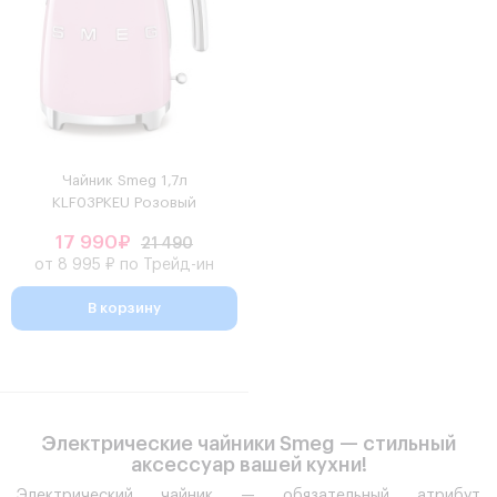
Чайник Smeg 1,7л
KLF03PKEU Розовый
17 990₽
21 490
от 8 995 ₽ по Трейд-ин
В корзину
Электрические чайники Smeg — стильный
аксессуар вашей кухни!
Электрический чайник — обязательный атрибут