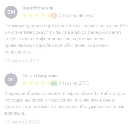
Эдик Морёнов
ЭМ
Отзыв
на Яндекс
Порекомендовали обратиться в этот сервис по смене АКБ
и чистке телефона от пыли, специалист Валерий сделал
все быстро и профессионально, персонал очень
приветливый, подробно все объяснили, все очень
понравилось.
02 Августа 2026
Ольга Смирнова
ОС
Отзыв
на 2ГИС
Вчера приобрела в салоне телефон, айфон 17. Ребята, два
молодых человека, к сожалению не знаю имен, очень
грамотные, и вежливые, покупкой и обслуживанием очень
довольна.
02 Августа 2026