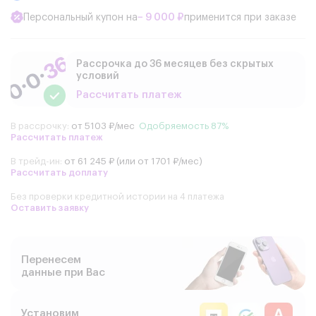
Персональный купон на
− 9 000 ₽
применится при заказе
Рассрочка до 36 месяцев без скрытых
условий
Рассчитать платеж
В рассрочку:
от 5103 ₽/мес
Одобряемость 87%
Рассчитать платеж
В трейд-ин:
от 61 245 ₽ (или от 1701 ₽/мес)
Рассчитать доплату
Без проверки кредитной истории на 4 платежа
Оставить заявку
Перенесем
данные при Вас
Установим