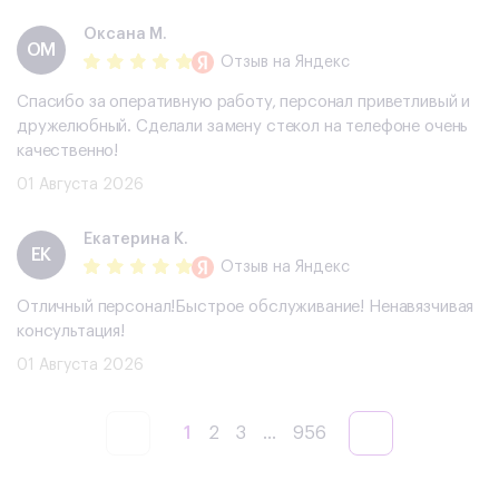
Оксана М.
ОМ
Отзыв
на Яндекс
Спасибо за оперативную работу, персонал приветливый и
дружелюбный. Сделали замену стекол на телефоне очень
качественно!
01 Августа 2026
Екатерина К.
ЕК
Отзыв
на Яндекс
Отличный персонал!Быстрое обслуживание! Ненавязчивая
консультация!
01 Августа 2026
1
2
3
...
956