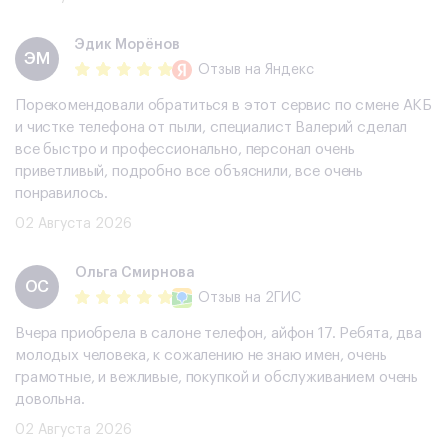
Эдик Морёнов
ЭМ
Отзыв
на Яндекс
Порекомендовали обратиться в этот сервис по смене АКБ
и чистке телефона от пыли, специалист Валерий сделал
все быстро и профессионально, персонал очень
приветливый, подробно все объяснили, все очень
понравилось.
02 Августа 2026
Ольга Смирнова
ОС
Отзыв
на 2ГИС
Вчера приобрела в салоне телефон, айфон 17. Ребята, два
молодых человека, к сожалению не знаю имен, очень
грамотные, и вежливые, покупкой и обслуживанием очень
довольна.
02 Августа 2026