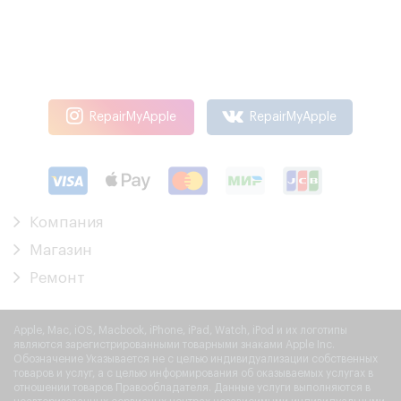
RepairMyApple
RepairMyApple
Компания
Магазин
Ремонт
Apple, Mac, iOS, Macbook, iPhone, iPad, Watch, iPod и их логотипы
являются зарегистрированными товарными знаками Apple Inc.
Обозначение Указывается не с целью индивидуализации собственных
товаров и услуг, а с целью информирования об оказываемых услугах в
отношении товаров Правообладателя. Данные услуги выполняются в