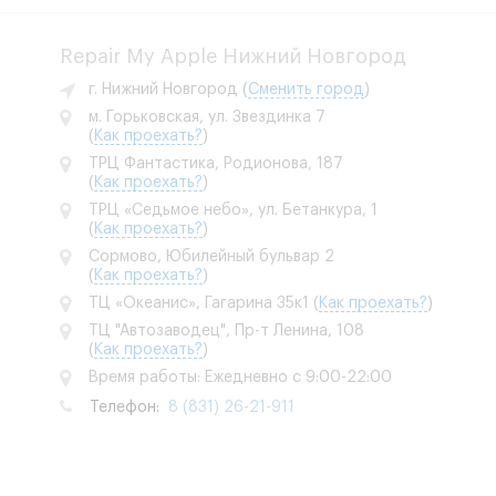
Repair My Apple Нижний Новгород
г. Нижний Новгород
(
Сменить город
)
м. Горьковская, ул. Звездинка 7
(
Как проехать?
)
ТРЦ Фантастика, Родионова, 187
(
Как проехать?
)
ТРЦ «Седьмое небо», ул. Бетанкура, 1
(
Как проехать?
)
Сормово, Юбилейный бульвар 2
(
Как проехать?
)
ТЦ «Океанис», Гагарина 35к1
(
Как проехать?
)
ТЦ "Автозаводец", Пр-т Ленина, 108
(
Как проехать?
)
Время работы: Ежедневно с 9:00-22:00
Телефон:
8 (831) 26-21-911