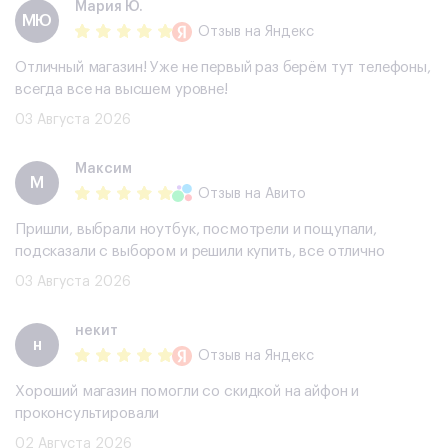
Мария Ю.
МЮ
Отзыв
на Яндекс
Отличный магазин! Уже не первый раз берём тут телефоны,
всегда все на высшем уровне!
03 Августа 2026
Максим
М
Отзыв
на Авито
Пришли, выбрали ноутбук, посмотрели и пощупали,
подсказали с выбором и решили купить, все отлично
03 Августа 2026
некит
н
Отзыв
на Яндекс
Хороший магазин помогли со скидкой на айфон и
проконсультировали
02 Августа 2026