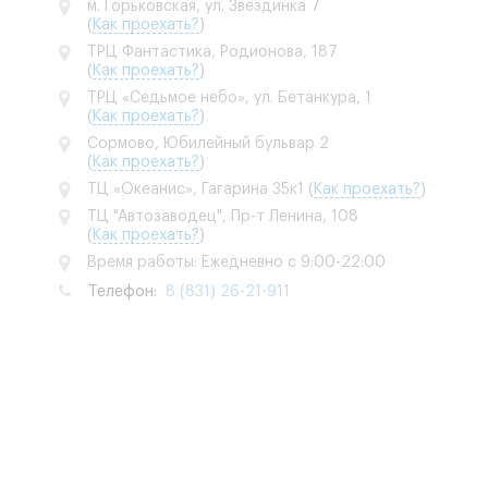
м. Горьковская, ул. Звездинка 7
(
Как проехать?
)
ТРЦ Фантастика, Родионова, 187
(
Как проехать?
)
ТРЦ «Седьмое небо», ул. Бетанкура, 1
(
Как проехать?
)
Сормово, Юбилейный бульвар 2
(
Как проехать?
)
ТЦ «Океанис», Гагарина 35к1
(
Как проехать?
)
ТЦ "Автозаводец", Пр-т Ленина, 108
(
Как проехать?
)
Время работы: Ежедневно с 9:00-22:00
Телефон:
8 (831) 26-21-911