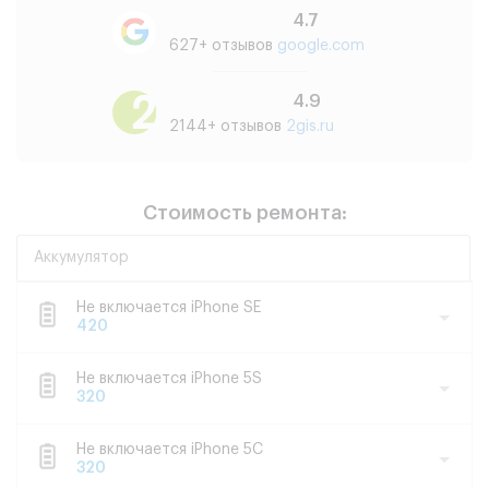
4.7
627+ отзывов
google.com
4.9
2144+ отзывов
2gis.ru
Стоимость ремонта:
Аккумулятор
Не включается iPhone SE
420
Не включается iPhone 5S
320
Не включается iPhone 5C
320