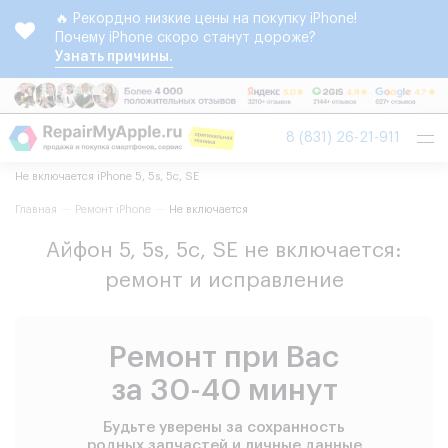
🔥 Рекордно низкие цены на покупку iPhone!
Почему iPhone скоро станут дороже?
Узнать причины.
Tog
8 (831) 26-21-911
nav
Не включается iPhone 5, 5s, 5c, SE
Главная
Ремонт iPhone
Не включается
Айфон 5, 5s, 5c, SE не включается:
ремонт и исправление
Ремонт при Вас
за 30-40 минут
Будьте уверены за сохранность
родных запчастей и личные данные