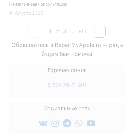
Ненавязчивая консультация!
01 Августа 2026
1
2
3
...
956
Обращайтесь в RepairMyApple.ru — рады
будем Вам помочь!
Горячая линия
8 831 26-21-911
Социальные сети