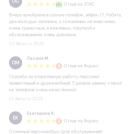
ОС
Отзыв
на 2ГИС
Вчера приобрела в салоне телефон, айфон 17. Ребята,
два молодых человека, к сожалению не знаю имен,
очень грамотные, и вежливые, покупкой и
обслуживанием очень довольна.
02 Августа 2026
Оксана М.
ОМ
Отзыв
на Яндекс
Спасибо за оперативную работу, персонал
приветливый и дружелюбный. Сделали замену стекол
на телефоне очень качественно!
01 Августа 2026
Екатерина К.
ЕК
Отзыв
на Яндекс
Отличный персонал!Быстрое обслуживание!