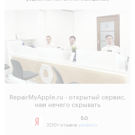
RepairMyApple.ru - открытый сервис,
нам нечего скрывать
5.0
3210+ отзывов
yandex.ru