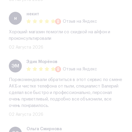
некит
н
Отзыв
на Яндекс
Хороший магазин помогли со скидкой на айфон и
проконсультировали
02 Августа 2026
Эдик Морёнов
ЭМ
Отзыв
на Яндекс
Порекомендовали обратиться в этот сервис по смене
АКБ и чистке телефона от пыли, специалист Валерий
сделал все быстро и профессионально, персонал
очень приветливый, подробно все объяснили, все
очень понравилось.
02 Августа 2026
Ольга Смирнова