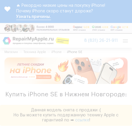
🔥 Рекордно низкие цены на покупку iPhone!
Почему iPhone скоро станут дороже?
Узнать причины.
Tog
8 (831) 26-21-911
nav
Магазин
Техника Apple
iPhone
iPhone SE
Купить iPhone SE в Нижнем Новгороде:
Данная модель снята с продажи :(
Но Вы можете купить подержанную технику Apple с
гарантией по ➡
ссылке
!