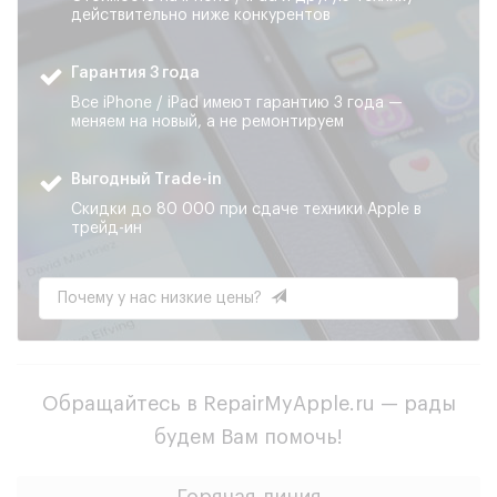
Гарантия лучшей цены
Стоимость на iPhone / iPad и другую технику
действительно ниже конкурентов
Гарантия 3 года
Все iPhone / iPad имеют гарантию 3 года —
меняем на новый, а не ремонтируем
Выгодный Trade-in
Скидки до 80 000 при сдаче техники Apple в
трейд-ин
Почему у нас низкие цены?
Обращайтесь в RepairMyApple.ru — рады
будем Вам помочь!