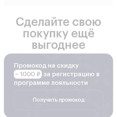
info@RepairMyApple.ru
Сделайте свою
покупку ещё
выгоднее
Промокод на скидку
− 1000 ₽
за регистрацию в
программе лояльности
Получить промокод