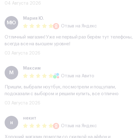
Все отлично, хороший телефон, буду обращаться еще
04 Августа 2026
Мария Ю.
МЮ
Отзыв
на Яндекс
Отличный магазин! Уже не первый раз берём тут телефоны,
всегда все на высшем уровне!
03 Августа 2026
Максим
М
Отзыв
на Авито
Пришли, выбрали ноутбук, посмотрели и пощупали,
подсказали с выбором и решили купить, все отлично
03 Августа 2026
некит
н