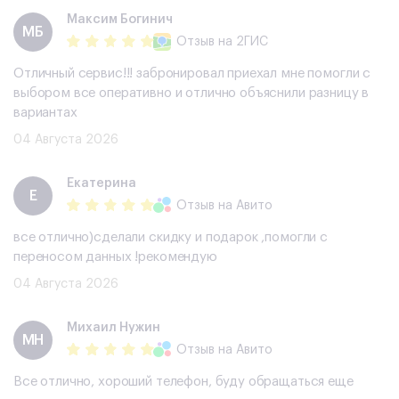
Максим Богинич
МБ
Отзыв
на 2ГИС
Отличный сервис!!! забронировал приехал мне помогли с
выбором все оперативно и отлично объяснили разницу в
вариантах
04 Августа 2026
Екатерина
Е
Отзыв
на Авито
все отлично)сделали скидку и подарок ,помогли с
переносом данных !рекомендую
04 Августа 2026
Михаил Нужин
МН
Отзыв
на Авито