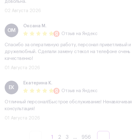
грамотные, и вежливые, покупкой и обслуживанием очень
довольна.
02 Августа 2026
Оксана М.
ОМ
Отзыв
на Яндекс
Спасибо за оперативную работу, персонал приветливый и
дружелюбный. Сделали замену стекол на телефоне очень
качественно!
01 Августа 2026
Екатерина К.
ЕК
Отзыв
на Яндекс
Отличный персонал!Быстрое обслуживание! Ненавязчивая
консультация!
01 Августа 2026