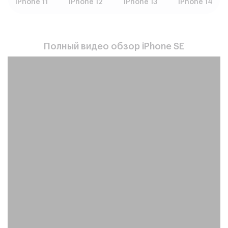
iPhone 11
iPhone 12
iPhone 13
iPhone 14
Полный видео обзор iPhone SE