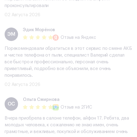
Отзыв
на Яндекс
Хороший магазин помогли со скидкой на айфон и
проконсультировали
02 Августа 2026
Эдик Морёнов
ЭМ
Отзыв
на Яндекс
Порекомендовали обратиться в этот сервис по смене АКБ
и чистке телефона от пыли, специалист Валерий сделал
все быстро и профессионально, персонал очень
приветливый, подробно все объяснили, все очень
понравилось.
02 Августа 2026
Ольга Смирнова
ОС
Отзыв
на 2ГИС
Вчера приобрела в салоне телефон, айфон 17. Ребята, два
молодых человека, к сожалению не знаю имен, очень