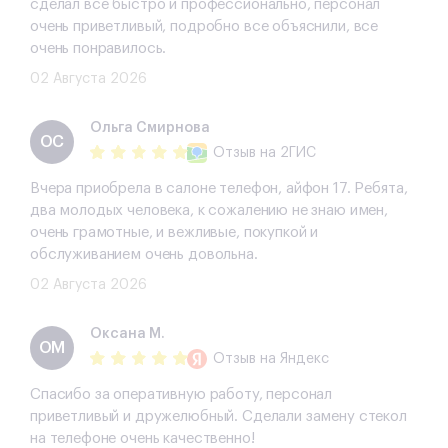
сделал все быстро и профессионально, персонал
очень приветливый, подробно все объяснили, все
очень понравилось.
02 Августа 2026
Ольга Смирнова
ОС
Отзыв
на 2ГИС
Вчера приобрела в салоне телефон, айфон 17. Ребята,
два молодых человека, к сожалению не знаю имен,
очень грамотные, и вежливые, покупкой и
обслуживанием очень довольна.
02 Августа 2026
Оксана М.
ОМ
Отзыв
на Яндекс
Спасибо за оперативную работу, персонал
приветливый и дружелюбный. Сделали замену стекол
на телефоне очень качественно!