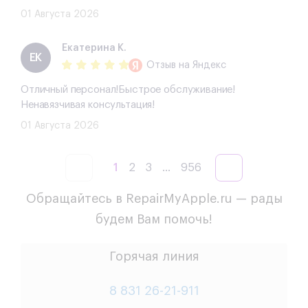
01 Августа 2026
Екатерина К.
ЕК
Отзыв
на Яндекс
Отличный персонал!Быстрое обслуживание!
Ненавязчивая консультация!
01 Августа 2026
1
2
3
...
956
Обращайтесь в RepairMyApple.ru — рады
будем Вам помочь!
Горячая линия
8 831 26-21-911