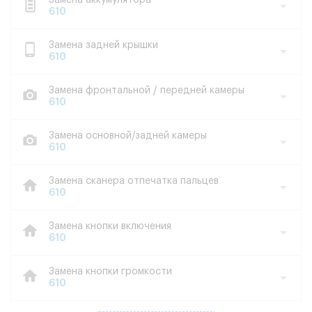
Замена аккумулятора
610
Замена задней крышки
610
Замена фронтальной / передней камеры
610
Замена основной/задней камеры
610
Замена сканера отпечатка пальцев
610
Замена кнопки включения
610
Замена кнопки громкости
610