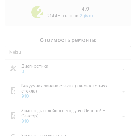
4.9
2144+ отзывов
2gis.ru
Стоимость ремонта:
Meizu
Диагностика
0
Вакуумная замена стекла (замена только
стекла)
910
Замена дисплейного модуля (Дисплей +
Сенсор)
910