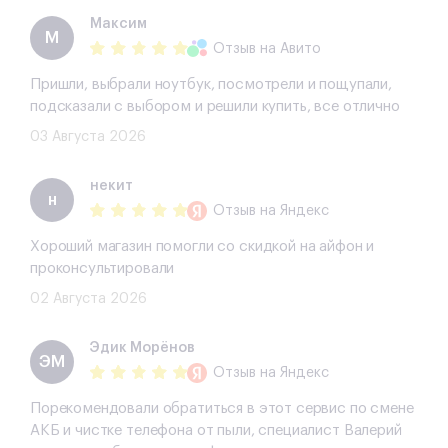
Максим
М
Отзыв
на Авито
Пришли, выбрали ноутбук, посмотрели и пощупали,
подсказали с выбором и решили купить, все отлично
03 Августа 2026
некит
н
Отзыв
на Яндекс
Хороший магазин помогли со скидкой на айфон и
проконсультировали
02 Августа 2026
Эдик Морёнов
ЭМ
Отзыв
на Яндекс
Порекомендовали обратиться в этот сервис по смене
АКБ и чистке телефона от пыли, специалист Валерий