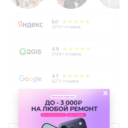
5.0
3210+ отзывов
4.9
2144+ отзывов
4.7
627+ отзывов
×
4.3
504+ отзывов