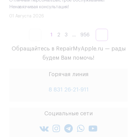
Отличный персонал!Быстрое обслуживание!
Ненавязчивая консультация!
01 Августа 2026
1
2
3
...
956
Обращайтесь в RepairMyApple.ru — рады
будем Вам помочь!
Горячая линия
8 831 26-21-911
Социальные сети