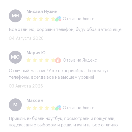
Михаил Нужин
МН
Отзыв
на Авито
Все отлично, хороший телефон, буду обращаться еще
04 Августа 2026
Мария Ю.
МЮ
Отзыв
на Яндекс
Отличный магазин! Уже не первый раз берём тут
телефоны, всегда все на высшем уровне!
03 Августа 2026
Максим
М
Отзыв
на Авито
Пришли, выбрали ноутбук, посмотрели и пощупали,
подсказали с выбором и решили купить, все отлично