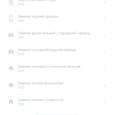
Замена аккумулятора
610
Замена задней крышки
610
Замена фронтальной / передней камеры
610
Замена основной/задней камеры
610
Замена сканера отпечатка пальцев
610
Замена кнопки включения
610
Замена кнопки громкости
610