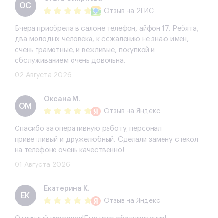
ОС
Отзыв
на 2ГИС
Вчера приобрела в салоне телефон, айфон 17. Ребята,
два молодых человека, к сожалению не знаю имен,
очень грамотные, и вежливые, покупкой и
обслуживанием очень довольна.
02 Августа 2026
Оксана М.
ОМ
Отзыв
на Яндекс
Спасибо за оперативную работу, персонал
приветливый и дружелюбный. Сделали замену стекол
на телефоне очень качественно!
01 Августа 2026
Екатерина К.
ЕК
Отзыв
на Яндекс