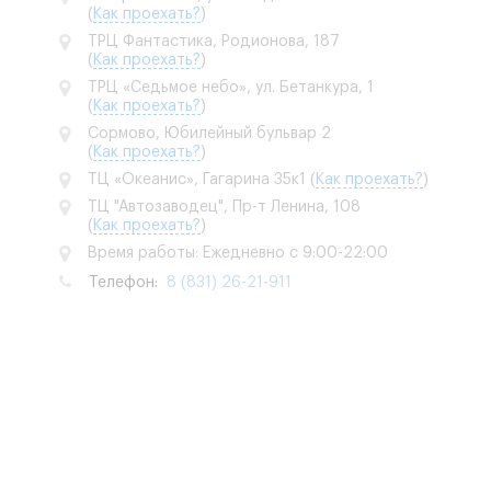
(
Как проехать?
)
ТРЦ Фантастика, Родионова, 187
(
Как проехать?
)
ТРЦ «Седьмое небо», ул. Бетанкура, 1
(
Как проехать?
)
Сормово, Юбилейный бульвар 2
(
Как проехать?
)
ТЦ «Океанис», Гагарина 35к1
(
Как проехать?
)
ТЦ "Автозаводец", Пр-т Ленина, 108
(
Как проехать?
)
Время работы: Ежедневно с 9:00-22:00
Телефон:
8 (831) 26-21-911