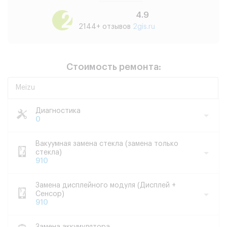
4.9
2144+ отзывов
2gis.ru
Стоимость ремонта:
Meizu
Диагностика
0
Вакуумная замена стекла (замена только
стекла)
910
Замена дисплейного модуля (Дисплей +
Сенсор)
910