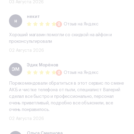
03 Августа 2026
некит
н
Отзыв
на Яндекс
Хороший магазин помогли со скидкой на айфон и
проконсультировали
02 Августа 2026
Эдик Морёнов
ЭМ
Отзыв
на Яндекс
Порекомендовали обратиться в этот сервис по смене
АКБ и чистке телефона от пыли, специалист Валерий
сделал все быстро и профессионально, персонал
очень приветливый, подробно все объяснили, все
очень понравилось.
02 Августа 2026
Ольга Смирнова