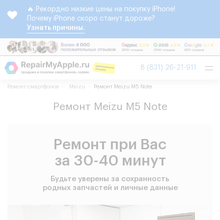
🔥 Рекордно низкие цены на покупку iPhone!
Почему iPhone скоро станут дороже?
Узнать причины.
Tog
8 (831) 26-21-911
nav
Ремонт смартфонов
Meizu
Ремонт Meizu M5 Note
Ремонт Meizu M5 Note
Ремонт при Вас
за 30-40 минут
Будьте уверены за сохранность
родных запчастей и личные данные