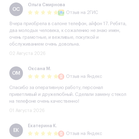
Ольга Смирнова
ОС
Отзыв
на 2ГИС
Вчера приобрела в салоне телефон, айфон 17. Ребята,
два молодых человека, к сожалению не знаю имен,
очень грамотные, и вежливые, покупкой и
обслуживанием очень довольна.
02 Августа 2026
Оксана М.
ОМ
Отзыв
на Яндекс
Спасибо за оперативную работу, персонал
приветливый и дружелюбный. Сделали замену стекол
на телефоне очень качественно!
01 Августа 2026
Екатерина К.
ЕК
Отзыв
на Яндекс