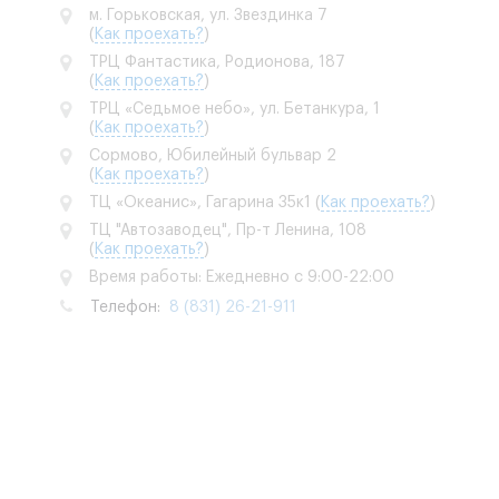
м. Горьковская, ул. Звездинка 7
(
Как проехать?
)
ТРЦ Фантастика, Родионова, 187
(
Как проехать?
)
ТРЦ «Седьмое небо», ул. Бетанкура, 1
(
Как проехать?
)
Сормово, Юбилейный бульвар 2
(
Как проехать?
)
ТЦ «Океанис», Гагарина 35к1
(
Как проехать?
)
ТЦ "Автозаводец", Пр-т Ленина, 108
(
Как проехать?
)
Время работы: Ежедневно с 9:00-22:00
Телефон:
8 (831) 26-21-911