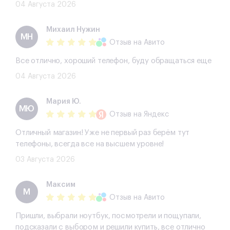
04 Августа 2026
Михаил Нужин
МН
Отзыв
на Авито
Все отлично, хороший телефон, буду обращаться еще
04 Августа 2026
Мария Ю.
МЮ
Отзыв
на Яндекс
Отличный магазин! Уже не первый раз берём тут
телефоны, всегда все на высшем уровне!
03 Августа 2026
Максим
М
Отзыв
на Авито
Пришли, выбрали ноутбук, посмотрели и пощупали,
подсказали с выбором и решили купить, все отлично