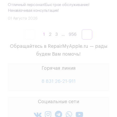
Отличный персонал!Быстрое обслуживание!
Ненавязчивая консультация!
01 Августа 2026
1
2
3
...
956
Обращайтесь в RepairMyApple.ru — рады
будем Вам помочь!
Горячая линия
8 831 26-21-911
Социальные сети