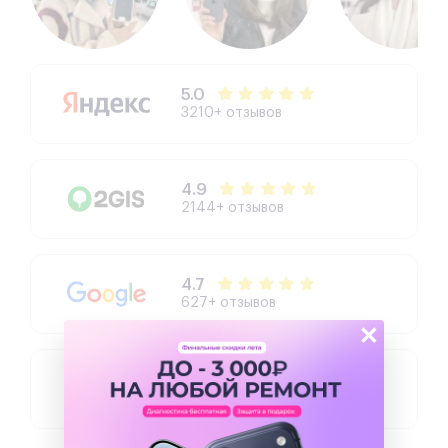
5.0
3210+ отзывов
4.9
2144+ отзывов
4.7
627+ отзывов
×
4.3
504+ отзывов