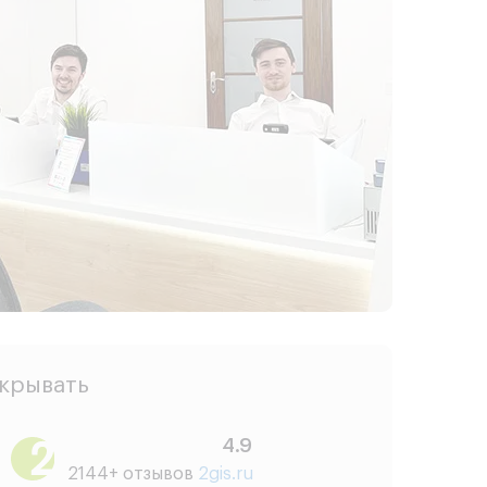
скрывать
4.9
2144+ отзывов
2gis.ru