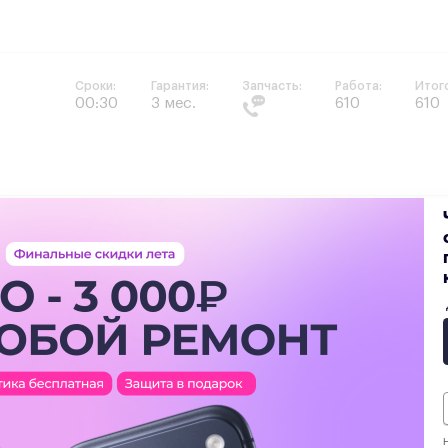
Сроки:
Гарантия:
Запчасть:
Работа:
Итог
00:30
3 мес.
610
610
ы
Сроки:
Гарантия:
Запчасть:
Работа:
Итог
00:30
3 мес.
610
610
Сроки:
Гарантия:
Запчасть:
Работа:
Итог
00:30
3 мес.
610
610
Н