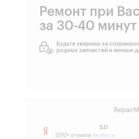
Ремонт при Ва
за 30-40 минут
Будьте уверены за сохранно
родных запчастей и личные 
RepairM
5.0
3210+ отзывов
yandex.ru