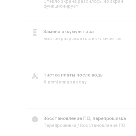
Стекло экрана разбилось, но экран
функционирует
Замена аккумулятора
Быстро разряжается, выключается
Чистка платы после воды
Xiaomi попал в воду
Восстановление ПО, перепрошивка
Перепрошивка / Восстановление ПО