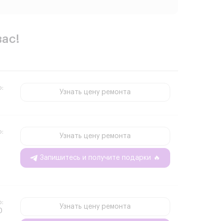
вас!
о:
Узнать цену ремонта
о:
Узнать цену ремонта
Запишитесь и получите подарки
🔥
о:
Узнать цену ремонта
0