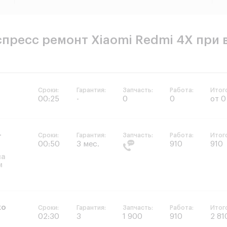
пресс ремонт Xiaomi Redmi 4X при 
Сроки:
Гарантия:
Запчасть:
Работа:
Итог
00:25
-
0
0
от 0
+
Сроки:
Гарантия:
Запчасть:
Работа:
Итог
00:50
3 мес.
910
910
на
м
ко
Сроки:
Гарантия:
Запчасть:
Работа:
Итог
02:30
3
1 900
910
2 81