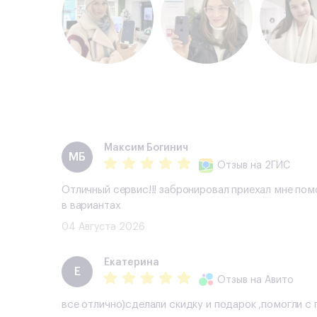
Максим Богинич
МБ
Отзыв
на 2ГИС
Отличный сервис!!! забронировал приехал мне пом
в вариантах
04 Августа 2026
Екатерина
Е
Отзыв
на Авито
все отлично)сделали скидку и подарок ,помогли 