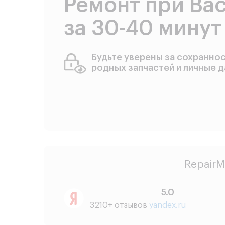
Ремонт при Ва
за 30-40 минут
Будьте уверены за сохранно
родных запчастей и личные 
RepairM
5.0
3210+ отзывов
yandex.ru