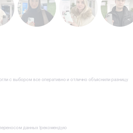
огли с выбором все оперативно и отлично объяснили разницу
с переносом данных !рекомендую