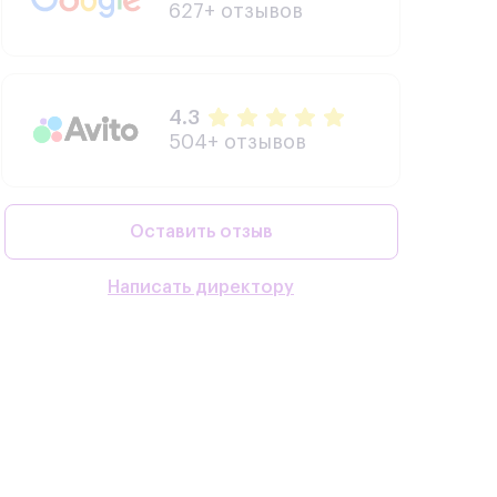
627+ отзывов
4.3
504+ отзывов
Оставить отзыв
Написать директору