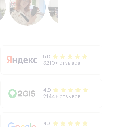
5.0
3210+ отзывов
4.9
2144+ отзывов
4.7