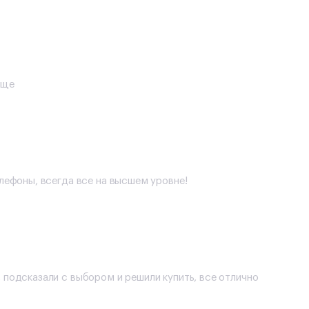
еще
елефоны, всегда все на высшем уровне!
 подсказали с выбором и решили купить, все отлично