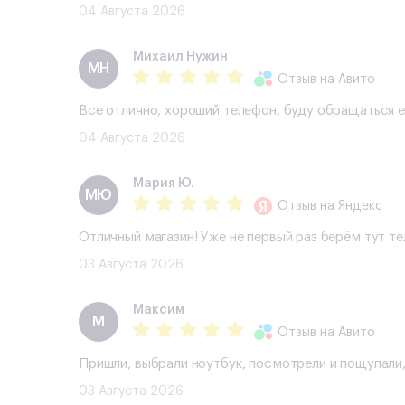
04 Августа 2026
Михаил Нужин
МН
Отзыв
на Авито
Все отлично, хороший телефон, буду обращаться 
04 Августа 2026
Мария Ю.
МЮ
Отзыв
на Яндекс
Отличный магазин! Уже не первый раз берём тут т
03 Августа 2026
Максим
М
Отзыв
на Авито
Пришли, выбрали ноутбук, посмотрели и пощупали,
03 Августа 2026