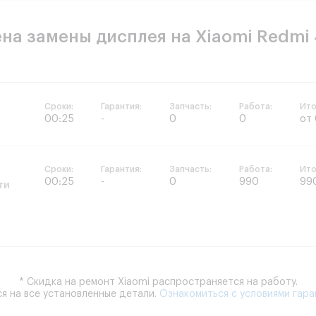
на замены дисплея на Xiaomi Redmi
Сроки:
Гарантия:
Запчасть:
Работа:
Ито
00:25
-
0
0
от
Сроки:
Гарантия:
Запчасть:
Работа:
Ито
00:25
-
0
990
99
ти
* Скидка на ремонт Xiaomi распространяется на работу.
я на все установленные детали.
Ознакомиться с условиями гара