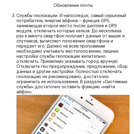
Обновление почты
Службы геолокации.
И напоследок, самый серьезный
потребитель энергии айфона – функция GPS,
занимающая второе место после дисплея и GPS
модуля, отключать которые нельзя. До нескольких
раз в минуту смартфон получает данные от вышек и
спутников, вычисляет положение смартфона и
передает его. Далеко не всем программам
необходимо учитывать местоположение, лишние
настройки службы геолокации желательно
отключить. Приемлемо указывать город вручную.
Отключите гео-предупреждения, предложения, сбор
данных и другие настройки. Полностью отключать
геолокацию не рекомендовано, достаточно
ограничить ее использование. В разделе «Системные
службы» достаточно оставить функцию «найти
айфон».