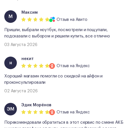
Максим
М
Отзыв
на Авито
Пришли, выбрали ноутбук, посмотрели и пощупали,
подсказали с выбором и решили купить, все отлично
03 Августа 2026
некит
н
Отзыв
на Яндекс
Хороший магазин помогли со скидкой на айфон и
проконсультировали
02 Августа 2026
Эдик Морёнов
ЭМ
Отзыв
на Яндекс
Порекомендовали обратиться в этот сервис по смене АКБ