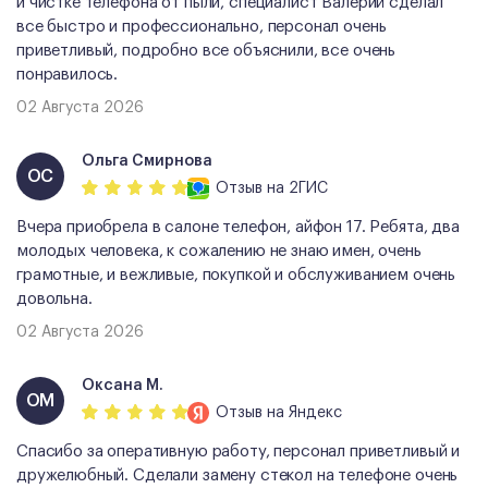
и чистке телефона от пыли, специалист Валерий сделал
все быстро и профессионально, персонал очень
приветливый, подробно все объяснили, все очень
понравилось.
02 Августа 2026
Ольга Смирнова
ОС
Отзыв
на 2ГИС
Вчера приобрела в салоне телефон, айфон 17. Ребята, два
молодых человека, к сожалению не знаю имен, очень
грамотные, и вежливые, покупкой и обслуживанием очень
довольна.
02 Августа 2026
Оксана М.
ОМ
Отзыв
на Яндекс
Спасибо за оперативную работу, персонал приветливый и
дружелюбный. Сделали замену стекол на телефоне очень