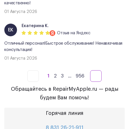
качественно!
01 Августа 2026
Екатерина К.
ЕК
Отзыв
на Яндекс
Отличный персонал!Быстрое обслуживание! Ненавязчивая
консультация!
01 Августа 2026
1
2
3
...
956
Обращайтесь в RepairMyApple.ru — рады
будем Вам помочь!
Горячая линия
8 831 26-21-911