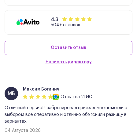
4.3
504+ отзывов
Оставить отзыв
Написать директору
Максим Богинич
МБ
Отзыв
на 2ГИС
Отличный сервис!!! забронировал приехал мне помогли с
выбором все оперативно и отлично объяснили разницу в
вариантах
04 Августа 2026