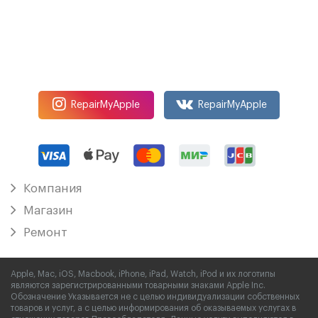
RepairMyApple
RepairMyApple
Компания
Магазин
Ремонт
Apple, Mac, iOS, Macbook, iPhone, iPad, Watch, iPod и их логотипы
являются зарегистрированными товарными знаками Apple Inc.
Обозначение Указывается не с целью индивидуализации собственных
товаров и услуг, а с целью информирования об оказываемых услугах в