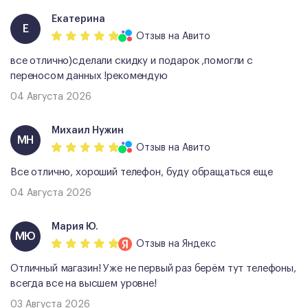
Екатерина
Е
Отзыв
на Авито
все отлично)сделали скидку и подарок ,помогли с
переносом данных !рекомендую
04 Августа 2026
Михаил Нужин
МН
Отзыв
на Авито
Все отлично, хороший телефон, буду обращаться еще
04 Августа 2026
Мария Ю.
МЮ
Отзыв
на Яндекс
Отличный магазин! Уже не первый раз берём тут телефоны,
всегда все на высшем уровне!
03 Августа 2026