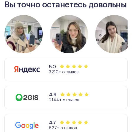
Вы точно останетесь довольны
5.0
3210+ отзывов
4.9
2144+ отзывов
4.7
627+ отзывов