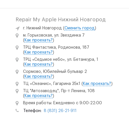
Repair My Apple Нижний Новгород
г. Нижний Новгород
(
Сменить город
)
м. Горьковская, ул. Звездинка 7
(
Как проехать?
)
ТРЦ Фантастика, Родионова, 187
(
Как проехать?
)
ТРЦ «Седьмое небо», ул. Бетанкура, 1
(
Как проехать?
)
Сормово, Юбилейный бульвар 2
(
Как проехать?
)
ТЦ «Океанис», Гагарина 35к1
(
Как проехать?
)
ТЦ "Автозаводец", Пр-т Ленина, 108
(
Как проехать?
)
Время работы: Ежедневно с 9:00-22:00
Телефон:
8 (831) 26-21-911