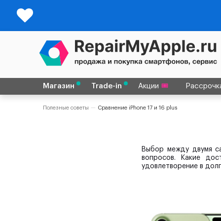
Магазин
Trade-in
Акции
Рассрочк
Полезные советы
Сравнение iPhone 17 и 16 plus
Выбор между двумя са
вопросов. Какие до
удовлетворение в дол