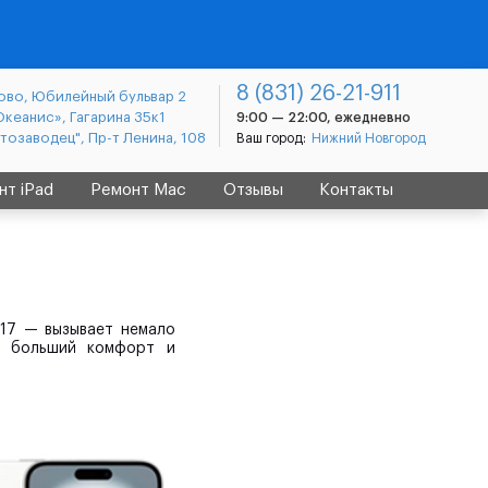
8 (831) 26-21-911
во, Юбилейный бульвар 2
Океанис», Гагарина 35к1
9:00 — 22:00, ежедневно
втозаводец", Пр-т Ленина, 108
Ваш город:
Нижний Новгород
нт iPad
Ремонт Mac
Отзывы
Контакты
 17 — вызывает немало
т больший комфорт и