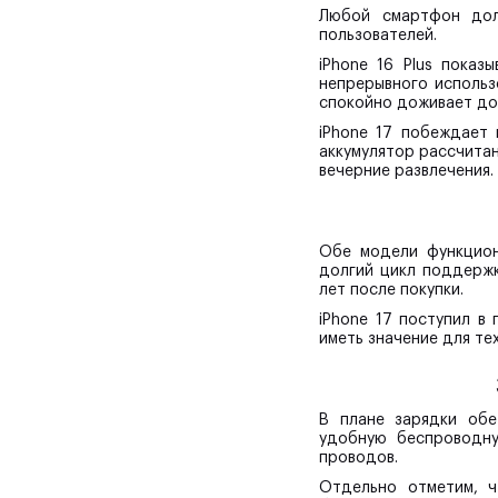
Любой смартфон дол
пользователей.
iPhone 16 Plus пока
непрерывного использ
спокойно доживает до
iPhone 17 побеждает 
аккумулятор рассчитан
вечерние развлечения.
Обе модели функцион
долгий цикл поддержк
лет после покупки.
iPhone 17 поступил в
иметь значение для те
В плане зарядки об
удобную беспроводну
проводов.
Отдельно отметим, ч