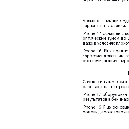
Большое внимание уд
варианты для съемки.
iPhone 17 оснащён дв
оптическим зумом до 5
даже в условиях плохо
iPhone 16 Plus предл
зарекомендовавшим се
обеспечивающим широк
Самым сильным компо
работают на централь
iPhone 17 оборудован 
результатов в бенчмар
iPhone 16 Plus основы
модель демонстрирует 