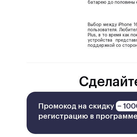
батарею до половины е
Выбор между iPhone 1
пользователя. Любите
Plus, в то время как 
устройства представ
поддержкой со сторон
Сделайт
Промокод на скидку
− 100
регистрацию в программе