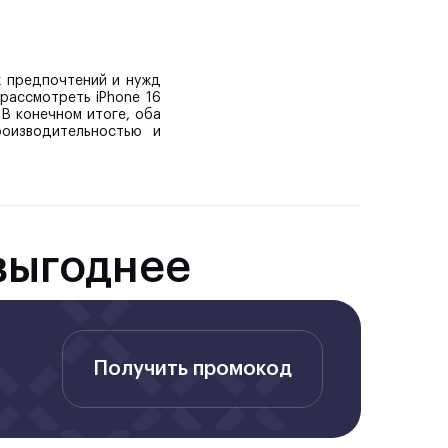
х предпочтений и нужд
рассмотреть iPhone 16
 В конечном итоге, оба
роизводительностью и
выгоднее
Получить промокод