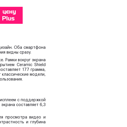
дизайн. Оба смартфона
ия видны сразу.
е. Рамки вокруг экрана
рытием Ceramic Shield
оставляет 177 грамма,
т классические модели,
ользования.
дисплеем с поддержкой
 экрана составляет 6,3
для просмотра видео и
нтрастность и глубина