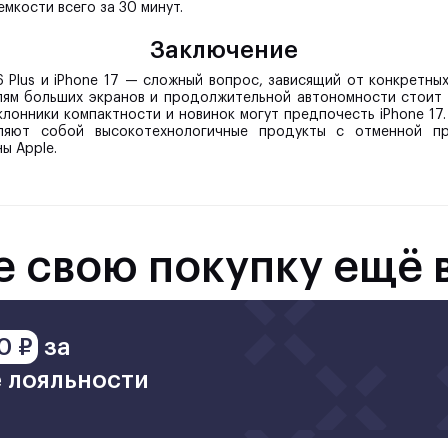
мкости всего за 30 минут.
Заключение
6 Plus и iPhone 17 — сложный вопрос, зависящий от конкретны
лям больших экранов и продолжительной автономности стоит 
поклонники компактности и новинок могут предпочесть iPhone 17.
ляют собой высокотехнологичные продукты с отменной п
ы Apple.
е свою покупку ещё 
0 ₽
за
 лояльности