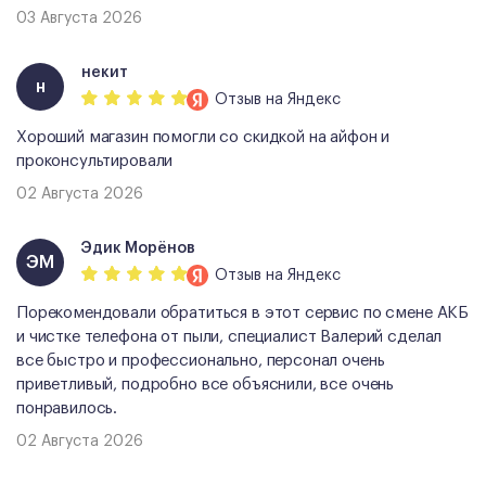
03 Августа 2026
некит
н
Отзыв
на Яндекс
Хороший магазин помогли со скидкой на айфон и
проконсультировали
02 Августа 2026
Эдик Морёнов
ЭМ
Отзыв
на Яндекс
Порекомендовали обратиться в этот сервис по смене АКБ
и чистке телефона от пыли, специалист Валерий сделал
все быстро и профессионально, персонал очень
приветливый, подробно все объяснили, все очень
понравилось.
02 Августа 2026