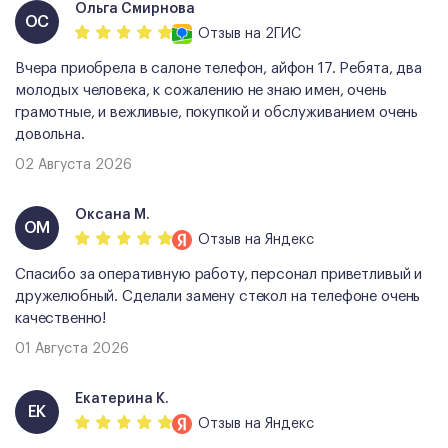
Ольга Смирнова
ОС
Отзыв
на 2ГИС
Вчера приобрела в салоне телефон, айфон 17. Ребята, два
молодых человека, к сожалению не знаю имен, очень
грамотные, и вежливые, покупкой и обслуживанием очень
довольна.
02 Августа 2026
Оксана М.
ОМ
Отзыв
на Яндекс
Спасибо за оперативную работу, персонал приветливый и
дружелюбный. Сделали замену стекол на телефоне очень
качественно!
01 Августа 2026
Екатерина К.
ЕК
Отзыв
на Яндекс