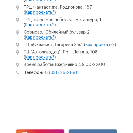
(
Как проехать?
)
ТРЦ Фантастика, Родионова, 187
(
Как проехать?
)
ТРЦ «Седьмое небо», ул. Бетанкура, 1
(
Как проехать?
)
Сормово, Юбилейный бульвар 2
(
Как проехать?
)
ТЦ «Океанис», Гагарина 35к1
(
Как проехать?
)
ТЦ "Автозаводец", Пр-т Ленина, 108
(
Как проехать?
)
Время работы: Ежедневно с 9:00-22:00
Телефон:
8 (831) 26-21-911