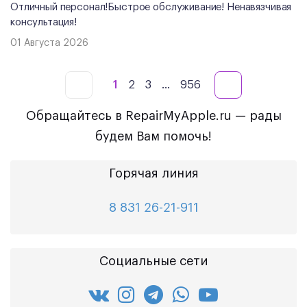
Отличный персонал!Быстрое обслуживание! Ненавязчивая
консультация!
01 Августа 2026
1
2
3
...
956
Обращайтесь в RepairMyApple.ru — рады
будем Вам помочь!
Горячая линия
8 831 26-21-911
Социальные сети