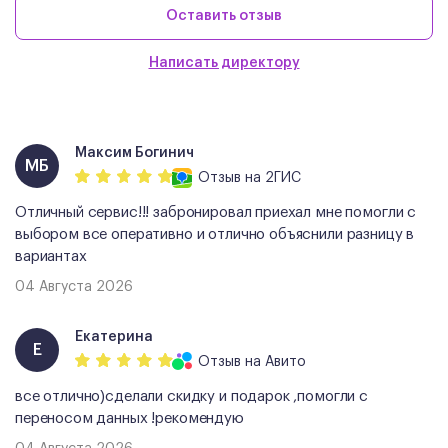
Оставить отзыв
Написать директору
Максим Богинич
МБ
Отзыв
на 2ГИС
Отличный сервис!!! забронировал приехал мне помогли с
выбором все оперативно и отлично объяснили разницу в
вариантах
04 Августа 2026
Екатерина
Е
Отзыв
на Авито
все отлично)сделали скидку и подарок ,помогли с
переносом данных !рекомендую