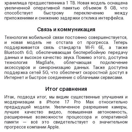
хранилища предшественника 1 TB. Новая модель оснащена
увеличенной оперативной памятью объемом 8 GB, что
способствует быстрому переключению между
приложениями и снижению задержки отклика интерфейса.
Связь и коммуникация
Технология мобильной связи постоянно совершенствуется,
и новая модель не отстала от прогресса. Теперь
поддерживается связь стандарта Wi-Fi 6E, а также
Bluetooth 6.0, обеспечивающая бесперебойную передачу
данных и высокое качество звука. Помимо этого, доступна
технология MagSafe, облегчающая подключение
аксессуаров и синхронизацию данных. Также доступна
поддержка сетей 5G, что обеспечит скоростной доступ в
Интернет и быстрое соединение с облачными сервисами.
Итог сравнения
Итак, подводя итог, мы видим существенные улучшения и
модернизации в iPhone 17 Pro Max относительно
предыдущей модели. Увеличенное разрешение камеры,
лучшее качество видео, повышенная автономность,
расширенные возможности процессора и оперативной
памяти — всё это свидетельствует о значительном
прогрессе компании Apple.