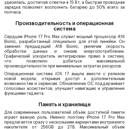
удвоилась, достигнув отметки в 15 Вт, а быстрая проводная
зарядка позволяет восполнить батарею до 50% всего за
полчаса.
Производительность и операционная
система
Сердцем iPhone 17 Pro Max служит мощный процессор A19
Bionic, разработанный специально для этой линейки. Он
заменил предыдущий A18 Bionic, увеличив скорость
обработки данных и снизив энергопотребление.
Графический ускоритель интегрирован прямо в систему,
что позволило добиться максимальной
производительности при минимальных затратах ресурсов.
Операционная система iOS 17 вышла вместе с релизом
новой модели, открывая доступ к дополнительным
возможностям и сервисам. Обновленная ОС поддерживает
голосовых ассистентов, улучшает навигацию и управление
функциями гаджета.
Память и хранилище
Для современных пользователей объём доступной памяти
играет важную роль. Именно поэтому iPhone 17 Pro Max
предлагается сразу с несколькими вариантами внутреннего
накопителя: от 256GB до 2TB. Максимальный объем