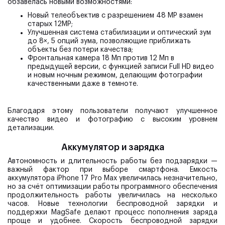
обзавелась новыми возможностями:
Новый телеобъектив с разрешением 48 MP взамен
старых 12MP;
Улучшенная система стабилизации и оптический зум
до 8×, 5 опций зума, позволяющие приближать
объекты без потери качества;
Фронтальная камера 18 Мп против 12 Мп в
предыдущей версии, с функцией записи Full HD видео
и новым ночным режимом, делающим фотографии
качественными даже в темноте.
Благодаря этому пользователи получают улучшенное
качество видео и фотографию с высоким уровнем
детализации.
Аккумулятор и зарядка
Автономность и длительность работы без подзарядки —
важный фактор при выборе смартфона. Емкость
аккумулятора iPhone 17 Pro Max увеличилась незначительно,
но за счёт оптимизации работы программного обеспечения
продолжительность работы увеличилась на несколько
часов. Новые технологии беспроводной зарядки и
поддержки MagSafe делают процесс пополнения заряда
проще и удобнее. Скорость беспроводной зарядки