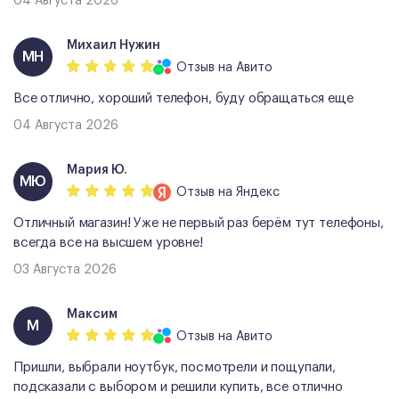
04 Августа 2026
Михаил Нужин
МН
Отзыв
на Авито
Все отлично, хороший телефон, буду обращаться еще
04 Августа 2026
Мария Ю.
МЮ
Отзыв
на Яндекс
Отличный магазин! Уже не первый раз берём тут телефоны,
всегда все на высшем уровне!
03 Августа 2026
Максим
М
Отзыв
на Авито
Пришли, выбрали ноутбук, посмотрели и пощупали,
подсказали с выбором и решили купить, все отлично