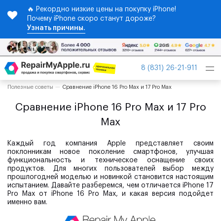
🔥 Рекордно низкие цены на покупку iPhone!
Почему iPhone скоро станут дороже?
Узнать причины.
Tog
8 (831) 26-21-911
nav
Полезные советы
Сравнение iPhone 16 Pro Max и 17 Pro Max
Сравнение iPhone 16 Pro Max и 17 Pro
Max
Каждый год компания Apple представляет своим
поклонникам новое поколение смартфонов, улучшая
функциональность и техническое оснащение своих
продуктов. Для многих пользователей выбор между
прошлогодней моделью и новинкой становится настоящим
испытанием. Давайте разберемся, чем отличается iPhone 17
Pro Max от iPhone 16 Pro Max, и какая версия подойдет
именно вам.