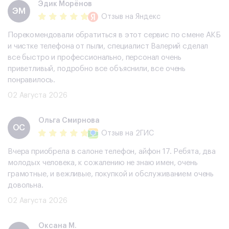
Эдик Морёнов
ЭМ
Отзыв
на Яндекс
Порекомендовали обратиться в этот сервис по смене АКБ
и чистке телефона от пыли, специалист Валерий сделал
все быстро и профессионально, персонал очень
приветливый, подробно все объяснили, все очень
понравилось.
02 Августа 2026
Ольга Смирнова
ОС
Отзыв
на 2ГИС
Вчера приобрела в салоне телефон, айфон 17. Ребята, два
молодых человека, к сожалению не знаю имен, очень
грамотные, и вежливые, покупкой и обслуживанием очень
довольна.
02 Августа 2026
Оксана М.