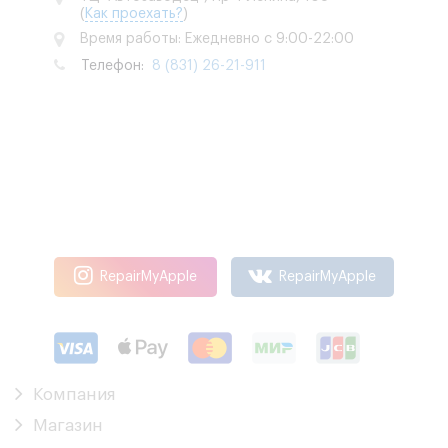
(
Как проехать?
)
Время работы: Ежедневно с 9:00-22:00
Телефон:
8 (831) 26-21-911
RepairMyApple
RepairMyApple
Компания
Магазин