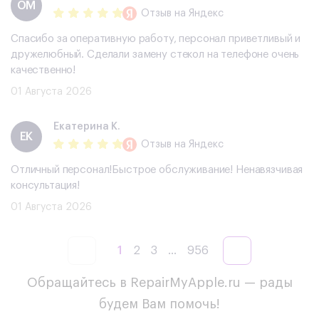
ОМ
Отзыв
на Яндекс
Спасибо за оперативную работу, персонал приветливый и
дружелюбный. Сделали замену стекол на телефоне очень
качественно!
01 Августа 2026
Екатерина К.
ЕК
Отзыв
на Яндекс
Отличный персонал!Быстрое обслуживание! Ненавязчивая
консультация!
01 Августа 2026
1
2
3
...
956
Обращайтесь в RepairMyApple.ru — рады
будем Вам помочь!