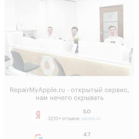
RepairMyApple.ru - открытый сервис,
нам нечего скрывать
5.0
3210+ отзывов
yandex.ru
4.7