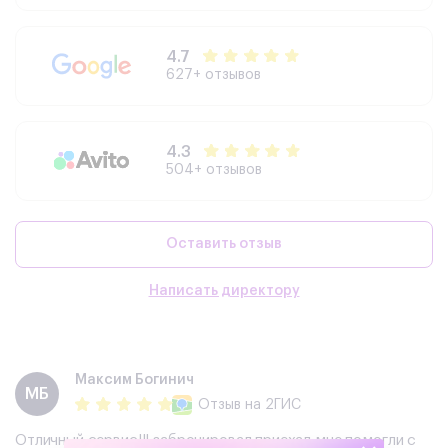
4.7
627+ отзывов
4.3
504+ отзывов
Оставить отзыв
Написать директору
Максим Богинич
МБ
Отзыв
на 2ГИС
Отличный сервис!!! забронировал приехал мне помогли с