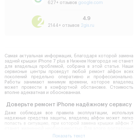
627+ отзывов
google.com
4.9
2144+ отзывов
2gis.ru
Самая актуальная информация, благодаря которой замена
задней крышки iPhone 7 plus в Нижнем Новгороде не станет
для владельца проблемой, собрана в этой статье. Наши
сервисные центры проведут любой ремонт айфон всех
поколений предельно оперативно и профессионально.
Работы занимают минимум времени, которое владелец
может провести в комфортной обстановке. Стоимость
вполне адекватная и обоснованная.
Доверьте ремонт iPhone надёжному сервису
Даже соблюдая все правила эксплуатации, используя
надежные средства защиты, владелец айфон может легко
попасть в ситуацию, при которой замена крышки айфон 7
станет жизненной необходимостью Для этого достаточно
уронить или ударить смартфон.
Показать текст