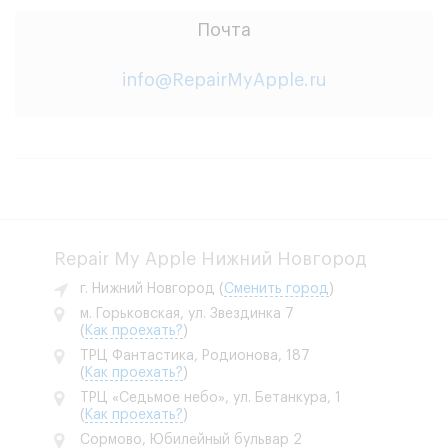
Почта
info@RepairMyApple.ru
Repair My Apple Нижний Новгород
г. Нижний Новгород
(
Сменить город
)
м. Горьковская, ул. Звездинка 7
(
Как проехать?
)
ТРЦ Фантастика, Родионова, 187
(
Как проехать?
)
ТРЦ «Седьмое небо», ул. Бетанкура, 1
(
Как проехать?
)
Сормово, Юбилейный бульвар 2