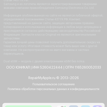
статьи 1487 ГК РФ.
Samsung и их логотипы являются зарегистрированными товарными
знаками компании правообладателя Samsung Electronics Co. Ltd.
Информация опубликованная на сайте не является публичной офертой,
определяемой положениями Статьи 437 ГК РФ. Контент,
представленный на данном сайте, защищен авторскими правами.
Копирование и использование информации в любом виде запрещены и
преследуются согласно действующему законодательству Российской
Федерации. Запчасти класса Original не являются оригинальными
запчастями.
Гарантия лучшей цены позволяет получить дополнительную скидку на
товар или услугу. Итоговая стоимость может быть выше чем у другой
компании. Не распространяется на авито магазины и частных
перекупщиков.
Dual eSIM — модель с двумя электронными eSIM без лотка.
ООО ЮНИКАЛ | ИНН 5260422444 | ОГРН 1165260052033
RepairMyApple.ru © 2013–2026
Пользовательское соглашение
Политика обработки персональных данных и конфиденциальности