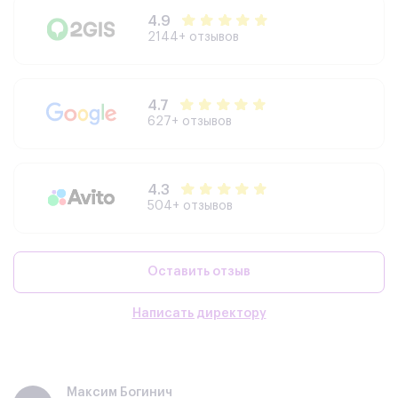
4.9
2144+ отзывов
4.7
627+ отзывов
4.3
504+ отзывов
Оставить отзыв
Написать директору
Максим Богинич