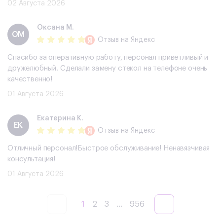
02 Августа 2026
Оксана М.
ОМ
Отзыв
на Яндекс
Спасибо за оперативную работу, персонал приветливый и
дружелюбный. Сделали замену стекол на телефоне очень
качественно!
01 Августа 2026
Екатерина К.
ЕК
Отзыв
на Яндекс
Отличный персонал!Быстрое обслуживание! Ненавязчивая
консультация!
01 Августа 2026
1
2
3
...
956