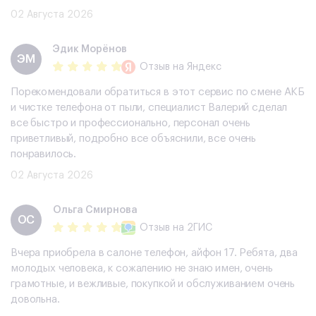
02 Августа 2026
Эдик Морёнов
ЭМ
Отзыв
на Яндекс
Порекомендовали обратиться в этот сервис по смене АКБ
и чистке телефона от пыли, специалист Валерий сделал
все быстро и профессионально, персонал очень
приветливый, подробно все объяснили, все очень
понравилось.
02 Августа 2026
Ольга Смирнова
ОС
Отзыв
на 2ГИС
Вчера приобрела в салоне телефон, айфон 17. Ребята, два
молодых человека, к сожалению не знаю имен, очень
грамотные, и вежливые, покупкой и обслуживанием очень
довольна.