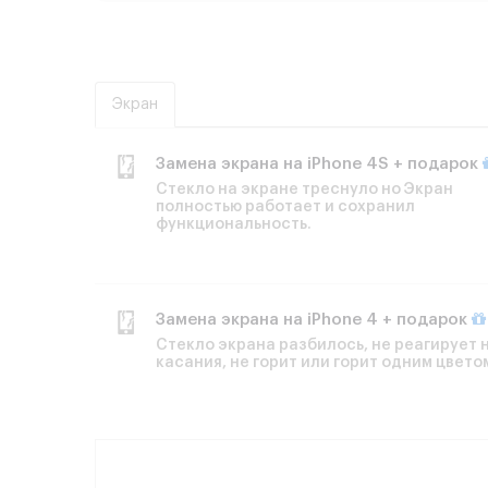
Экран
Замена экрана на iPhone 4S + подарок
Стекло на экране треснуло но Экран
полностью работает и сохранил
функциональность.
Замена экрана на iPhone 4 + подарок
Стекло экрана разбилось, не реагирует 
касания, не горит или горит одним цвето