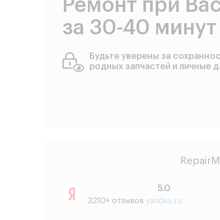
Ремонт при Ва
за 30-40 минут
Будьте уверены за сохранно
родных запчастей и личные 
RepairM
5.0
3210+ отзывов
yandex.ru