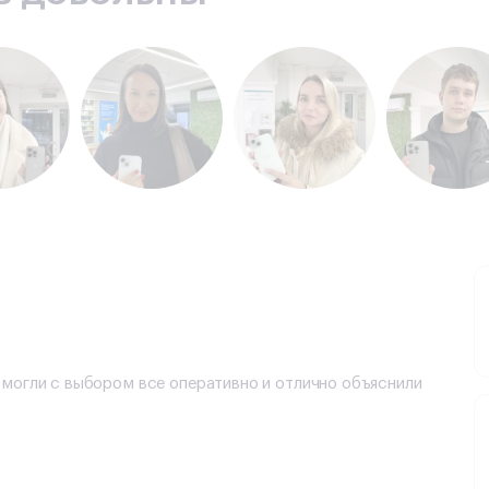
омогли с выбором все оперативно и отлично объяснили