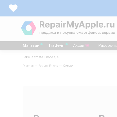
Магазин
Trade-in
Акции
Рассрочк
Замена стекла iPhone 4, 4S
Главная
Ремонт iPhone
Стекло