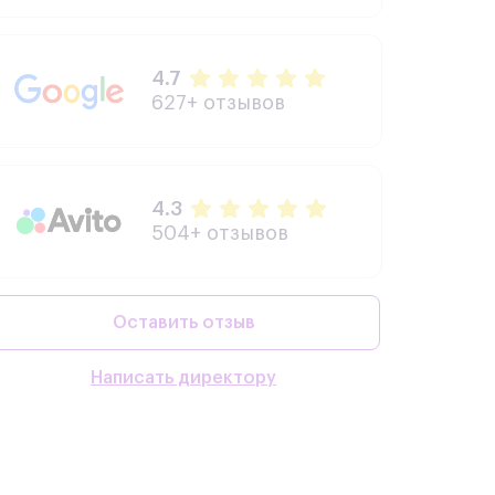
4.7
627+ отзывов
4.3
504+ отзывов
Оставить отзыв
Написать директору