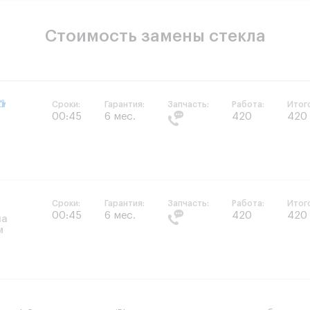
Стоимость замены стекла
Сроки:
Гарантия:
Запчасть:
Работа:
Итог
00:45
6 мес.
420
420
Сроки:
Гарантия:
Запчасть:
Работа:
Итог
00:45
6 мес.
420
420
на
м