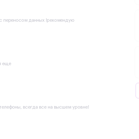
и с переносом данных !рекомендую
я еще
 телефоны, всегда все на высшем уровне!