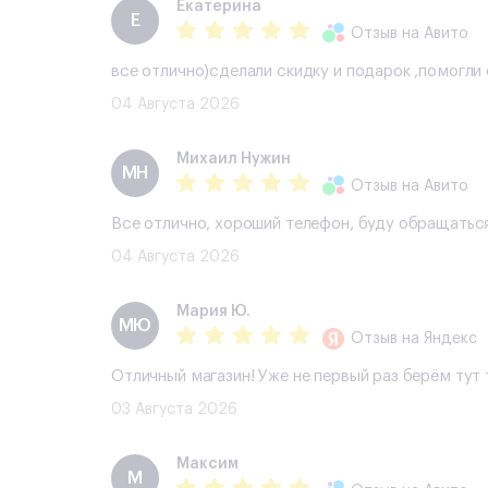
Екатерина
Е
Отзыв
на Авито
все отлично)сделали скидку и подарок ,помогл
04 Августа 2026
Михаил Нужин
МН
Отзыв
на Авито
Все отлично, хороший телефон, буду обращатьс
04 Августа 2026
Мария Ю.
МЮ
Отзыв
на Яндекс
Отличный магазин! Уже не первый раз берём тут
03 Августа 2026
Максим
М