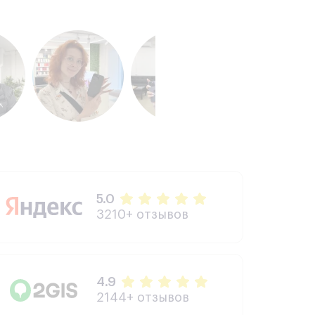
5.0
3210+ отзывов
4.9
2144+ отзывов