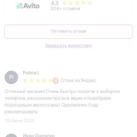
4.3
504+ отзывов
Оставить отзыв
Написать директору
Polina I.
PI
Отзыв
на Яндекс
Отличный магазин! Очень быстро помогли с выбором
телефона, рассказали про все акции и подобрали
подходящие аксессуары) Однозначно буду
рекомендовать
29 Июня 2025
​Иван Шалагин