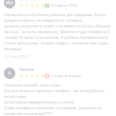
​ИШ
Отзыв
на 2ГИС
Обращался по проблеме разъема для зарядника. Думал
придется менять, но оператор по телефону
проконсультировал и сказал что можно обойтись обычной
чисткой. Так всё и произошло. Приехал отдал телефон и в
течении 10 минут всё сделали. В добавок поклеили новое
стекло за пол цены. Лучший сервис с которым имел дело,
молодцы!
22 Июня 2025
Никуша
Н
Отзыв
на Яндекс
Огромное спасибо ,Анастасии !
Быстро помогли оформить телефон , так же подобрать
аксессуары!
Качественно наклеили пленку и стекло!
Очень вежливые и приятные сотрудники , вернемся за
покупками сюда вновь????