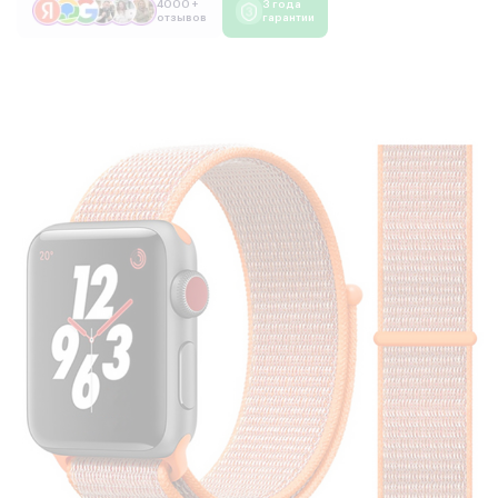
4000 +
3 года
отзывов
гарантии