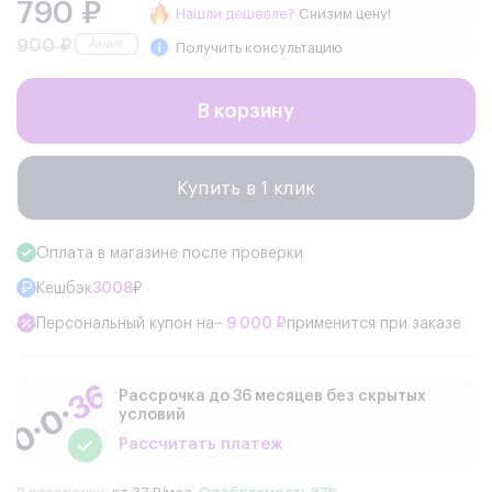
790 ₽
Нашли дешевле?
Снизим цену!
900 ₽
Получить консультацию
В корзину
Купить в 1 клик
Оплата в магазине после проверки
Кешбэк
3008
₽
Персональный купон на
− 9 000 ₽
применится при заказе
Рассрочка до 36 месяцев без скрытых
условий
Рассчитать платеж