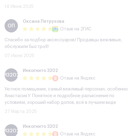
14 Июня 2025
​Оксана Петрухова
​ОП
Отзыв
на 2ГИС
Спасибо за подбор аксессуаров! Продавцы вежливые,
обслужили быстро!!!
07 Июня 2025
Инкогнито 3202
И3202
Отзыв
на Яндекс
Уютное помещение, самый вежливый персонал, особенно
Анастасия У Понятное и подробное разъяснение по
условиям, хороший набор допов, всë в лучшем виде
27 Марта 2025
Инкогнито 3202
И3202
Отзыв
на Яндекс