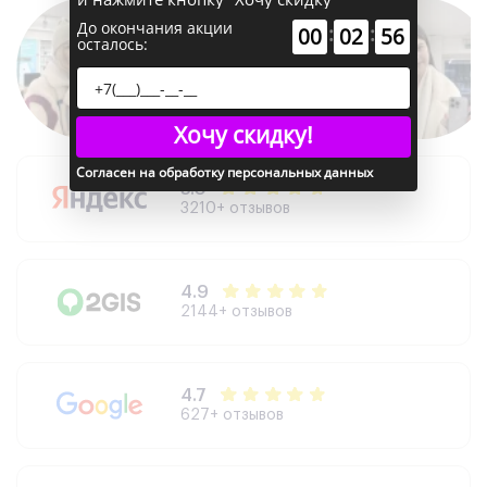
До окончания акции
:
:
00
02
55
осталось:
Хочу скидку!
Согласен на обработку персональных данных
5.0
3210+ отзывов
4.9
2144+ отзывов
4.7
627+ отзывов