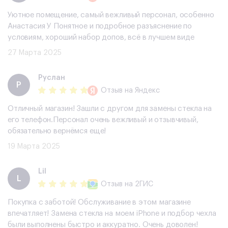
Уютное помещение, самый вежливый персонал, особенно
Анастасия У Понятное и подробное разъяснение по
условиям, хороший набор допов, всë в лучшем виде
27 Марта 2025
Руслан
Р
Отзыв
на Яндекс
Отличный магазин! Зашли с другом для замены стекла на
его телефон.Персонал очень вежливый и отзывчивый,
обязательно вернёмся еще!
19 Марта 2025
Lil
L
Отзыв
на 2ГИС
Покупка с заботой! Обслуживание в этом магазине
впечатляет! Замена стекла на моем iPhone и подбор чехла
были выполнены быстро и аккуратно. Очень доволен!