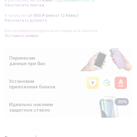
В рассрочку:
от 37 ₽/мес
Одобряемость 87%
Рассчитать платеж
В трейд-ин:
от 450 ₽ (или от 12 ₽/мес)
Рассчитать доплату
Без проверки кредитной истории на 4 платежа
Оставить заявку
Перенесем
данные при Вас
Установим
приложения банков
Идеально наклеим
защитное стекло