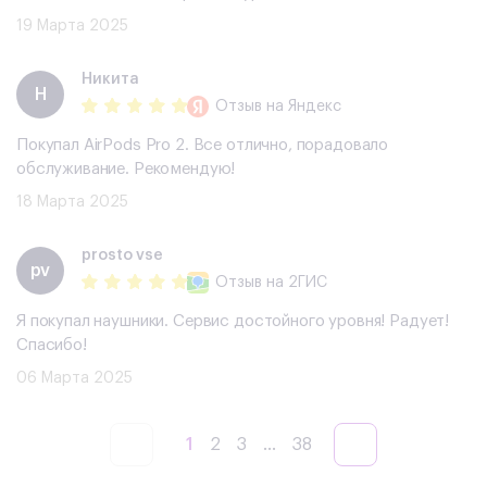
19 Марта 2025
Никита
Н
Отзыв
на Яндекс
Покупал AirPods Pro 2. Все отлично, порадовало
обслуживание. Рекомендую!
18 Марта 2025
prosto vse
pv
Отзыв
на 2ГИС
Я покупал наушники. Сервис достойного уровня! Радует!
Спасибо!
06 Марта 2025
1
2
3
...
38