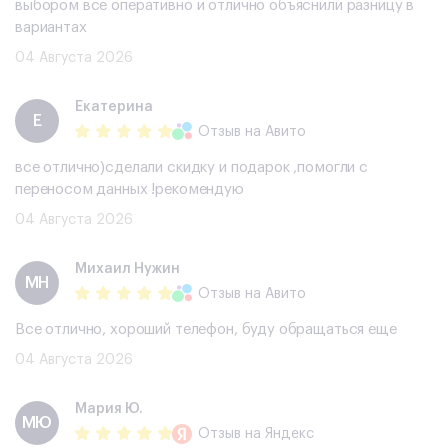
выбором все оперативно и отлично объяснили разницу в
вариантах
04 Августа 2026
Екатерина
Е
Отзыв
на Авито
все отлично)сделали скидку и подарок ,помогли с
переносом данных !рекомендую
04 Августа 2026
Михаил Нужин
МН
Отзыв
на Авито
Все отлично, хороший телефон, буду обращаться еще
04 Августа 2026
Мария Ю.
МЮ
Отзыв
на Яндекс