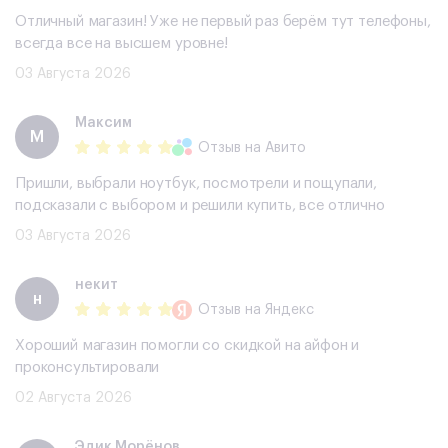
Отличный магазин! Уже не первый раз берём тут телефоны,
всегда все на высшем уровне!
03 Августа 2026
Максим
М
Отзыв
на Авито
Пришли, выбрали ноутбук, посмотрели и пощупали,
подсказали с выбором и решили купить, все отлично
03 Августа 2026
некит
н
Отзыв
на Яндекс
Хороший магазин помогли со скидкой на айфон и
проконсультировали
02 Августа 2026
Эдик Морёнов