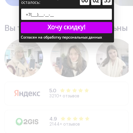
00
02
54
осталось:
Хочу скидку!
Вы точно останетесь довольны
Согласен на обработку персональных данных
5.0
3210+ отзывов
4.9
2144+ отзывов