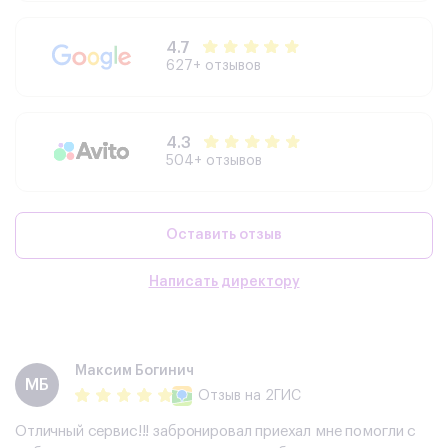
4.7
627+ отзывов
4.3
504+ отзывов
Оставить отзыв
Написать директору
Максим Богинич
МБ
Отзыв
на 2ГИС
Отличный сервис!!! забронировал приехал мне помогли с