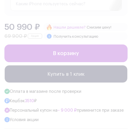
50 990 ₽
Нашли дешевле?
Снизим цену!
69 900 ₽
Получить консультацию
В корзину
Купить в 1 клик
Оплата в магазине после проверки
Кешбэк
3510
₽
Персональный купон на
− 9 000 ₽
применится при заказе
Условия акции