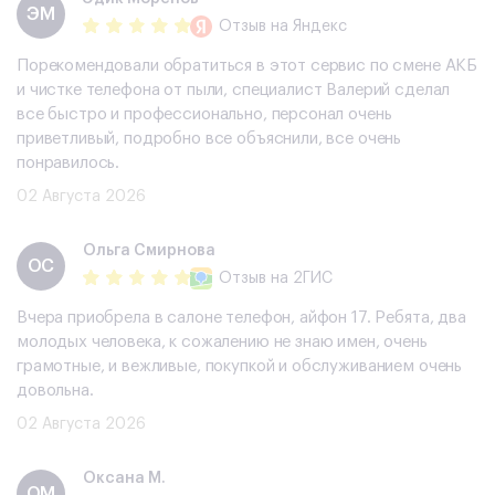
ЭМ
Отзыв
на Яндекс
Порекомендовали обратиться в этот сервис по смене АКБ
и чистке телефона от пыли, специалист Валерий сделал
все быстро и профессионально, персонал очень
приветливый, подробно все объяснили, все очень
понравилось.
02 Августа 2026
Ольга Смирнова
ОС
Отзыв
на 2ГИС
Вчера приобрела в салоне телефон, айфон 17. Ребята, два
молодых человека, к сожалению не знаю имен, очень
грамотные, и вежливые, покупкой и обслуживанием очень
довольна.
02 Августа 2026
Оксана М.
ОМ