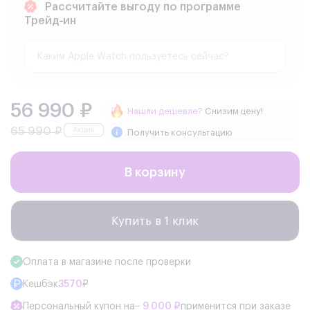
Рассчитайте выгоду по программе
Трейд‑ин
56 990 ₽
Нашли дешевле?
Снизим цену!
65 990 ₽
Получить консультацию
В корзину
Купить в 1 клик
Оплата в магазине после проверки
Кешбэк
3570
₽
Персональный купон на
− 9 000 ₽
применится при заказе