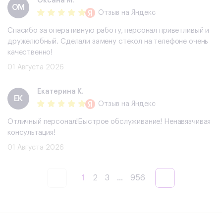
Оксана М.
ОМ
Отзыв
на Яндекс
Спасибо за оперативную работу, персонал приветливый и
дружелюбный. Сделали замену стекол на телефоне очень
качественно!
01 Августа 2026
Екатерина К.
ЕК
Отзыв
на Яндекс
Отличный персонал!Быстрое обслуживание! Ненавязчивая
консультация!
01 Августа 2026
1
2
3
...
956