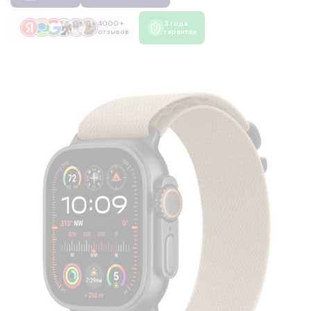
4000 +
3 года
отзывов
гарантии