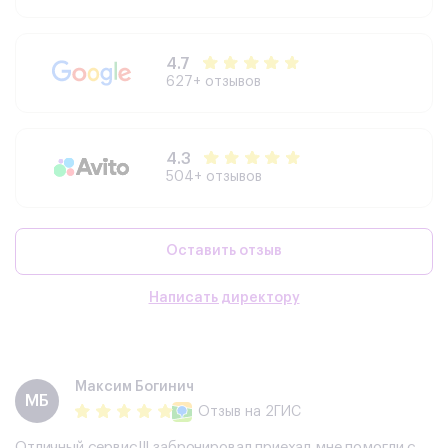
4.7
627+ отзывов
4.3
504+ отзывов
Оставить отзыв
Написать директору
Максим Богинич
МБ
Отзыв
на 2ГИС
Отличный сервис!!! забронировал приехал мне помогли с