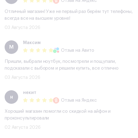
Отзыв
на Яндекс
Отличный магазин! Уже не первый раз берём тут телефоны,
всегда все на высшем уровне!
03 Августа 2026
Максим
М
Отзыв
на Авито
Пришли, выбрали ноутбук, посмотрели и пощупали,
подсказали с выбором и решили купить, все отлично
03 Августа 2026
некит
н
Отзыв
на Яндекс
Хороший магазин помогли со скидкой на айфон и
проконсультировали
02 Августа 2026