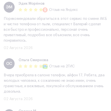
Эдик Морёнов
ЭМ
Отзыв
на Яндекс
Порекомендовали обратиться в этот сервис по смене АКБ
и чистке телефона от пыли, специалист Валерий сделал
все быстро и профессионально, персонал очень
приветливый, подробно все объяснили, все очень
понравилось.
02 Августа 2026
Ольга Смирнова
ОС
Отзыв
на 2ГИС
Вчера приобрела в салоне телефон, айфон 17. Ребята, два
молодых человека, к сожалению не знаю имен, очень
грамотные, и вежливые, покупкой и обслуживанием очень
довольна.
02 Августа 2026