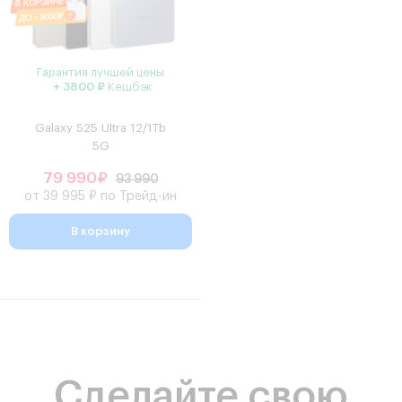
Гарантия лучшей цены
+ 3800 ₽
Кешбэк
Galaxy S25 Ultra 12/1Tb
5G
79 990₽
93 990
от 39 995 ₽ по Трейд-ин
В корзину
Сделайте свою