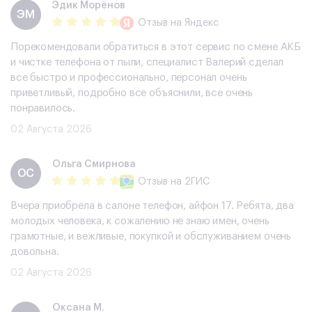
Эдик Морёнов
ЭМ
Отзыв
на Яндекс
Порекомендовали обратиться в этот сервис по смене АКБ
и чистке телефона от пыли, специалист Валерий сделал
все быстро и профессионально, персонал очень
приветливый, подробно все объяснили, все очень
понравилось.
02 Августа 2026
Ольга Смирнова
ОС
Отзыв
на 2ГИС
Вчера приобрела в салоне телефон, айфон 17. Ребята, два
молодых человека, к сожалению не знаю имен, очень
грамотные, и вежливые, покупкой и обслуживанием очень
довольна.
02 Августа 2026
Оксана М.