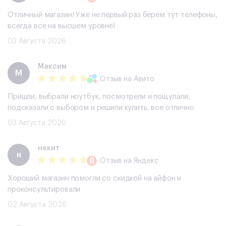
Отличный магазин! Уже не первый раз берём тут телефоны,
всегда все на высшем уровне!
03 Августа 2026
Максим
М
Отзыв
на Авито
Пришли, выбрали ноутбук, посмотрели и пощупали,
подсказали с выбором и решили купить, все отлично
03 Августа 2026
некит
н
Отзыв
на Яндекс
Хороший магазин помогли со скидкой на айфон и
проконсультировали
02 Августа 2026