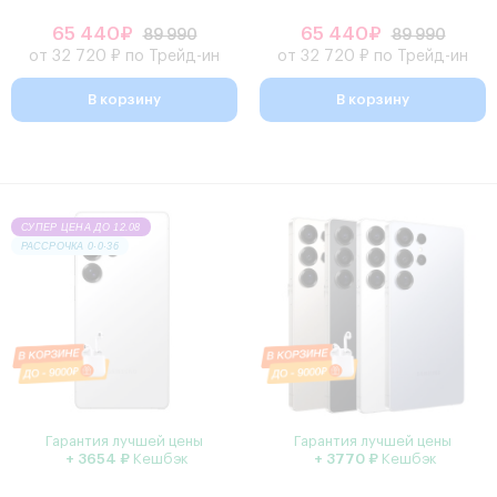
65 440₽
65 440₽
89 990
89 990
от 32 720 ₽ по Трейд-ин
от 32 720 ₽ по Трейд-ин
В корзину
В корзину
СУПЕР ЦЕНА ДО 12.08
РАССРОЧКА 0·0·36
Гарантия лучшей цены
Гарантия лучшей цены
+ 3654 ₽
Кешбэк
+ 3770 ₽
Кешбэк