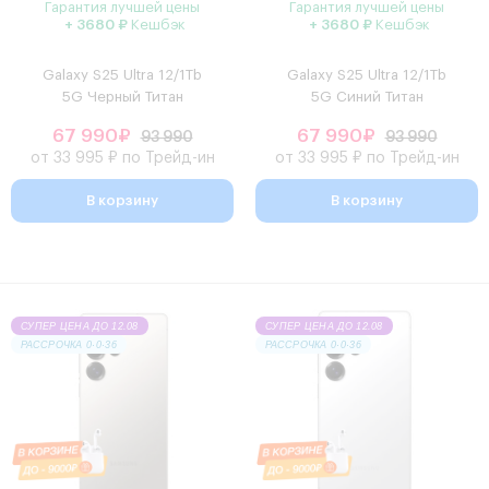
Гарантия лучшей цены
Гарантия лучшей цены
+ 3680 ₽
Кешбэк
+ 3680 ₽
Кешбэк
Galaxy S25 Ultra 12/1Tb
Galaxy S25 Ultra 12/1Tb
5G Черный Титан
5G Cиний Титан
67 990₽
67 990₽
93 990
93 990
от 33 995 ₽ по Трейд-ин
от 33 995 ₽ по Трейд-ин
В корзину
В корзину
СУПЕР ЦЕНА ДО 12.08
СУПЕР ЦЕНА ДО 12.08
РАССРОЧКА 0·0·36
РАССРОЧКА 0·0·36