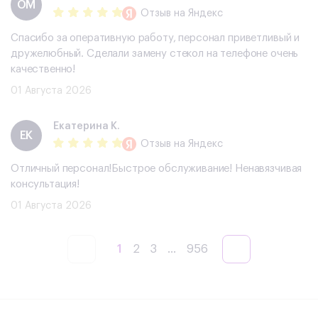
ОМ
Отзыв
на Яндекс
Спасибо за оперативную работу, персонал приветливый и
дружелюбный. Сделали замену стекол на телефоне очень
качественно!
01 Августа 2026
Екатерина К.
ЕК
Отзыв
на Яндекс
Отличный персонал!Быстрое обслуживание! Ненавязчивая
консультация!
01 Августа 2026
1
2
3
...
956