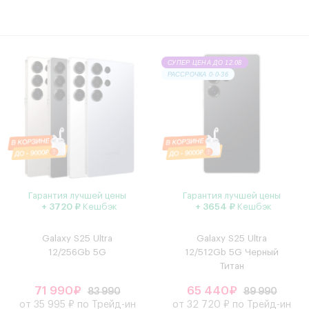
СУПЕР ЦЕНА ДО 12.08
РАССРОЧКА 0·0·36
Гарантия лучшей цены
Гарантия лучшей цены
+ 3720 ₽
Кешбэк
+ 3654 ₽
Кешбэк
Galaxy S25 Ultra
Galaxy S25 Ultra
12/256Gb 5G
12/512Gb 5G Черный
Титан
71 990₽
65 440₽
83 990
89 990
от 35 995 ₽ по Трейд-ин
от 32 720 ₽ по Трейд-ин