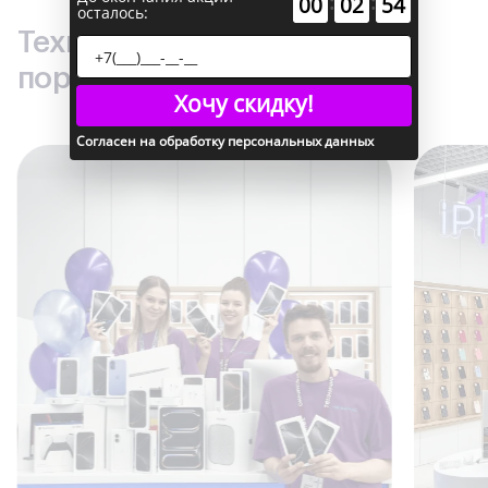
:
:
00
02
53
осталось:
Техника по лучшим ценам –
порадуйте себя и близких
Хочу скидку!
Согласен на обработку персональных данных