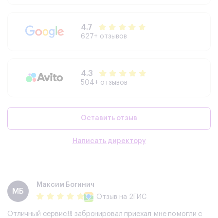
4.7
627+ отзывов
4.3
504+ отзывов
Оставить отзыв
Написать директору
Максим Богинич
МБ
Отзыв
на 2ГИС
Отличный сервис!!! забронировал приехал мне помогли с