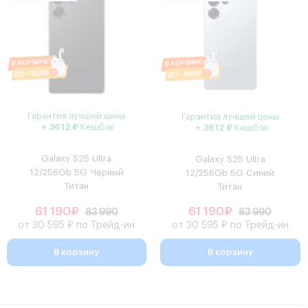
Гарантия лучшей цены
Гарантия лучшей цены
+ 3612 ₽
Кешбэк
+ 3612 ₽
Кешбэк
Galaxy S25 Ultra
Galaxy S25 Ultra
12/256Gb 5G Черный
12/256Gb 5G Синий
Титан
Титан
61 190₽
61 190₽
83 990
83 990
от 30 595 ₽ по Трейд-ин
от 30 595 ₽ по Трейд-ин
В корзину
В корзину