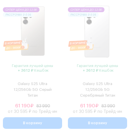
СУПЕР ЦЕНА ДО 12.08
СУПЕР ЦЕНА ДО 12.08
РАССРОЧКА 0·0·36
РАССРОЧКА 0·0·36
Гарантия лучшей цены
Гарантия лучшей цены
+ 3612 ₽
Кешбэк
+ 3612 ₽
Кешбэк
Galaxy S25 Ultra
Galaxy S25 Ultra
12/256Gb 5G Серый
12/256Gb 5G
Титан
Серебряный Титан
61 190₽
61 190₽
83 990
83 990
от 30 595 ₽ по Трейд-ин
от 30 595 ₽ по Трейд-ин
В корзину
В корзину