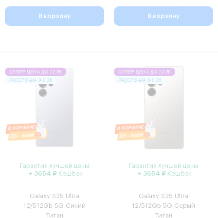
В корзину
В корзину
СУПЕР ЦЕНА ДО 12.08
СУПЕР ЦЕНА ДО 12.08
РАССРОЧКА 0·0·36
РАССРОЧКА 0·0·36
Гарантия лучшей цены
Гарантия лучшей цены
+ 3654 ₽
Кешбэк
+ 3654 ₽
Кешбэк
Galaxy S25 Ultra
Galaxy S25 Ultra
12/512Gb 5G Синий
12/512Gb 5G Серый
Титан
Титан