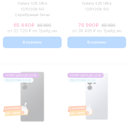
Galaxy S25 Ultra
Galaxy S25 Ultra
12/512Gb 5G
12/512Gb 5G
Серебряный Титан
65 440₽
76 990₽
89 990
89 990
от 32 720 ₽ по Трейд-ин
от 38 495 ₽ по Трейд-ин
В корзину
В корзину
СУПЕР ЦЕНА ДО 12.08
СУПЕР ЦЕНА ДО 12.08
РАССРОЧКА 0·0·36
РАССРОЧКА 0·0·36