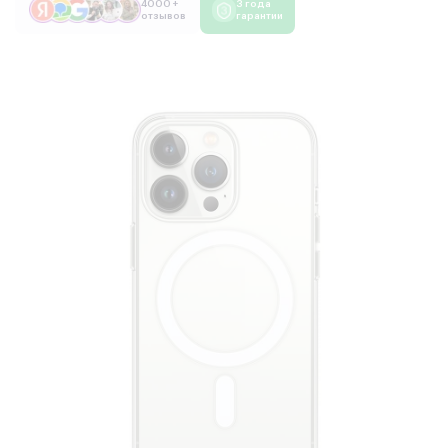
4000 +
3 года
отзывов
гарантии