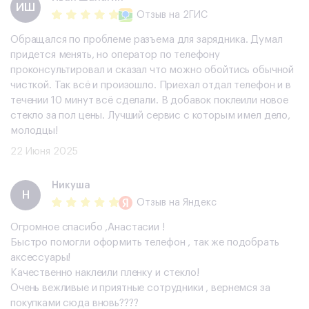
​ИШ
Отзыв
на 2ГИС
Обращался по проблеме разъема для зарядника. Думал
придется менять, но оператор по телефону
проконсультировал и сказал что можно обойтись обычной
чисткой. Так всё и произошло. Приехал отдал телефон и в
течении 10 минут всё сделали. В добавок поклеили новое
стекло за пол цены. Лучший сервис с которым имел дело,
молодцы!
22 Июня 2025
Никуша
Н
Отзыв
на Яндекс
Огромное спасибо ,Анастасии !
Быстро помогли оформить телефон , так же подобрать
аксессуары!
Качественно наклеили пленку и стекло!
Очень вежливые и приятные сотрудники , вернемся за
покупками сюда вновь????