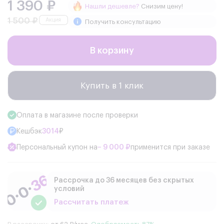
1 390 ₽
Нашли дешевле?
Снизим цену!
1 500 ₽
Получить консультацию
В корзину
Купить в 1 клик
Оплата в магазине после проверки
Кешбэк
3014
₽
Персональный купон на
− 9 000 ₽
применится при заказе
Рассрочка до 36 месяцев без скрытых
условий
Рассчитать платеж