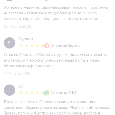
Уютное помещение, самый вежливый персонал, особенно
Анастасия У Понятное и подробное разъяснение по
условиям, хороший набор допов, всë в лучшем виде
27 Марта 2025
Руслан
Р
Отзыв
на Яндекс
Отличный магазин! Зашли с другом для замены стекла на
его телефон.Персонал очень вежливый и отзывчивый,
обязательно вернёмся еще!
19 Марта 2025
Lil
L
Отзыв
на 2ГИС
Покупка с заботой! Обслуживание в этом магазине
впечатляет! Замена стекла на моем iPhone и подбор чехла
были выполнены быстро и аккуратно. Очень доволен!