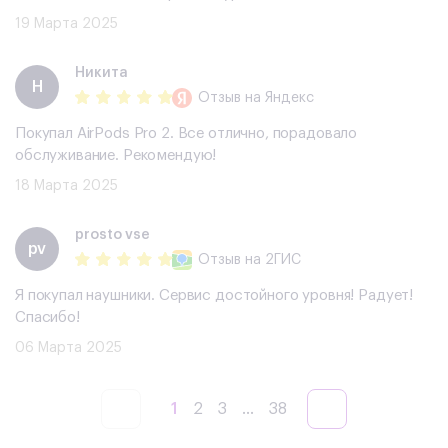
19 Марта 2025
Никита
Н
Отзыв
на Яндекс
Покупал AirPods Pro 2. Все отлично, порадовало
обслуживание. Рекомендую!
18 Марта 2025
prosto vse
pv
Отзыв
на 2ГИС
Я покупал наушники. Сервис достойного уровня! Радует!
Спасибо!
06 Марта 2025
1
2
3
...
38