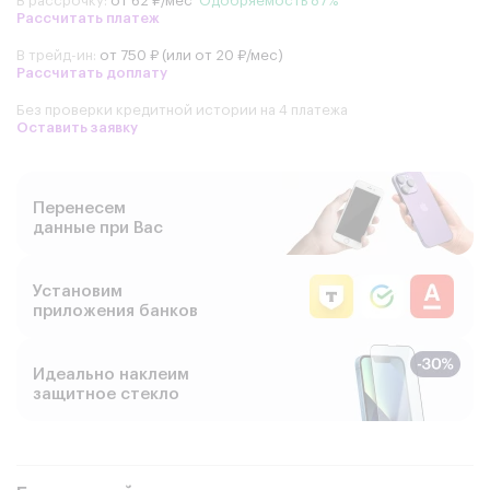
В рассрочку:
от 62 ₽/мес
Одобряемость 87%
Рассчитать платеж
В трейд-ин:
от 750 ₽ (или от 20 ₽/мес)
Рассчитать доплату
Без проверки кредитной истории на 4 платежа
Оставить заявку
Перенесем
данные при Вас
Установим
приложения банков
Идеально наклеим
защитное стекло