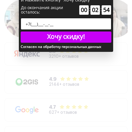
До окончания акции
:
:
00
02
53
осталось:
Хочу скидку!
Согласен на обработку персональных данных
5.0
3210+ отзывов
4.9
2144+ отзывов
4.7
627+ отзывов