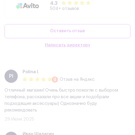
4.3
504+ отзывов
Оставить отзыв
Написать директору
Polina I.
PI
Отзыв
на Яндекс
Отличный магазин! Очень быстро помогли с выбором
телефона, рассказали про все акции и подобрали
подходящие аксессуары) Однозначно буду
рекомендовать
29 Июня 2025
​Иван Шалагин