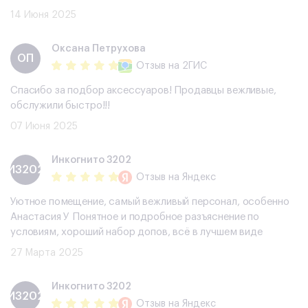
14 Июня 2025
​Оксана Петрухова
​ОП
Отзыв
на 2ГИС
Спасибо за подбор аксессуаров! Продавцы вежливые,
обслужили быстро!!!
07 Июня 2025
Инкогнито 3202
И3202
Отзыв
на Яндекс
Уютное помещение, самый вежливый персонал, особенно
Анастасия У Понятное и подробное разъяснение по
условиям, хороший набор допов, всë в лучшем виде
27 Марта 2025
Инкогнито 3202
И3202
Отзыв
на Яндекс